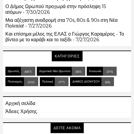
Ο Δήμος Ωρωπού προχωρά στην πρόσληψη 15
ατόμων
- 7/30/2026
Μια αξέχαστη αναδρομή στα 70s, 80s & 90s στη Νέα
Πολιτεία!
- 7/27/2026
Και επίσημα μέλος της ΕΛΑΣ ο Γιώργος Καραμέρος - Το
βίντεο με το καράβι και το ταξίδι
- 7/27/2026
ΚΑΤΗΓΟΡΙΕΣ
Ωρωπός
Δημοτικά Νέα Ωρωπού
Κοινωνία
(687)
(581)
(374)
Πολιτισμός
Πολιτική
ΔΗΜΟΣ ΔΙΟΝΥΣΟΥ
(202)
(177)
(66)
Αρχική σελίδα
Άδειες Χρήσης.
ΔΕΙΤΕ ΑΚΟΜΑ