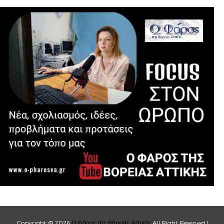
Copyright ©
2026
Ο Φάρος της Βόρειας Αττικής
All Right Reserved |