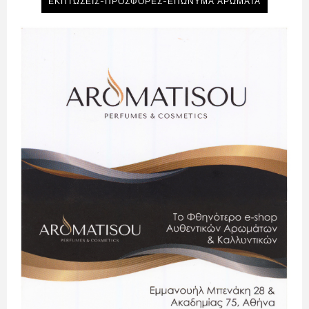
ΕΚΠΤΩΣΕΙΣ-ΠΡΟΣΦΟΡΕΣ-ΕΠΩΝΥΜΑ ΑΡΩΜΑΤΑ