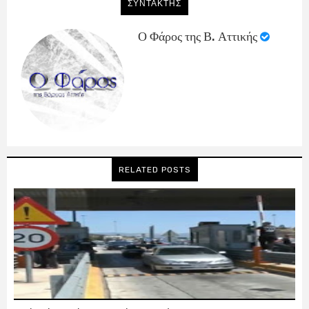
ΣΥΝΤΑΚΤΗΣ
Ο Φάρος της Β. Αττικής
RELATED POSTS