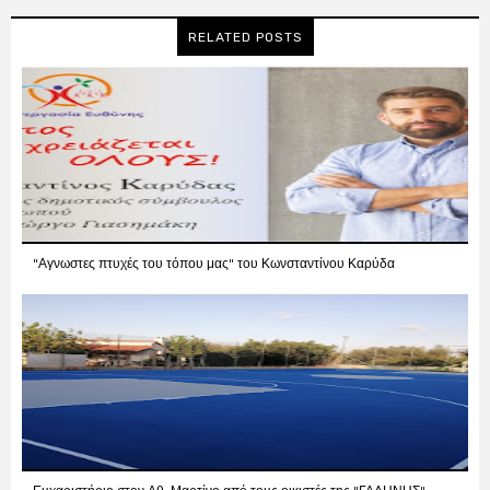
RELATED POSTS
"Αγνωστες πτυχές του τόπου μας" του Κωνσταντίνου Καρύδα