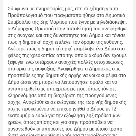
Σύμφωνα με πληροφορίες μας, στη συζήτηση για το
Προϋπολογισμό που πραγματοποιήθηκε στο Δημοτικό
Συμβούλιο της 3ης Μαρτίου που έγινε με τηλεδιάσκεψη,
ο Δήμαρχος Ωρωπού στην τοποθέτησή του αναφέρθηκε
στις ανάγκες και στις δυνατότητες του Δήμου και τόνισε
πως η δημοτική αρχή επιλέγει τον δρόμο της ευθύνης.
Ανέφερε πως η δημοτική αρχή παρέλαβε ένα Δήμο στο
χείλος της χρεοκοπίας από την οποία ακόμα δεν έχουμε
ξεφύγει, ενώ υπάρχουν ανοιχτές πολλές υποχρεώσεις
στα όρια της ασφυξίας. Αναφέρθηκε ο Δήμαρχος στις
προσπάθειες της δημοτικής αρχής να νοικοκυρέψει στο
Δήμο ώστε να μπορεί να λειτουργήσει ομαλά και να
ανταποκριθεί στις υποχρεώσεις που, όπως τόνισε,
κληρονόμησε από τη διαχείριση της προηγούμενης
αρχής. Αναφέρθηκε σε ενέργειες της τωρινής δημοτικής
αρχής προκειμένου να επιχορηγηθεί ο Δήμος με 12
εκατομμύρια ευρώ για την εξόφληση ληξιπρόθεσμων
χρεών, όπως επίσης και για στην προσπάθεια να
οργανωθούν οι υπηρεσίες του Δήμου με τέτοιο τρόπο
ώστε να εξοικονομηθούν χρήματα περιορίζοντας τις