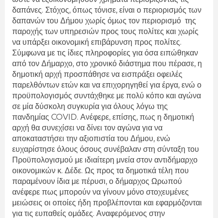
δαπάνες. Στόχος, όπως τόνισε, είναι ο περιορισμός των
δαπανών του Δήμου χωρίς όμως τον περιορισμό της
παροχής των υπηρεσιών προς τους πολίτες και χωρίς
να υπάρξει οικονομική επιβάρυνση προς πολίτες.
Σύμφωνα με τις ίδιες πληροφορίες για όσα ειπώθηκαν
από τον Δήμαρχο, στο χρονικό διάστημα που πέρασε, η
δημοτική αρχή προσπάθησε να εισπράξει οφειλές
παρελθόντων ετών και να επιχορηγηθεί για έργα, ενώ ο
προϋπολογισμός συντάχθηκε με πολύ κόπο και αγώνα
σε μία δύσκολη συγκυρία για όλους λόγω της
πανδημίας COVID. Ανέφερε, επίσης, πως η δημοτική
αρχή θα συνεχίσει να δίνει τον αγώνα για να
αποκαταστήσει την αξιοπιστία του Δήμου, ενώ
ευχαρίστησε όλους όσους συνέβαλαν στη σύνταξη του
Προϋπολογισμού με ιδιαίτερη μνεία στον αντιδήμαρχο
οικονομικών κ. Δέδε. Ως προς τα δημοτικά τέλη που
παραμένουν ίδια με πέρυσι, ο δήμαρχος Ωρωπού
ανέφερε πως μπορούν να γίνουν μόνο στοχευμένες
μειώσεις οι οποίες ήδη προβλέπονται και εφαρμόζονται
για τις ευπαθείς ομάδες. Αναφερόμενος στην