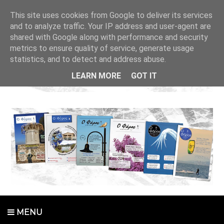
This site uses cookies from Google to deliver its services
and to analyze traffic. Your IP address and user-agent are
shared with Google along with performance and security
metrics to ensure quality of service, generate usage
statistics, and to detect and address abuse.
LEARN MORE
GOT IT
MENU