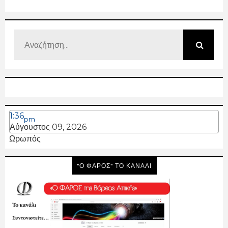
1:36
pm
Αύγουστος 09, 2026
Ωρωπός
"Ο ΦΑΡΟΣ" ΤΟ ΚΑΝΑΛΙ