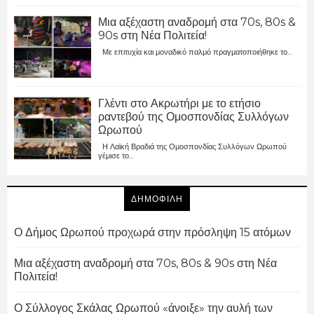
Μια αξέχαστη αναδρομή στα 70s, 80s &
90s στη Νέα Πολιτεία!
Με επιτυχία και μοναδικό παλμό πραγματοποιήθηκε το...
Γλέντι στο Ακρωτήρι με το ετήσιο
ραντεβού της Ομοσπονδίας Συλλόγων
Ωρωπού
Η Λαϊκή Βραδιά της Ομοσπονδίας Συλλόγων Ωρωπού
γέμισε το...
ΔΗΜΟΦΙΛΗ
Ο Δήμος Ωρωπού προχωρά στην πρόσληψη 15 ατόμων
Μια αξέχαστη αναδρομή στα 70s, 80s & 90s στη Νέα
Πολιτεία!
Ο Σύλλογος Σκάλας Ωρωπού «άνοιξε» την αυλή των