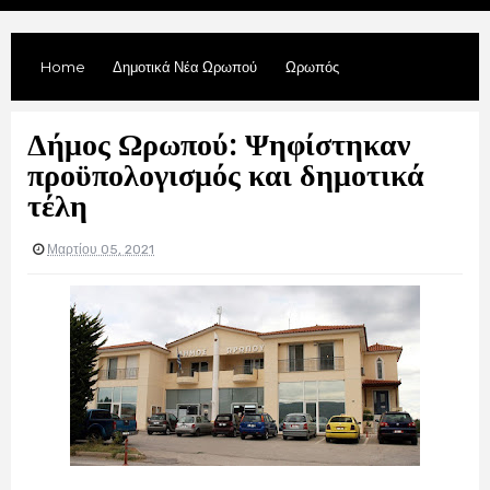
Home
Δημοτικά Νέα Ωρωπού
Ωρωπός
Δήμος Ωρωπού: Ψηφίστηκαν
προϋπολογισμός και δημοτικά
τέλη
Μαρτίου 05, 2021