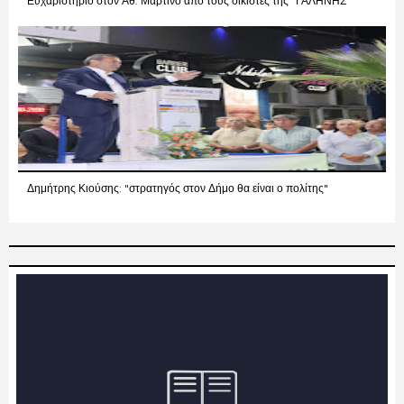
Ευχαριστήριο στον Αθ. Μαρτίνο από τους οικιστές της "ΓΑΛΗΝΗΣ"
Δημήτρης Κιούσης: "στρατηγός στον Δήμο θα είναι ο πολίτης"