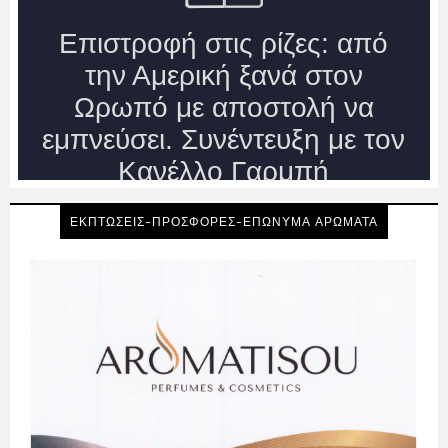
ΕΚΠΤΩΣΕΙΣ-ΠΡΟΣΦΟΡΕΣ-ΕΠΩΝΥΜΑ ΑΡΩΜΑΤΑ