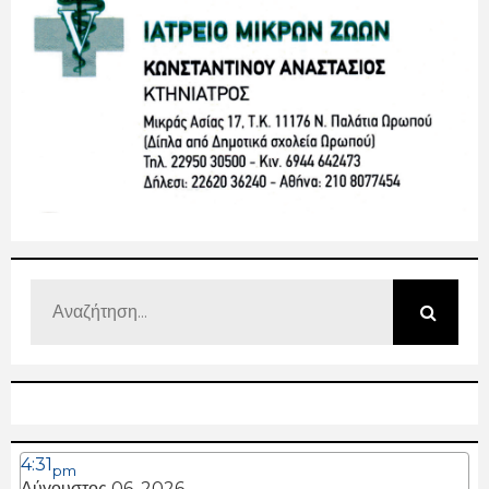
4:31
pm
Αύγουστος 06, 2026