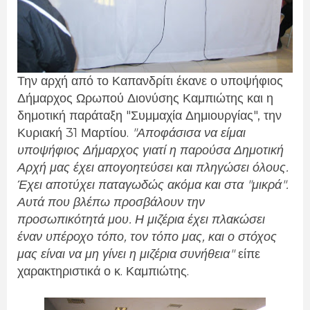
Την αρχή από το Καπανδρίτι έκανε ο
υποψήφιος
Δήμαρχος Ωρωπού Διονύσης Καμπιώτης και η
δημοτική παράταξη "Συμμαχία Δημιουργίας", την
Κυριακή 31 Μαρτίου.
"Αποφάσισα να είμαι
υποψήφιος Δήμαρχος γιατί η παρούσα Δημοτική
Αρχή μας έχει απογοητεύσει και πληγώσει όλους.
Έχει αποτύχει παταγωδώς ακόμα και στα "μικρά".
Αυτά που βλέπω προσβάλουν την
προσωπικότητά μου. Η μιζέρια έχει πλακώσει
έναν υπέροχο τόπο, τον τόπο μας, και ο στόχος
μας είναι να μη γίνει η μιζέρια συνήθεια"
είπε
χαρακτηριστικά ο κ. Καμπιώτης.