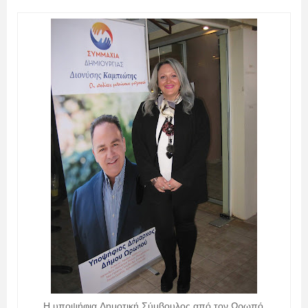
Η υποψήφια Δημοτική Σύμβουλος από τον Ωρωπό,