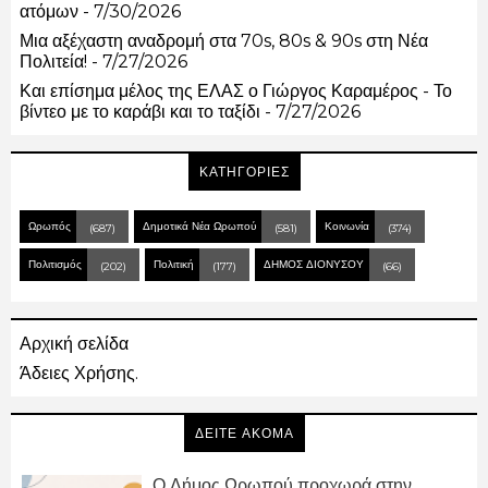
ατόμων
- 7/30/2026
Μια αξέχαστη αναδρομή στα 70s, 80s & 90s στη Νέα
Πολιτεία!
- 7/27/2026
Και επίσημα μέλος της ΕΛΑΣ ο Γιώργος Καραμέρος - Το
βίντεο με το καράβι και το ταξίδι
- 7/27/2026
ΚΑΤΗΓΟΡΙΕΣ
Ωρωπός
Δημοτικά Νέα Ωρωπού
Κοινωνία
(687)
(581)
(374)
Πολιτισμός
Πολιτική
ΔΗΜΟΣ ΔΙΟΝΥΣΟΥ
(202)
(177)
(66)
Αρχική σελίδα
Άδειες Χρήσης.
ΔΕΙΤΕ ΑΚΟΜΑ
Ο Δήμος Ωρωπού προχωρά στην