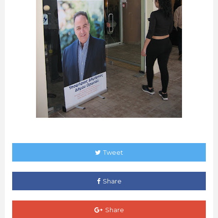
Tweet
Share
Share