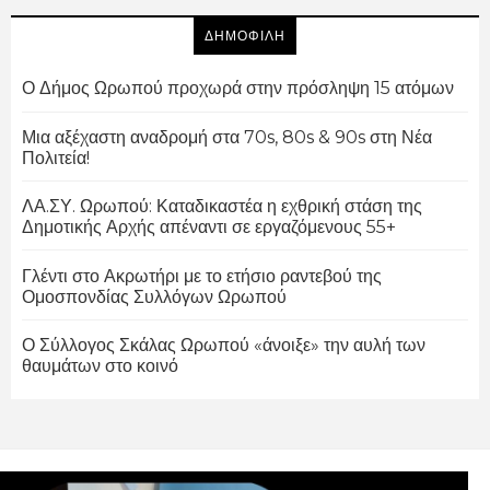
ΔΗΜΟΦΙΛΗ
Ο Δήμος Ωρωπού προχωρά στην πρόσληψη 15 ατόμων
Μια αξέχαστη αναδρομή στα 70s, 80s & 90s στη Νέα
Πολιτεία!
ΛΑ.ΣΥ. Ωρωπού: Καταδικαστέα η εχθρική στάση της
Δημοτικής Αρχής απέναντι σε εργαζόμενους 55+
Γλέντι στο Ακρωτήρι με το ετήσιο ραντεβού της
Ομοσπονδίας Συλλόγων Ωρωπού
Ο Σύλλογος Σκάλας Ωρωπού «άνοιξε» την αυλή των
θαυμάτων στο κοινό