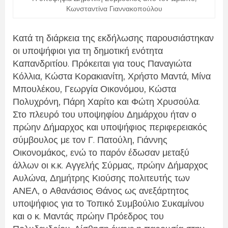
Κωνσταντίνα Γιαννακοπούλου
Κατά τη διάρκεια της εκδήλωσης παρουσιάστηκαν
οι υποψήφιοι για τη δημοτική ενότητα
Καπανδριτίου. Πρόκειται για τους Παναγιώτα
Κόλλια, Κώστα Κορακιανίτη, Χρήστο Μαντά, Μίνα
Μπουλέκου, Γεωργία Οικονόμου, Κώστα
Πολυχρόνη, Πάρη Χαρίτο και Φώτη Χρυσούλα.
Στο πλευρό του υποψηφίου Δημάρχου ήταν ο
πρώην Δήμαρχος και υποψήφιος περιφερειακός
σύμβουλος με τον Γ. Πατούλη, Γιάννης
Οικονομάκος, ενώ το παρόν έδωσαν μεταξύ
άλλων οι κ.κ. Αγγελής Σύρμας, πρώην Δήμαρχος
Αυλώνα, Δημήτρης Κιούσης πολιτευτής των
ΑΝΕΛ, ο Αθανάσιος Θάνος ως ανεξάρτητος
υποψήφιος για το Τοπικό Συμβούλιο Συκαμίνου
και ο κ. Μαντάς πρώην Πρόεδρος του