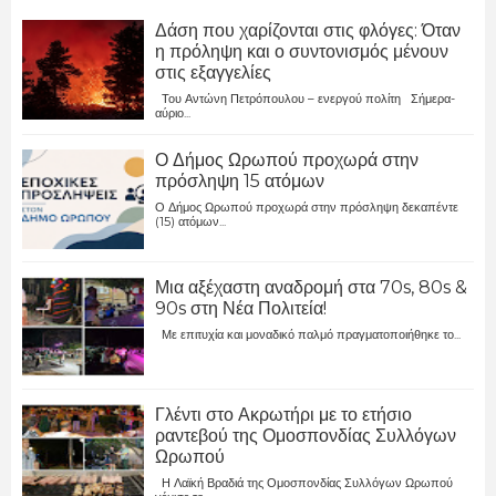
Δάση που χαρίζονται στις φλόγες: Όταν
η πρόληψη και ο συντονισμός μένουν
στις εξαγγελίες
Του Αντώνη Πετρόπουλου – ενεργού πολίτη Σήμερα-
αύριο...
Ο Δήμος Ωρωπού προχωρά στην
πρόσληψη 15 ατόμων
Ο Δήμος Ωρωπού προχωρά στην πρόσληψη δεκαπέντε
(15) ατόμων...
Μια αξέχαστη αναδρομή στα 70s, 80s &
90s στη Νέα Πολιτεία!
Με επιτυχία και μοναδικό παλμό πραγματοποιήθηκε το...
Γλέντι στο Ακρωτήρι με το ετήσιο
ραντεβού της Ομοσπονδίας Συλλόγων
Ωρωπού
Η Λαϊκή Βραδιά της Ομοσπονδίας Συλλόγων Ωρωπού