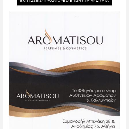
ΕΚΠΤΩΣΕΙΣ-ΠΡΟΣΦΟΡΕΣ-ΕΠΩΝΥΜΑ ΑΡΩΜΑΤΑ