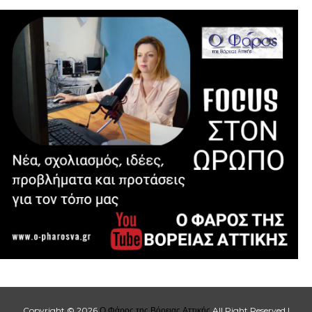
Copyright ©
2026
Ο Φάρος της Βόρειας Αττικής
All Right Reserved |