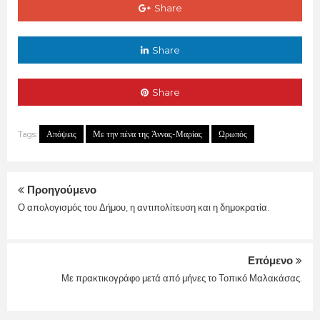
Share
Share
Share
Απόψεις
Με την πένα της Άννας-Μαρίας
Ωρωπός
Tags:
Προηγούμενο
Ο απολογισμός του Δήμου, η αντιπολίτευση και η δημοκρατία.
Επόμενο
Με πρακτικογράφο μετά από μήνες το Τοπικό Μαλακάσας.