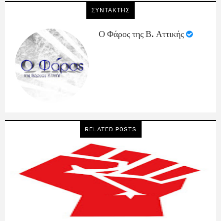
ΣΥΝΤΑΚΤΗΣ
Ο Φάρος της Β. Αττικής
RELATED POSTS