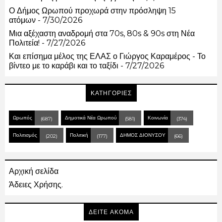
Ο Δήμος Ωρωπού προχωρά στην πρόσληψη 15
ατόμων
- 7/30/2026
Μια αξέχαστη αναδρομή στα 70s, 80s & 90s στη Νέα
Πολιτεία!
- 7/27/2026
Και επίσημα μέλος της ΕΛΑΣ ο Γιώργος Καραμέρος - Το
βίντεο με το καράβι και το ταξίδι
- 7/27/2026
ΚΑΤΗΓΟΡΙΕΣ
Ωρωπός
Δημοτικά Νέα Ωρωπού
Κοινωνία
(687)
(581)
(374)
Πολιτισμός
Πολιτική
ΔΗΜΟΣ ΔΙΟΝΥΣΟΥ
(202)
(177)
(66)
Αρχική σελίδα
Άδειες Χρήσης.
ΔΕΙΤΕ ΑΚΟΜΑ