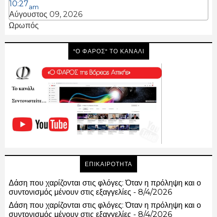
10:27
am
Αύγουστος 09, 2026
Ωρωπός
"Ο ΦΑΡΟΣ" ΤΟ ΚΑΝΑΛΙ
ΕΠΙΚΑΙΡΟΤΗΤΑ
Δάση που χαρίζονται στις φλόγες: Όταν η πρόληψη και ο
συντονισμός μένουν στις εξαγγελίες
- 8/4/2026
Δάση που χαρίζονται στις φλόγες: Όταν η πρόληψη και ο
συντονισμός μένουν στις εξαγγελίες
- 8/4/2026