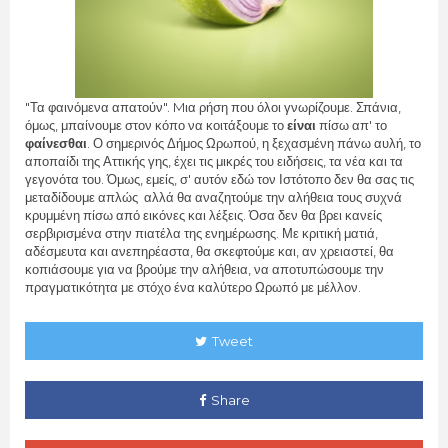
"Τα φαινόμενα απατούν". Mια ρήση που όλοι γνωρίζουμε. Σπάνια,
όμως, μπαίνουμε στον κόπο να κοιτάξουμε το
είναι
πίσω απ' το
φαίνεσθαι
. Ο σημερινός Δήμος Ωρωπού, η ξεχασμένη πάνω αυλή, το
αποπαίδι της Αττικής γης, έχει τις μικρές του ειδήσεις, τα νέα και τα
γεγονότα του. Όμως, εμείς, σ' αυτόν εδώ τον Ιστότοπο δεν θα σας τις
μεταδίδουμε απλώς αλλά θα αναζητούμε την αλήθεια τους συχνά
κρυμμένη πίσω από εικόνες και λέξεις. Όσα δεν θα βρει κανείς
σερβιρισμένα στην πιατέλα της ενημέρωσης. Με κριτική ματιά,
αδέσμευτα και ανεπηρέαστα, θα σκεφτούμε και, αν χρειαστεί, θα
κοπιάσουμε για να βρούμε την αλήθεια, να αποτυπώσουμε την
πραγματικότητα με στόχο ένα καλύτερο Ωρωπό με μέλλον.
Tweet
Share