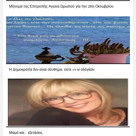
Μήνυμα της Επιτροπής Αγώνα Ωρωπού για την 28η Οκτωβρίου
Η Δημοκρατία δεν είναι σύνθημα, ούτε viral σλόγκαν.
Μαμά και... εξετάσεις