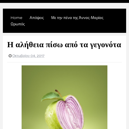
Home
Απόψεις
Με την πένα της Άννας-Μαρίας
Ωρωπός
Η αλήθεια πίσω από τα γεγονότα
Οκτωβρίου 04, 2017