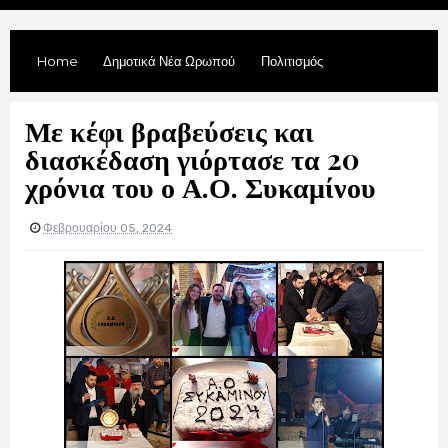
Home
Δημοτικά Νέα Ωρωπού
Πολιτισμός
Με κέφι βραβεύσεις και
διασκέδαση γιόρτασε τα 20
χρόνια του ο Α.Ο. Συκαμίνου
Φεβρουαρίου 05, 2024