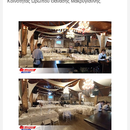
Κοινότητας Ωρωπού Θανάσης Μακρυγιάννης.