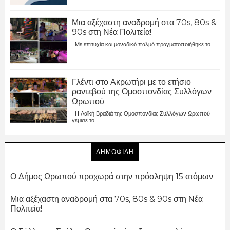
Μια αξέχαστη αναδρομή στα 70s, 80s &
90s στη Νέα Πολιτεία!
Με επιτυχία και μοναδικό παλμό πραγματοποιήθηκε το...
Γλέντι στο Ακρωτήρι με το ετήσιο
ραντεβού της Ομοσπονδίας Συλλόγων
Ωρωπού
Η Λαϊκή Βραδιά της Ομοσπονδίας Συλλόγων Ωρωπού
γέμισε το...
ΔΗΜΟΦΙΛΗ
Ο Δήμος Ωρωπού προχωρά στην πρόσληψη 15 ατόμων
Μια αξέχαστη αναδρομή στα 70s, 80s & 90s στη Νέα
Πολιτεία!