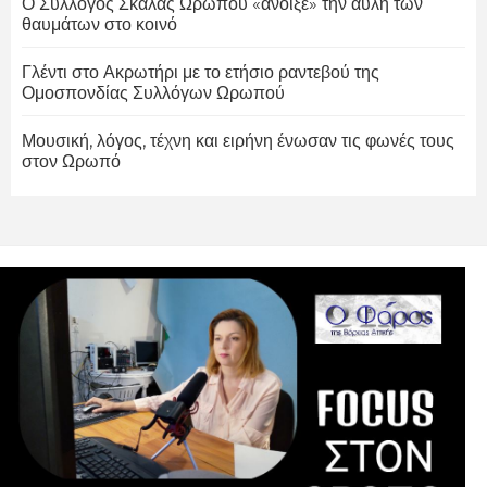
Ο Σύλλογος Σκάλας Ωρωπού «άνοιξε» την αυλή των
θαυμάτων στο κοινό
Γλέντι στο Ακρωτήρι με το ετήσιο ραντεβού της
Ομοσπονδίας Συλλόγων Ωρωπού
Μουσική, λόγος, τέχνη και ειρήνη ένωσαν τις φωνές τους
στον Ωρωπό