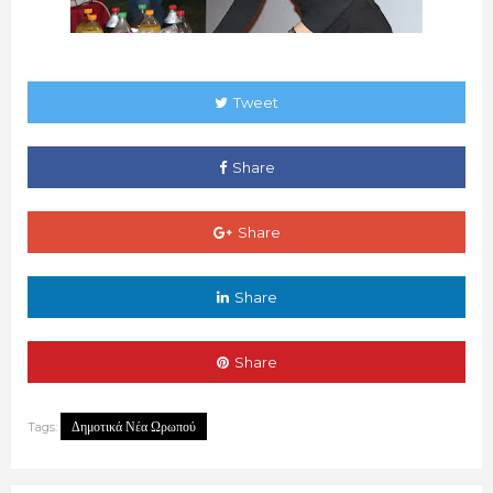
Tweet
Share
Share
Share
Share
Δημοτικά Νέα Ωρωπού
Tags: