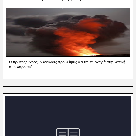
Ο πρώτος νεκρός. Δυσοίωνες προβλέψεις για την πυρκαγιά στην Αττική
από Χαρδαλιά