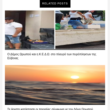
RELATED POSTS
Ο Δήμος Ωρωπού και η Κ.Ε.Δ.Ω. στο πλευρό των πυρόπληκτων της
Εύβοιας
Σε άριστη κατάσταση οι παραλίες σύμφωνα με τον Δήμο Ωρωπού