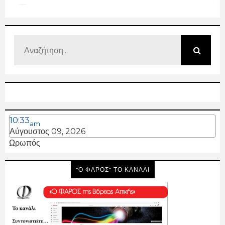
10:33
am
Αύγουστος 09, 2026
Ωρωπός
"Ο ΦΑΡΟΣ" ΤΟ ΚΑΝΑΛΙ