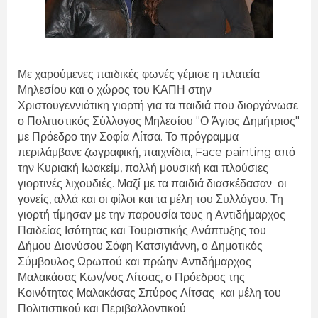
Με χαρούμενες παιδικές φωνές γέμισε η πλατεία
Μηλεσίου και ο χώρος του ΚΑΠΗ στην
Χριστουγεννιάτικη γιορτή για τα παιδιά που διοργάνωσε
ο Πολιτιστικός Σύλλογος Μηλεσίου "Ο Άγιος Δημήτριος"
με Πρόεδρο την Σοφία Λίτσα. Το πρόγραμμα
περιλάμβανε ζωγραφική, παιχνίδια, Face painting από
την Κυριακή Ιωακείμ, πολλή μουσική και πλούσιες
γιορτινές λιχουδιές. Μαζί με τα παιδιά διασκέδασαν οι
γονείς, αλλά και οι φίλοι και τα μέλη του Συλλόγου. Τη
γιορτή τίμησαν με την παρουσία τους η Αντιδήμαρχος
Παιδείας Ισότητας και Τουριστικής Ανάπτυξης του
Δήμου Διονύσου Σόφη Κατσιγιάννη, ο Δημοτικός
Σύμβουλος Ωρωπού και πρώην Αντιδήμαρχος
Μαλακάσας
Κων/νος Λίτσας,
ο Πρόεδρος της
Κοινότητας Μαλακάσας Σπύρος Λίτσας και μέλη του
Πολιτιστικού και Περιβαλλοντικού