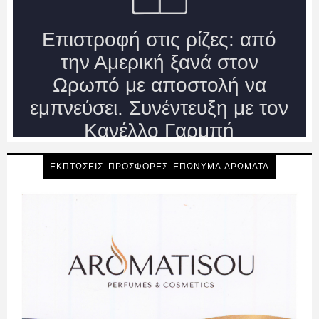
ΕΚΠΤΩΣΕΙΣ-ΠΡΟΣΦΟΡΕΣ-ΕΠΩΝΥΜΑ ΑΡΩΜΑΤΑ