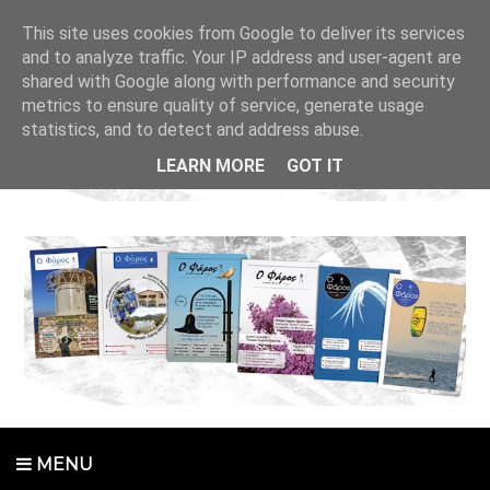
This site uses cookies from Google to deliver its services
and to analyze traffic. Your IP address and user-agent are
shared with Google along with performance and security
metrics to ensure quality of service, generate usage
statistics, and to detect and address abuse.
LEARN MORE
GOT IT
MENU