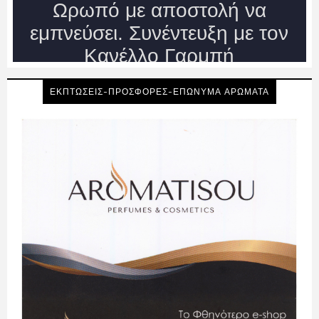
ΕΚΠΤΩΣΕΙΣ-ΠΡΟΣΦΟΡΕΣ-ΕΠΩΝΥΜΑ ΑΡΩΜΑΤΑ