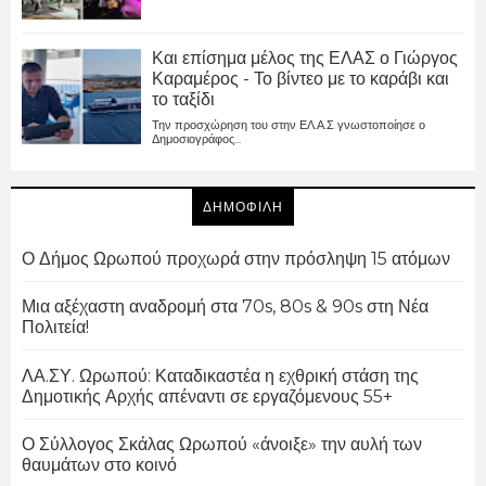
Και επίσημα μέλος της ΕΛΑΣ ο Γιώργος
Καραμέρος - Το βίντεο με το καράβι και
το ταξίδι
Την προσχώρηση του στην ΕΛ.Α.Σ γνωστοποίησε ο
Δημοσιογράφος...
ΔΗΜΟΦΙΛΗ
Ο Δήμος Ωρωπού προχωρά στην πρόσληψη 15 ατόμων
Μια αξέχαστη αναδρομή στα 70s, 80s & 90s στη Νέα
Πολιτεία!
ΛΑ.ΣΥ. Ωρωπού: Καταδικαστέα η εχθρική στάση της
Δημοτικής Αρχής απέναντι σε εργαζόμενους 55+
Ο Σύλλογος Σκάλας Ωρωπού «άνοιξε» την αυλή των
θαυμάτων στο κοινό