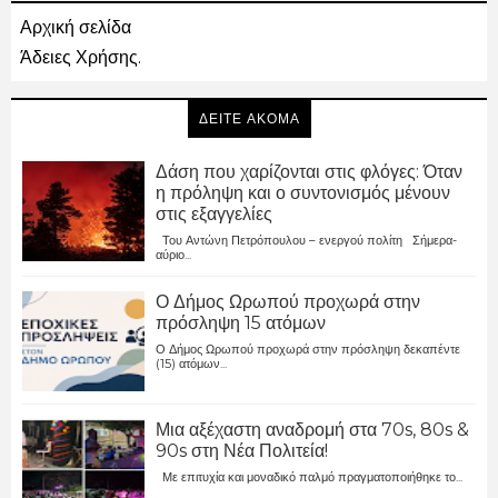
Αρχική σελίδα
Άδειες Χρήσης.
ΔΕΙΤΕ ΑΚΟΜΑ
Δάση που χαρίζονται στις φλόγες: Όταν
η πρόληψη και ο συντονισμός μένουν
στις εξαγγελίες
Του Αντώνη Πετρόπουλου – ενεργού πολίτη Σήμερα-
αύριο...
Ο Δήμος Ωρωπού προχωρά στην
πρόσληψη 15 ατόμων
Ο Δήμος Ωρωπού προχωρά στην πρόσληψη δεκαπέντε
(15) ατόμων...
Μια αξέχαστη αναδρομή στα 70s, 80s &
90s στη Νέα Πολιτεία!
Με επιτυχία και μοναδικό παλμό πραγματοποιήθηκε το...