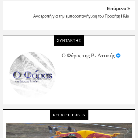
Επόμενο
Ανατροπή για την εμποροπανήγυρη του Προφήτη Ηλία;
ΣΥΝΤΑΚΤΗΣ
Ο Φάρος της Β. Αττικής
RELATED POSTS