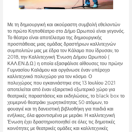
Με τη δημιουργική και ακούραστη συμβολή εθελοντών
το πρώτο Κηποθέατρο στο Δήμο Ωρωπού είναι γεγονός.
Το θέατρο είναι αποτέλεσμα της δημιουργικής
προσπάθειας μιας ομάδας δραστήριων καλλιτεχνών
συμπολιτών μας με έδρα τον Κάλαμο που ίδρυσαν, το
2018, την Καλλιτεχνική Ένωση Δήμου Ωρωπού (
ΚΑΛ.ΕΝ.Δ.Ω.) η οποία εξασφάλισε αίθουσες του πρώην
Γυμνασίου Καλάμου και οργάνωσε έναν υπέροχο
καλλιτεχνικό πολυχώρο για τον κόσμο. Ο
πολυχώρος που εγκαινιάστηκε στις 13 Ιουλίου 2021
αποτελείται από έναν εξαιρετικό εξωτερικό χώρο για
θεατρικές παραστάσεις και εκδηλώσεις, το black box το
χειμερινό θεατράκι χωρητικότητας 50 ατόμων, το
φουαγιέ και τη δανειστική βιβλιοθήκη για παιδιά και
ενήλικες, όλα φροντισμένα με μεράκι. Η καλλιτεχνική
Ένωση έχει δραστηριοποιηθεί σε όλες τις δημοτικές
κοινότητες με θεατρικές ομάδες και καλλιτεχνικές