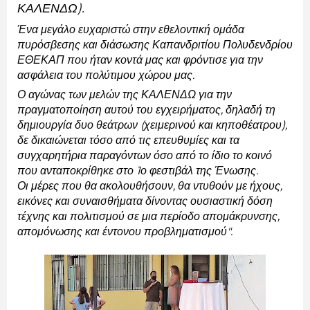
ΚΑΛΕΝΔΩ).
Ένα μεγάλο ευχαριστώ στην εθελοντική ομάδα 
πυρόσβεσης και διάσωσης Καπανδριτίου Πολυδενδρίου 
ΕΘΕΚΑΠ που ήταν κοντά μας και φρόντισε για την 
ασφάλεια του πολύτιμου χώρου μας.
Ο αγώνας των μελών της ΚΑΛΕΝΔΩ για την 
πραγματοποίηση αυτού του εγχειρήματος, δηλαδή τη 
δημιουργία δυο θεάτρων (χειμερινού και κηποθέατρου), 
δε δικαιώνεται τόσο από τις επευθυμίες και τα 
συγχαρητήρια παραγόντων όσο από το ίδιο το κοινό 
που ανταποκρίθηκε στο 1ο φεστιβάλ της Ένωσης.
Οι μέρες που θα ακολουθήσουν, θα ντυθούν με ήχους, 
εικόνες και συναισθήματα δίνοντας ουσιαστική δόση 
τέχνης και πολιτισμού σε μια περίοδο απομάκρυνσης, 
απομόνωσης και έντονου προβληματισμού".