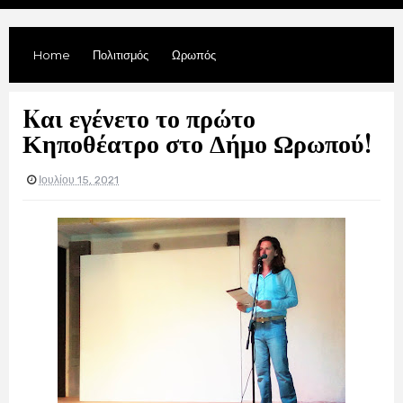
Home
Πολιτισμός
Ωρωπός
Kαι εγένετο το πρώτο
Κηποθέατρο στο Δήμο Ωρωπού!
Ιουλίου 15, 2021