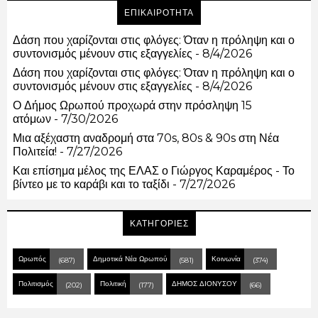
ΕΠΙΚΑΙΡΟΤΗΤΑ
Δάση που χαρίζονται στις φλόγες: Όταν η πρόληψη και ο
συντονισμός μένουν στις εξαγγελίες
- 8/4/2026
Δάση που χαρίζονται στις φλόγες: Όταν η πρόληψη και ο
συντονισμός μένουν στις εξαγγελίες
- 8/4/2026
Ο Δήμος Ωρωπού προχωρά στην πρόσληψη 15
ατόμων
- 7/30/2026
Μια αξέχαστη αναδρομή στα 70s, 80s & 90s στη Νέα
Πολιτεία!
- 7/27/2026
Και επίσημα μέλος της ΕΛΑΣ ο Γιώργος Καραμέρος - Το
βίντεο με το καράβι και το ταξίδι
- 7/27/2026
ΚΑΤΗΓΟΡΙΕΣ
Ωρωπός
Δημοτικά Νέα Ωρωπού
Κοινωνία
(687)
(581)
(374)
Πολιτισμός
Πολιτική
ΔΗΜΟΣ ΔΙΟΝΥΣΟΥ
(202)
(177)
(66)