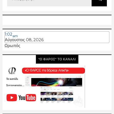
1:02
am
Αύγουστος 08, 2026
Ωρωπός
"Ο ΦΑΡΟΣ" ΤΟ ΚΑΝΑΛΙ