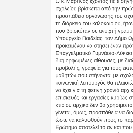
Ο κ. Μαρτίνος έχοντας τις εισηγή
σχολείου βρίσκεται από την πρώ
προσπάθεια οργάνωσης του σχολ
τη διάρκεια του καλοκαιριού, ήτα
που βρισκόταν σε ανοιχτή γραμμ
Υπουργείο Παιδείας, τον Δήμο 
προκειμένου να στήσει έναν πρό
Επαγγελματικό Γυμνάσιο-Λύκειο 
διαμορφωμένες αίθουσες, με δι
προβολής, γραφεία για τους εκπα
μαθητών που στήνονται με σχολα
κοινωνική λειτουργός θα πλαισιώ
να έχει για τη φετινή χρονιά αρχ
επισκευές και εργασίες κυρίως 
κτιρίου αρχικά δεν θα χρησιμοπο
γίνεται, όμως, προσπάθεια να δ
ώστε να καλυφθούν προς το παρό
Ερώτημα αποτελεί το αν και που 