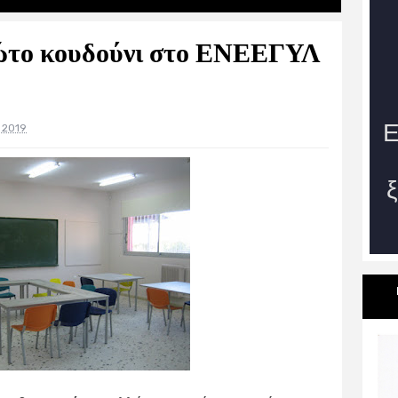
ρώτο κουδούνι στο ΕΝΕΕΓΥΛ
 2019