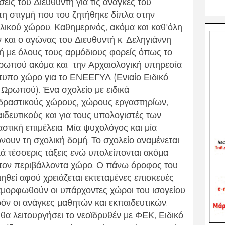
σεις του Διευθυντή για τις ανάγκες του
τη στιγμή που του ζητήθηκε δίπλα στην
ικού χώρου. Καθημερινός, ακόμα και καθ'όλη
ν και ο αγώνας του Διευθυντή κ. Δεληγιάννη
ή με όλους τους αρμόδιους φορείς όπως το
Ωρωπού ακόμα και την Αρχαιολογική υπηρεσία
τυπο χώρο για το ΕΝΕΕΓΥΛ (Ενιαίο Ειδικό
Ωρωπού). Ένα σχολείο με ειδικά
αδραστικούς χώρους, χώρους εργαστηρίων,
ιδευτικούς και για τους υπολογιστές των
στική επιμέλεια. Μία ψυχολόγος και μία
νουν τη σχολική δομή. Το σχολείο αναμένεται
ικά τέσσερις τάξεις ενώ υπολείπονται ακόμα
στον περιβάλλοντα χώρο. Ο πάνω όροφος του
ιηθεί αφού χρειάζεται εκτεταμένες επισκευές
ιαμορφωθούν οι υπάρχοντες χώροι του ισογείου
ν οι ανάγκες μαθητών και εκπαιδευτικών.
θα λειτουργήσει το νεοϊδρυθέν με ΦΕΚ, Ειδικό