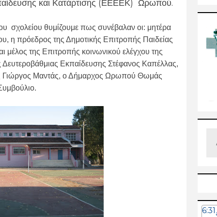
αίδευσης και Κατάρτισης
(ΕΕΕΕΚ) Ωρωπού.
ου σχολείου θυμίζουμε πως συνέβαλαν οι: μητέρα
υ, η πρόεδρος της Δημοτικής Επιτροπής Παιδείας
αι μέλος της Επιτροπής κοινωνικού ελέγχου της
ς Δευτεροβάθμιας Εκπαίδευσης Στέφανος Καπέλλας,
ής Γιώργος Μαντάς, ο Δήμαρχος Ωρωπού Θωμάς
Συμβούλιο.
6:31