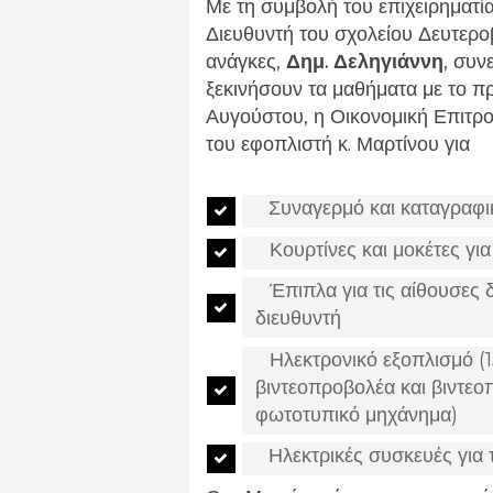
Με τη συμβολή του επιχειρηματί
Διευθυντή του σχολείου Δευτερο
ανάγκες,
Δημ. Δεληγιάννη
, συν
ξεκινήσουν τα μαθήματα με το πρ
Αυγούστου, η Οικονομική Επιτ
του εφοπλιστή κ. Μαρτίνου για
Συναγερμό και καταγραφι
Κουρτίνες και μοκέτες για
Έπιπλα για τις αίθουσες 
διευθυντή
Ηλεκτρονικό εξοπλισμό (1
βιντεοπροβολέα και βιντεο
φωτοτυπικό μηχάνημα)
Ηλεκτρικές συσκευές για 