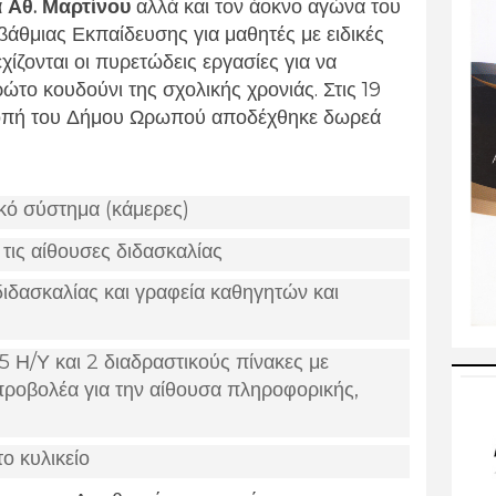
α
Αθ. Μαρτίνου
αλλά και τον άοκνο αγώνα του
βάθμιας Εκπαίδευσης για μαθητές με ειδικές
εχίζονται οι πυρετώδεις εργασίες για να
ώτο κουδούνι της σχολικής χρονιάς. Στις 19
ροπή του Δήμου Ωρωπού αποδέχθηκε δωρεά
κό σύστημα (κάμερες)
 τις αίθουσες διδασκαλίας
διδασκαλίας και γραφεία καθηγητών και
5 Η/Υ και 2 διαδραστικούς πίνακες με
προβολέα για την αίθουσα πληροφορικής,
το κυλικείο