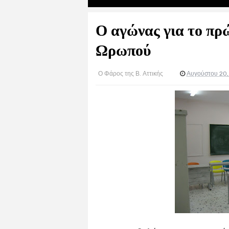
Ο αγώνας για το π
Ωρωπού
Ο Φάρος της Β. Αττικής
Αυγούστου 20,