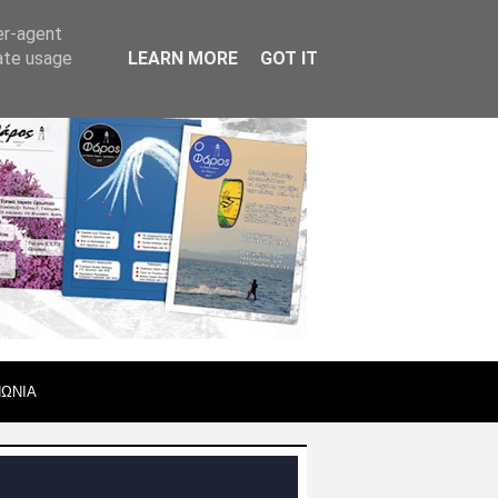
er-agent
rate usage
LEARN MORE
GOT IT
ΝΩΝΙΑ