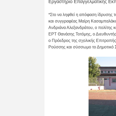
Εργαστήριο Επαγγελματικής Εκπ
*Στο να ληφθεί η απόφαση ίδρυσης τ
και συγγραφέας Μαίρη Κασαμπαλάκο
Ανδριάνα Αλεξανδράτου, ο πολίτης κ
ΕΡΤ Θανάσης Τοτόμης, ο Διευθυντή
ο Πρόεδρος της σχολικής Επιτροπ
Ρούσσης και σύσσωμο το Δημοτικό 