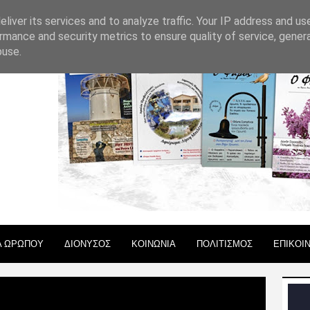
 ΧΡΗΣΗΣ
liver its services and to analyze traffic. Your IP address and us
rmance and security metrics to ensure quality of service, gene
buse.
Α ΩΡΩΠΟΥ
ΔΙΟΝΥΣΟΣ
ΚΟΙΝΩΝΙΑ
ΠΟΛΙΤΙΣΜΟΣ
ΕΠΙΚΟΙ
 πρώτο κουδούνι στο ΕΝΕΕΓΥΛ Ωρωπού