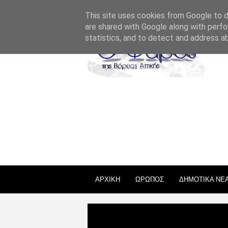
ΣΧΕΤΙΚΑ ΜΕ ΕΜΑΣ
ΕΠΙΚΟΙΝΩΝΙΑ
ΑΔΕΙΕΣ
This site uses cookies from Google to de
are shared with Google along with perfo
statistics, and to detect and address a
ΑΡΧΙΚΗ
ΩΡΩΠΟΣ
ΔΗΜΟΤΙΚΑ ΝΕ
Uncategories
Ο αγώνας για το