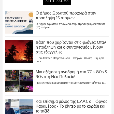
ΔΕΙΤΕ ΑΚΟΜΑ
Ο Δήμος Ωρωπού προχωρά στην
πρόσληψη 15 ατόμων
Ο Δήμος Ωρωπού προχωρά στην πρόσληψη δεκαπέντε
(15) ατόμων...
Δάση που χαρίζονται στις φλόγες: Όταν
η πρόληψη και ο συντονισμός μένουν
στις εξαγγελίες
Του Αντώνη Πετρόπουλου – ενεργού πολίτη Σήμερα-
αύριο...
Μια αξέχαστη αναδρομή στα 70s, 80s &
90s στη Νέα Πολιτεία!
Με επιτυχία και μοναδικό παλμό πραγματοποιήθηκε το...
Και επίσημα μέλος της ΕΛΑΣ ο Γιώργος
Καραμέρος - Το βίντεο με το καράβι και
το ταξίδι