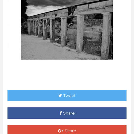
Tweet
Share
Share