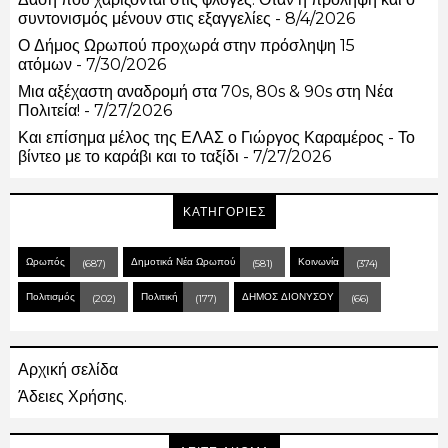
συντονισμός μένουν στις εξαγγελίες
- 8/4/2026
Ο Δήμος Ωρωπού προχωρά στην πρόσληψη 15
ατόμων
- 7/30/2026
Μια αξέχαστη αναδρομή στα 70s, 80s & 90s στη Νέα
Πολιτεία!
- 7/27/2026
Και επίσημα μέλος της ΕΛΑΣ ο Γιώργος Καραμέρος - Το
βίντεο με το καράβι και το ταξίδι
- 7/27/2026
ΚΑΤΗΓΟΡΙΕΣ
Ωρωπός
Δημοτικά Νέα Ωρωπού
Κοινωνία
(687)
(581)
(374)
Πολιτισμός
Πολιτική
ΔΗΜΟΣ ΔΙΟΝΥΣΟΥ
(202)
(177)
(66)
Αρχική σελίδα
Άδειες Χρήσης.