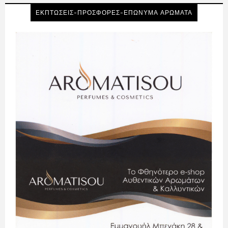
ΕΚΠΤΩΣΕΙΣ-ΠΡΟΣΦΟΡΕΣ-ΕΠΩΝΥΜΑ ΑΡΩΜΑΤΑ