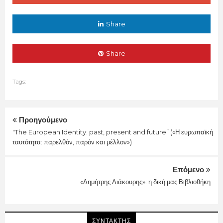
Share
Share
Tags:
Προηγούμενο
"The European Identity: past, present and future” («Η ευρωπαϊκή
ταυτότητα: παρελθόν, παρόν και μέλλον»)
Επόμενο
«Δημήτρης Λιάκουρης»: η δική μας Βιβλιοθήκη
ΣΥΝΤΑΚΤΗΣ