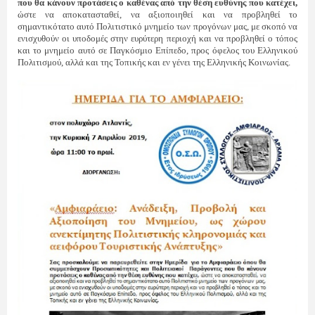
που θα κάνουν προτάσεις ο καθένας από την θέση ευθύνης που κατέχει,
ώστε να αποκατασταθεί, να αξιοποιηθεί και να προβληθεί το
σημαντικότατο αυτό Πολιτιστικό μνημείο των προγόνων μας, με σκοπό να
ενισχυθούν οι υποδομές στην ευρύτερη περιοχή και να προβληθεί ο τόπος
και το μνημείο αυτό σε Παγκόσμιο Επίπεδο, προς όφελος του Ελληνικού
Πολιτισμού, αλλά και της Τοπικής και εν γένει της Ελληνικής Κοινωνίας.