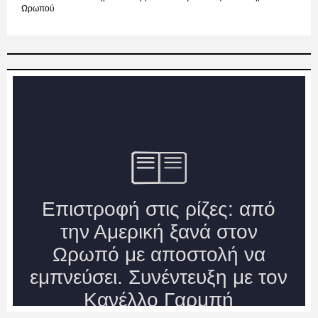
Ωρωπού