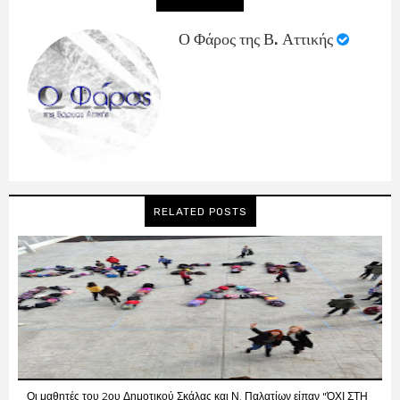
Ο Φάρος της Β. Αττικής
RELATED POSTS
Οι μαθητές του 2ου Δημοτικού Σκάλας και Ν. Παλατίων είπαν "ΌΧΙ ΣΤΗ