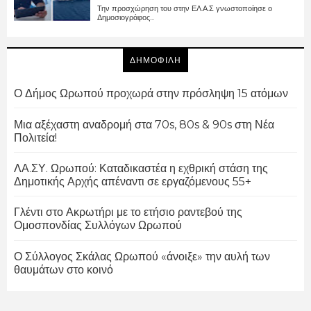
Την προσχώρηση του στην ΕΛ.Α.Σ γνωστοποίησε ο
Δημοσιογράφος...
ΔΗΜΟΦΙΛΗ
Ο Δήμος Ωρωπού προχωρά στην πρόσληψη 15 ατόμων
Μια αξέχαστη αναδρομή στα 70s, 80s & 90s στη Νέα
Πολιτεία!
ΛΑ.ΣΥ. Ωρωπού: Καταδικαστέα η εχθρική στάση της
Δημοτικής Αρχής απέναντι σε εργαζόμενους 55+
Γλέντι στο Ακρωτήρι με το ετήσιο ραντεβού της
Ομοσπονδίας Συλλόγων Ωρωπού
Ο Σύλλογος Σκάλας Ωρωπού «άνοιξε» την αυλή των
θαυμάτων στο κοινό