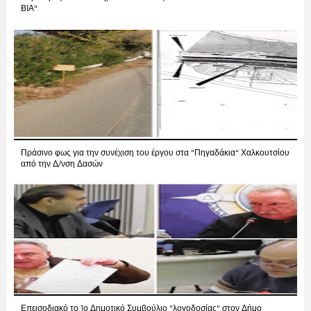
ΒΙΑ"
Πράσινο φως για την συνέχιση του έργου στα "Πηγαδάκια" Χαλκουτσίου
από την Δ/νση Δασών
Επεισοδιακό το 1ο Δημοτικό Συμβούλιο "λογοδοσίας" στον Δήμο