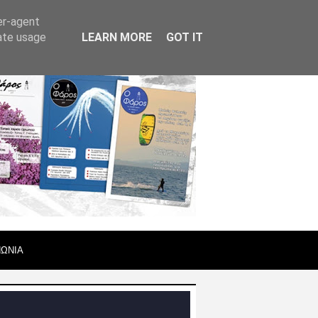
er-agent
rate usage
LEARN MORE
GOT IT
ΝΩΝΙΑ