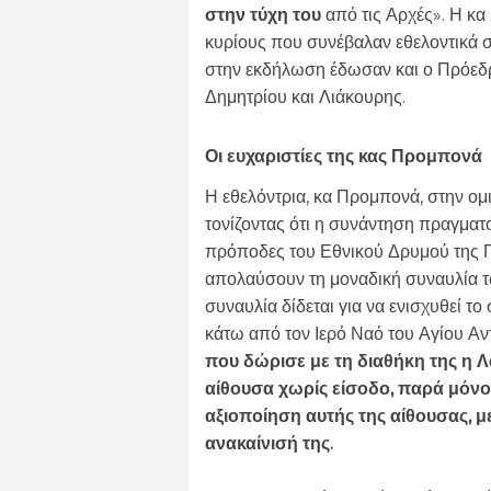
στην τύχη του
από τις Αρχές». Η κα
κυρίους που συνέβαλαν εθελοντικά 
στην εκδήλωση έδωσαν και ο Πρόεδρ
Δημητρίου και Λιάκουρης.
Οι ευχαριστίες της κας Προμπονά
Η εθελόντρια, κα Προμπονά, στην ομι
τονίζοντας ότι η συνάντηση πραγμα
πρόποδες του Εθνικού Δρυμού της Πά
απολαύσουν τη μοναδική συναυλία τ
συναυλία δίδεται για να ενισχυθεί το
κάτω από τον Ιερό Ναό του Αγίου Αν
που δώρισε με τη διαθήκη της η 
αίθουσα χωρίς είσοδο, παρά μόνο 
αξιοποίηση αυτής της αίθουσας, με
ανακαίνισή της.