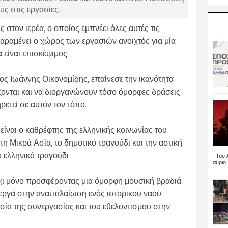
υς στις εργασίες.
 στον ιερέα, ο οποίος εμπνέει όλες αυτές τις
αραμένει ο χώρος των εργασιών ανοιχτός για μία
 είναι επισκέψιμος.
ος Ιωάννης Οικονομίδης, επαίνεσε την ικανότητα
ζονται και να διοργανώνουν τόσο όμορφες δράσεις
ετεί σε αυτόν τον τόπο.
ίναι ο καθρέφτης της ελληνικής κοινωνίας του
η Μικρά Ασία, το δημοτικό τραγούδι και την αστική
ο ελληνικό τραγούδι
Του Α
αύριο..
όχι μόνο προσφέροντας μια όμορφη μουσική βραδιά
νεργά στην αναπαλαίωση ενός ιστορικού ναού
σία της συνεργασίας και του εθελοντισμού στην