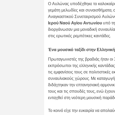
Ο Αυλώνας υποδέχθηκε το καλοκαίρι
γεμάτη μελωδίες και συναισθήματα, σ
Αναγκαστικού Συνεταιρισμού Αυλώνα.
Ιερού Ναού Αγίου Αντωνίου
υπό τη
διοργάνωσαν μια μοναδική συναυλία μ
στις ερωτικές ρεμπέτικες καντάδες.
Ένα μουσικό ταξίδι στην Ελληνικ
Πρωταγωνιστές της βραδιάς ήταν οι
εκπρόσωποι της ελληνικής καντάδας 
τις εμφανίσεις τους σε πολιτιστικές
συναυλιακούς χώρους. Με καταγωγή 
διδάχτηκαν την επτανησιακή αρμονικ
τους και τις σπουδές τους, ενώ έχου
ενταχθεί στη νεότερη μουσική παράδ
Το κοινό είχε την ευκαιρία να απολ