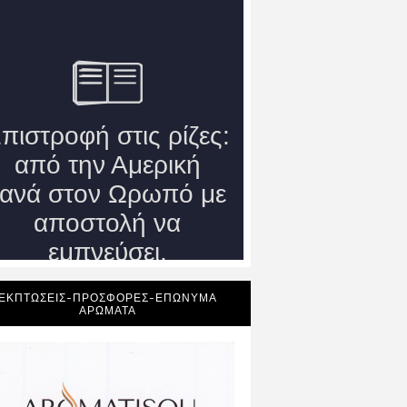
ΕΚΠΤΩΣΕΙΣ-ΠΡΟΣΦΟΡΕΣ-ΕΠΩΝΥΜΑ
ΑΡΩΜΑΤΑ