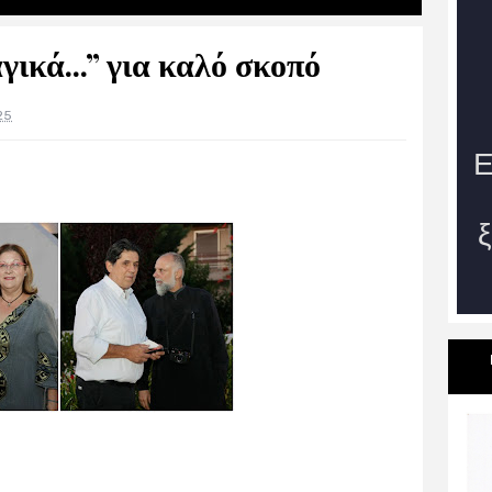
ικά...” για καλό σκοπό
25