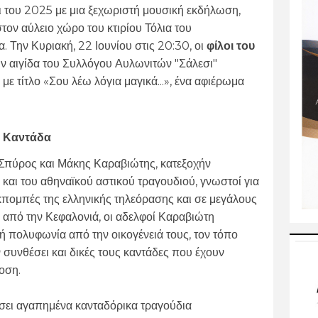
 του 2025 με μια ξεχωριστή μουσική εκδήλωση,
τον αύλειο χώρο του κτιρίου Τόλια του
 Την Κυριακή, 22 Ιουνίου στις 20:30, οι
φίλοι του
ν αιγίδα του Συλλόγου Αυλωνιτών "Σάλεσι"
ε τίτλο «Σου λέω λόγια μαγικά...», ένα αφιέρωμα
ή Καντάδα
 Σπύρος και Μάκης Καραβιώτης, κατεξοχήν
και του αθηναϊκού αστικού τραγουδιού, γνωστοί για
 εκπομπές της ελληνικής τηλεόρασης και σε μεγάλους
από την Κεφαλονιά, οι αδελφοί Καραβιώτη
ή πολυφωνία από την οικογένειά τους, τον τόπο
ν συνθέσει και δικές τους καντάδες που έχουν
οση.
αύσει αγαπημένα κανταδόρικα τραγούδια