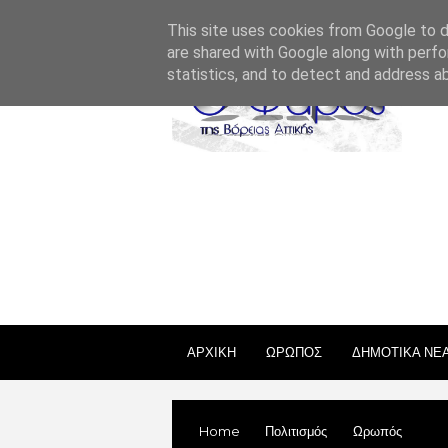
ΣΧΕΤΙΚΑ ΜΕ ΕΜΑΣ
ΕΠΙΚΟΙΝΩΝΙΑ
ΑΔΕΙΕΣ
This site uses cookies from Google to de
are shared with Google along with perfo
statistics, and to detect and address a
ΑΡΧΙΚΗ
ΩΡΩΠΟΣ
ΔΗΜΟΤΙΚΑ ΝΕ
Home
Πολιτισμός
Ωρωπός