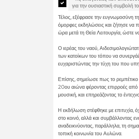
για την ουσιαστική συμβολή το
Τέλος, εξέφρασε την ευγνωμοσύνη της
όμορφες εκδηλώσεις και ζήτησε να π
ώρα μετά τη Θεία Λειτουργία, ώστε να
Ο ιερέας του ναού, Αιδεσιμολογιώτατ
των κατοίκων του τόπου να συνεργά
ευχαριστώντας την τύχη του που υπηρ
Επίσης, σημείωσε πως το ρεμπέτικο ε
20ου αιώνα φέροντας επιρροές από τ
μουσική, και επηρεάζοντας το έντεχν
Η εκδήλωση στέφθηκε με επιτυχία, 
στο κοινό, αλλά και συμβάλλοντας ε
αναδεικνύοντας, παράλληλα, τη σημα
τοπική κοινωνία του Αυλώνα.