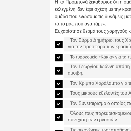
Η κα Προμπονά ξεκαθάρισε ότι η ομά
εκλεγμένη, δεν έχει σχέση με την κρα
ομάδα που ενώσαμε τις δυνάμεις μας
τόπο μας που αγαπάμε».
Ευχαρίστησε θερμά τους χορηγούς κα
Τον Σύρμα Δημήτριο, τους Χ
για την προσφορά των κρασιώ
Το τυροκομείο «Κάκια» για τα τ
Τον Γεωργίου Ιωάννη από τη
αμοιβή.
Τον Κριμπά Χαράλαμπο για τ
Τους μικρούς εθελοντές του 
Τον Συνεταιρισμό ο οποίος π
Όλους τους παρευρισκόμενου
συνέχιση των εργασιών
Τις οικογένειες των αποθαν