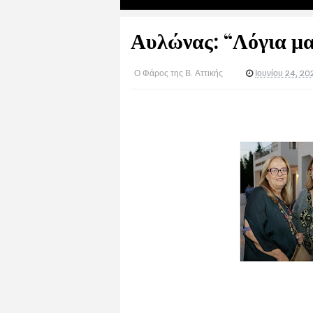
Αυλώνας: “Λόγια μαγ
Ο Φάρος της Β. Αττικής
Ιουνίου 24, 20