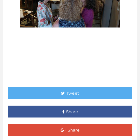
Tweet
Share
Share