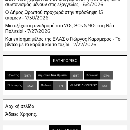
συντονισμός μένουν στις εξαγγελίες
- 8/4/2026
Ο Δήμος Ωρωπού προχωρά στην πρόσληψη 15
ατόμων
- 7/30/2026
Μια αξέχαστη αναδρομή στα 70s, 80s & 90s στη Νέα
Πολιτεία!
- 7/27/2026
Και επίσημα μέλος της ΕΛΑΣ ο Γιώργος Καραμέρος - Το
βίντεο με το καράβι και το ταξίδι
- 7/27/2026
ΚΑΤΗΓΟΡΙΕΣ
Ωρωπός
Δημοτικά Νέα Ωρωπού
Κοινωνία
(687)
(581)
(374)
Πολιτισμός
Πολιτική
ΔΗΜΟΣ ΔΙΟΝΥΣΟΥ
(202)
(177)
(66)
Αρχική σελίδα
Άδειες Χρήσης.