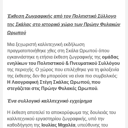
Έκθεση Ζωγραφικής από τον Πολιτιστικό Σύλλογο
της Σκάλας στο ιστορικό χώρο των Πρώην Φυλακών
Ωρωπού
Μια ξεχωριστή καλλιτεχνική εκδήλωση
πραγματοποιήθηκε χθες στη Σκάλα Ωρωπού όπου
εγκαινιάστηκε η ετήσια έκθεση ζωγραφικής της
ομάδας
ενηλίκων του Πολιτιστικού & Πνευματικού Συλλόγου
της περιοχής. Ο χώρος που επιλέχθηκε για τη φιλοξενία
της έκθεσης δεν θα μπορούσε να είναι πιο συμβολικός:
Η Λαογραφική Στέγη Σκάλας Ωρωπού, που
στεγάζεται στις Πρώην Φυλακές Ωρωπού.
Ένα συλλογικό καλλιτεχνικό εγχείρημα
Η έκθεση αποτελεί το αποκορύφωμα της δουλειάς του
καλλιτεχνικού εργαστηρίου ζωγραφικής, υπό την
καθοδήγηση της
Ιουλίας Μιχαλέα
, υπεύθυνης του