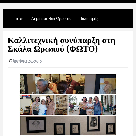
Home
Δημοτικά Νέα Ωρωπού
Πολιτισμός
Καλλιτεχνική συνύπαρξη στη
Σκάλα Ωρωπού (ΦΩΤΟ)
Ιουνίου 08, 2025