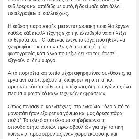
ενδιέφερε και απέδιδε με αυτό, ή δοκίμαζε κάτι άλλο",
περιέγραψαν οι καλλιτέχνες.
Η έκθεση παρουσιάζει μια εντυπωσιακή ποικιλία έργων,
καθώς κάθε καλλιτέχνης είχε την ελευθερία να επιλέξει
τα θέματά του. "Ο καθένας έλεγε τα έργα που ήθελε να
ζωγραφίσει - κάτι παντελώς διαφορετικό- μία
φωτογραφία, κάτι άλλο που είχε δει και του άρεσε",
εξηγούν οι δημιουργοί.
Από πορτρέτα και τοπία μέχρι αφηρημένες συνθέσεις, τα
έργα αντικατοπτρίζουν τη διαφορετική οπτική και
προσωπικότητα κάθε συμμετέχοντα, δημιουργώντας ένα
πλούσιο μωσαϊκό καλλιτεχνικών εκφράσεων.
Όπως τόνισαν οι καλλιτέχνες στα εγκαίνια, "όλο αυτό το
μονοπάτι ήταν εξαιρετικά γόνιμο και μας άρεσε πάρα
πολύ". Το τελικό αποτέλεσμα επιβεβαιώνει τη
σπουδαιότητα τέτοιων πρωτοβουλιών για την τοπική
κοινωνία, προσφέροντας έναν χώρο έκφρασης και