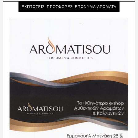
ΕΚΠΤΩΣΕΙΣ-ΠΡΟΣΦΟΡΕΣ-ΕΠΩΝΥΜΑ ΑΡΩΜΑΤΑ