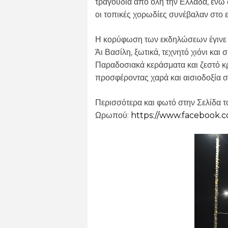
τραγούδια από όλη την Ελλάδα, ενώ
οι τοπικές χορωδίες συνέβαλαν στο ε
Η κορύφωση των εκδηλώσεων έγινε
Άι Βασίλη, ξωτικά, τεχνητό χιόνι και
Παραδοσιακά κεράσματα και ζεστό κ
προσφέροντας χαρά και αισιοδοξία σ
Περισσότερα και φωτό στην Σελίδα 
Ωρωπού:
https://www.facebook.