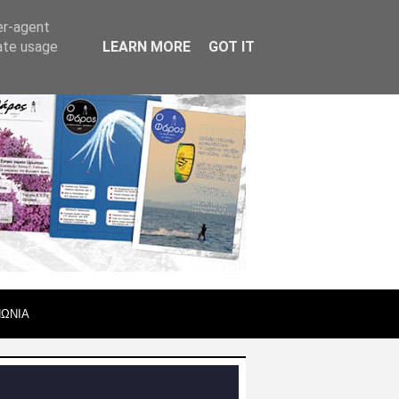
er-agent
rate usage
LEARN MORE
GOT IT
ΝΩΝΙΑ