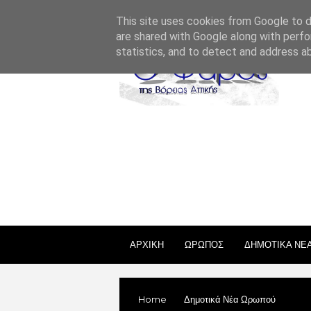
ΣΧΕΤΙΚΑ ΜΕ ΕΜΑΣ
ΕΠΙΚΟΙΝΩΝΙΑ
ΑΔΕΙΕΣ
This site uses cookies from Google to de
are shared with Google along with perfo
statistics, and to detect and address a
ΑΡΧΙΚΗ
ΩΡΩΠΟΣ
ΔΗΜΟΤΙΚΑ ΝΕ
Home
Δημοτικά Νέα Ωρωπού