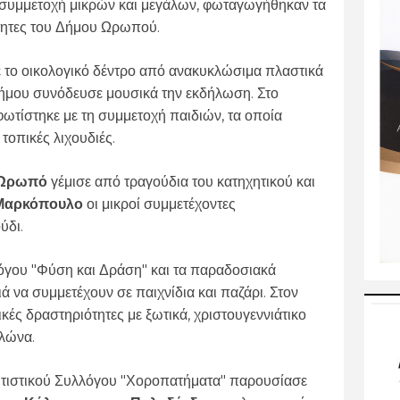
 συμμετοχή μικρών και μεγάλων, φωταγωγήθηκαν τα
ότητες του Δήμου Ωρωπού.
σε το οικολογικό δέντρο από ανακυκλώσιμα πλαστικά
Δήμου συνόδευσε μουσικά την εκδήλωση. Στο
φωτίστηκε με τη συμμετοχή παιδιών, τα οποία
 τοπικές λιχουδιές.
ν Ωρωπό
γέμισε από τραγούδια του κατηχητικού και
Μαρκόπουλο
οι μικροί συμμετέχοντες
ύδι.
λόγου "Φύση και Δράση" και τα παραδοσιακά
ιά να συμμετέχουν σε παιχνίδια και παζάρι. Στον
ικές δραστηριότητες με ξωτικά, χριστουγεννιάτικο
λώνα.
λιτιστικού Συλλόγου "Χοροπατήματα" παρουσίασε