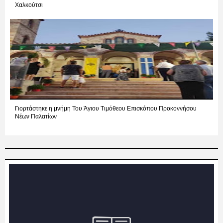
Χαλκούτσι
Γιορτάστηκε η μνήμη Του Άγιου Τιμόθεου Επισκόπου Προκοννήσου
Νέων Παλατίων