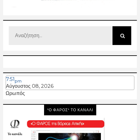
7:51
pm
Αύγουστος 08, 2026
Ωρωπός
"Ο ΦΑΡΟΣ" ΤΟ ΚΑΝΑΛΙ