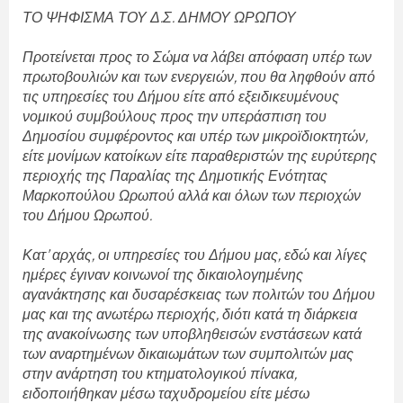
ΤΟ ΨΗΦΙΣΜΑ ΤΟΥ Δ.Σ. ΔΗΜΟΥ ΩΡΩΠΟΥ
Προτείνεται προς το Σώμα να λάβει απόφαση υπέρ των
πρωτοβουλιών και των ενεργειών, που θα ληφθούν από
τις υπηρεσίες του Δήμου είτε από εξειδικευμένους
νομικού συμβούλους προς την υπεράσπιση του
Δημοσίου συμφέροντος και υπέρ των μικροϊδιοκτητών,
είτε μονίμων κατοίκων είτε παραθεριστών της ευρύτερης
περιοχής της Παραλίας της Δημοτικής Ενότητας
Μαρκοπούλου Ωρωπού αλλά και όλων των περιοχών
του Δήμου Ωρωπού.
Κατ’ αρχάς, οι υπηρεσίες του Δήμου μας, εδώ και λίγες
ημέρες έγιναν κοινωνοί της δικαιολογημένης
αγανάκτησης και δυσαρέσκειας των πολιτών του Δήμου
μας και της ανωτέρω περιοχής, διότι κατά τη διάρκεια
της ανακοίνωσης των υποβληθεισών ενστάσεων κατά
των αναρτημένων δικαιωμάτων των συμπολιτών μας
στην ανάρτηση του κτηματολογικού πίνακα,
ειδοποιήθηκαν μέσω ταχυδρομείου είτε μέσω