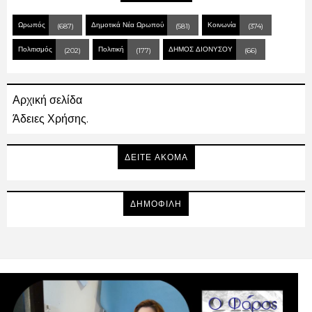
Ωρωπός
Δημοτικά Νέα Ωρωπού
Κοινωνία
(687)
(581)
(374)
Πολιτισμός
Πολιτική
ΔΗΜΟΣ ΔΙΟΝΥΣΟΥ
(202)
(177)
(66)
Αρχική σελίδα
Άδειες Χρήσης.
ΔΕΙΤΕ ΑΚΟΜΑ
ΔΗΜΟΦΙΛΗ