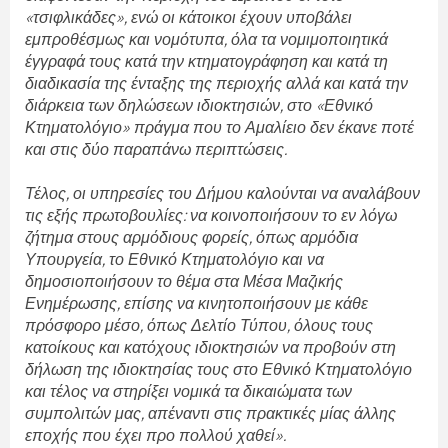
«τσιφλικάδες», ενώ οι κάτοικοι έχουν υποβάλει
εμπροθέσμως και νομότυπα, όλα τα νομιμοποιητικά
έγγραφά τους κατά την κτηματογράφηση και κατά τη
διαδικασία της ένταξης της περιοχής αλλά και κατά την
διάρκεια των δηλώσεων ιδιοκτησιών, στο «Εθνικό
Κτηματολόγιο» πράγμα που το Αμαλίειο δεν έκανε ποτέ
και στις δύο παραπάνω περιπτώσεις.
Τέλος, οι υπηρεσίες του Δήμου καλούνται να αναλάβουν
τις εξής πρωτοβουλίες: να κοινοποιήσουν το εν λόγω
ζήτημα στους αρμόδιους φορείς, όπως αρμόδια
Υπουργεία, το Εθνικό Κτηματολόγιο και να
δημοσιοποιήσουν το θέμα στα Μέσα Μαζικής
Ενημέρωσης, επίσης να κινητοποιήσουν με κάθε
πρόσφορο μέσο, όπως Δελτίο Τύπου, όλους τους
κατοίκους και κατόχους ιδιοκτησιών να προβούν στη
δήλωση της ιδιοκτησίας τους στο Εθνικό Κτηματολόγιο
και τέλος να στηρίξει νομικά τα δικαιώματα των
συμπολιτών μας, απέναντι στις πρακτικές μίας άλλης
εποχής που έχει προ πολλού χαθεί».