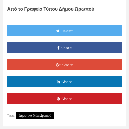
Από το Γραφείο Τύπου Δήμου Ωρωπού
Tweet
Share
Share
Share
Share
Δημοτικά Νέα Ωρωπού
Tags: