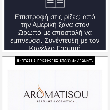
ΕΚΠΤΩΣΕΙΣ-ΠΡΟΣΦΟΡΕΣ-ΕΠΩΝΥΜΑ ΑΡΩΜΑΤΑ