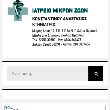
9:24
am