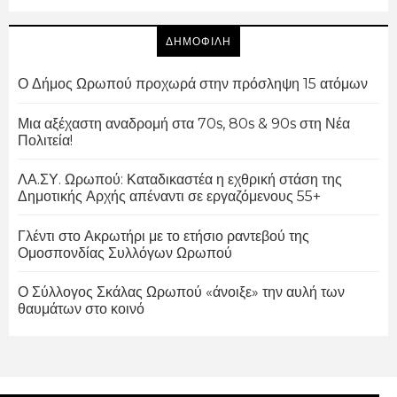
ΔΗΜΟΦΙΛΗ
Ο Δήμος Ωρωπού προχωρά στην πρόσληψη 15 ατόμων
Μια αξέχαστη αναδρομή στα 70s, 80s & 90s στη Νέα
Πολιτεία!
ΛΑ.ΣΥ. Ωρωπού: Καταδικαστέα η εχθρική στάση της
Δημοτικής Αρχής απέναντι σε εργαζόμενους 55+
Γλέντι στο Ακρωτήρι με το ετήσιο ραντεβού της
Ομοσπονδίας Συλλόγων Ωρωπού
Ο Σύλλογος Σκάλας Ωρωπού «άνοιξε» την αυλή των
θαυμάτων στο κοινό