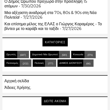
Ο Δήμος Ωρωπού προχωρά στην πρόσληψη 15
ατόμων
- 7/30/2026
Μια αξέχαστη αναδρομή στα 70s, 80s & 90s στη Νέα
Πολιτεία!
- 7/27/2026
Και επίσημα μέλος της ΕΛΑΣ ο Γιώργος Καραμέρος - Το
βίντεο με το καράβι και το ταξίδι
- 7/27/2026
ΚΑΤΗΓΟΡΙΕΣ
Ωρωπός
Δημοτικά Νέα Ωρωπού
Κοινωνία
(687)
(581)
(374)
Πολιτισμός
Πολιτική
ΔΗΜΟΣ ΔΙΟΝΥΣΟΥ
(202)
(177)
(66)
Αρχική σελίδα
Άδειες Χρήσης.
ΔΕΙΤΕ ΑΚΟΜΑ