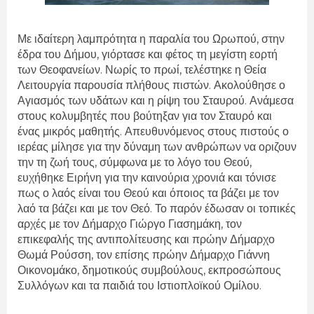
Με ιδαίτερη λαμπρότητα η παραλία του Ωρωπού, στην
έδρα του Δήμου, γιόρτασε και φέτος τη μεγίστη εορτή
των Θεοφανείων. Νωρίς το πρωί, τελέστηκε η Θεία
Λειτουργία παρουσία πλήθους πιστών. Ακολούθησε ο
Αγιασμός των υδάτων και η ρίψη του Σταυρού. Ανάμεσα
στους κολυμβητές που βούτηξαν για τον Σταυρό και
ένας μικρός μαθητής. Απευθυνόμενος στους πιστούς ο
ιερέας μίλησε για την δύναμη των ανθρώπων να οριζουν
την τη ζωή τους, σύμφωνα με το λόγο του Θεού,
ευχήθηκε Ειρήνη για την καινούρια χρονιά και τόνισε
πως ο λαός είναι του Θεού και όποιος τα βάζει με τον
λαό τα βάζει και με τον Θεό. Το παρόν έδωσαν οι τοπικές
αρχές με τον Δήμαρχο Γιώργο Γιασημάκη, τον
επικεφαλής της αντιπολίτευσης και πρώην Δήμαρχο
Θωμά Ρούσση, τον επίσης πρώην Δήμαρχο Γιάννη
Οικονομάκο, δημοτικούς συμβούλους, εκπροσώπους
Συλλόγων και τα παιδιά του Ιστιοπλοϊκού Ομίλου.