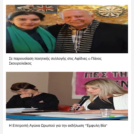
Σε παρουσίαση ποιητικής συλλογής στις Αφίδνες o Πάνος
Σκουρολιάκος
Η Επιτροπή Αγώνα Ωρωπού για την εκδήλωση "Έμφυλη Βία"