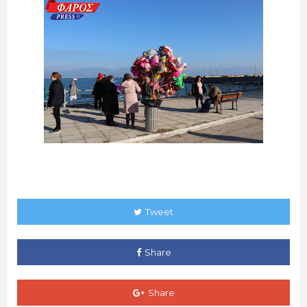
Tweet
Share
Share