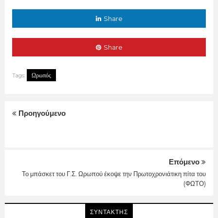
Share
Share
Ωρωπός
Tags:
Προηγούμενο
Επόμενο
Το μπάσκετ του Γ.Σ. Ωρωπού έκοψε την Πρωτοχρονιάτικη πίτα του
(ΦΩΤΟ)
ΣΥΝΤΑΚΤΗΣ