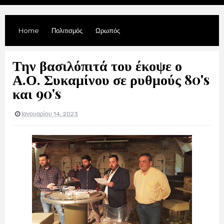
Home
Πολιτισμός
Ωρωπός
Την βασιλόπιτά του έκοψε ο
Α.Ο. Συκαμίνου σε ρυθμούς 80's
και 90's
Ιανουαρίου 14, 2023