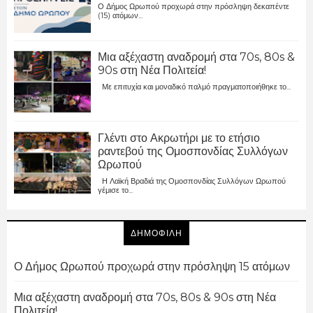
Ο Δήμος Ωρωπού προχωρά στην πρόσληψη δεκαπέντε
(15) ατόμων...
Μια αξέχαστη αναδρομή στα 70s, 80s &
90s στη Νέα Πολιτεία!
Με επιτυχία και μοναδικό παλμό πραγματοποιήθηκε το...
Γλέντι στο Ακρωτήρι με το ετήσιο
ραντεβού της Ομοσπονδίας Συλλόγων
Ωρωπού
Η Λαϊκή Βραδιά της Ομοσπονδίας Συλλόγων Ωρωπού
γέμισε το...
ΔΗΜΟΦΙΛΗ
Ο Δήμος Ωρωπού προχωρά στην πρόσληψη 15 ατόμων
Μια αξέχαστη αναδρομή στα 70s, 80s & 90s στη Νέα
Πολιτεία!