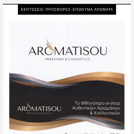
ΕΚΠΤΩΣΕΙΣ-ΠΡΟΣΦΟΡΕΣ-ΕΠΩΝΥΜΑ ΑΡΩΜΑΤΑ