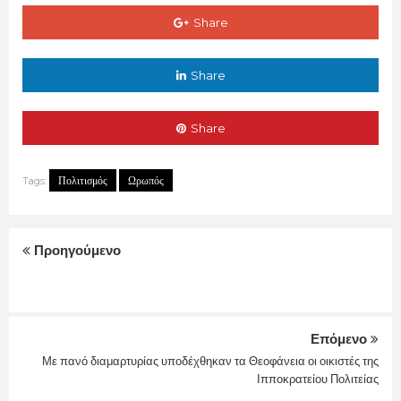
Share
Share
Share
Πολιτισμός
Ωρωπός
Tags:
Προηγούμενο
Επόμενο
Με πανό διαμαρτυρίας υποδέχθηκαν τα Θεοφάνεια οι οικιστές της
Ιπποκρατείου Πολιτείας