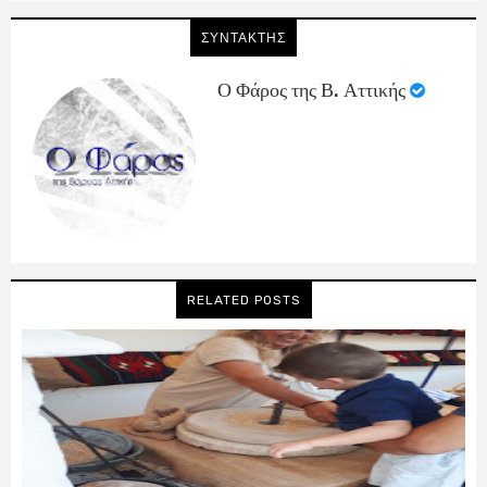
ΣΥΝΤΑΚΤΗΣ
Ο Φάρος της Β. Αττικής
RELATED POSTS