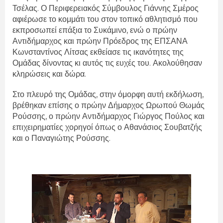
Τσέλας. Ο Περιφερειακός Σύμβουλος Γιάννης Σμέρος
αφιέρωσε το κομμάτι του στον τοπικό αθλητισμό που
εκπροσωπεί επάξια το Συκάμινο, ενώ ο πρώην
Αντιδήμαρχος και πρώην Πρόεδρος της ΕΠΣΑΝΑ
Κωνσταντίνος Λίτσας εκθείασε τις ικανότητες της
Ομάδας δίνοντας κι αυτός τις ευχές του. Ακολούθησαν
κληρώσεις και δώρα.
Στο πλευρό της Ομάδας, στην όμορφη αυτή εκδήλωση,
βρέθηκαν επίσης ο πρώην Δήμαρχος Ωρωπού Θωμάς
Ρούσσης, ο πρώην Αντιδήμαρχος Γιώργος Πούλος και
επιχειρηματίες χορηγοί όπως ο Αθανάσιος Σουβατζής
και ο Παναγιώτης Ρούσσης.