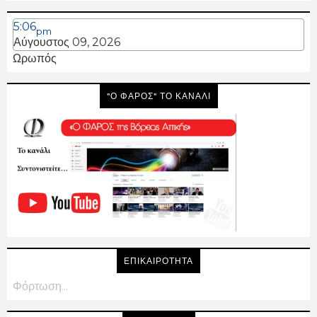
5:06
pm
Αύγουστος 09, 2026
Ωρωπός
"Ο ΦΑΡΟΣ" ΤΟ ΚΑΝΑΛΙ
ΕΠΙΚΑΙΡΟΤΗΤΑ
Φόρτωση...