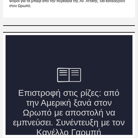
Φόβοι για τα μπάζα από την πυρκαγιά της Αν. Αττικής. Θα καταλήξουν
στον Ωρωπό;