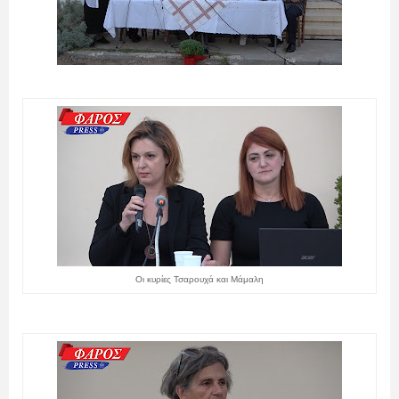
Οι κυρίες Τσαρουχά και Μάμαλη