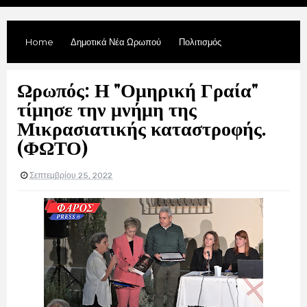
Home
Δημοτικά Νέα Ωρωπού
Πολιτισμός
Ωρωπός: Η "Ομηρική Γραία"
τίμησε την μνήμη της
Μικρασιατικής καταστροφής.
(ΦΩΤΟ)
Σεπτεμβρίου 25, 2022