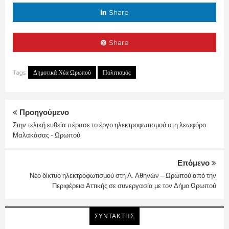
Share
Share
Δημοτικά Νέα Ωρωπού
Πολιτισμός
Tags:
Προηγούμενο
Στην τελική ευθεία πέρασε το έργο ηλεκτροφωτισμού στη λεωφόρο
Μαλακάσας - Ωρωπού
Επόμενο
Νέο δίκτυο ηλεκτροφωτισμού στη Λ. Αθηνών – Ωρωπού από την
Περιφέρεια Αττικής σε συνεργασία με τον Δήμο Ωρωπού
ΣΥΝΤΑΚΤΗΣ