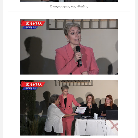
Ο συγγραφέας κος Ηλιάδης