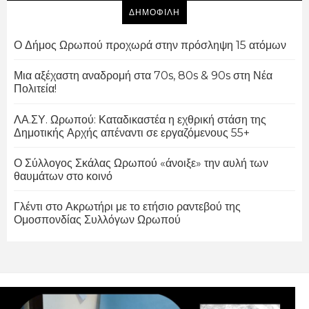
ΔΗΜΟΦΙΛΗ
Ο Δήμος Ωρωπού προχωρά στην πρόσληψη 15 ατόμων
Μια αξέχαστη αναδρομή στα 70s, 80s & 90s στη Νέα
Πολιτεία!
ΛΑ.ΣΥ. Ωρωπού: Καταδικαστέα η εχθρική στάση της
Δημοτικής Αρχής απέναντι σε εργαζόμενους 55+
Ο Σύλλογος Σκάλας Ωρωπού «άνοιξε» την αυλή των
θαυμάτων στο κοινό
Γλέντι στο Ακρωτήρι με το ετήσιο ραντεβού της
Ομοσπονδίας Συλλόγων Ωρωπού