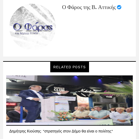
Ο Φάρος της Β. Αττικής
RELATED POSTS
Δημήτρης Κιούσης: "στρατηγός στον Δήμο θα είναι ο πολίτης"