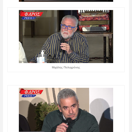
Μιχάλης Πολυχρόνης