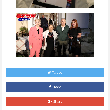
Tweet
Share
Share