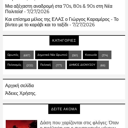
Μια αξέχαστη αναδρομή στα 70s, 80s & 90s στη Νέα
Πολιτεία!
- 7/27/2026
Και επίσημα μέλος της ΕΛΑΣ ο Γιώργος Καραμέρος - Το
βίντεο με το καράβι και το ταξίδι
- 7/27/2026
ΚΑΤΗΓΟΡΙΕΣ
Ωρωπός
Δημοτικά Νέα Ωρωπού
Κοινωνία
(687)
(581)
(374)
Πολιτισμός
Πολιτική
ΔΗΜΟΣ ΔΙΟΝΥΣΟΥ
(202)
(177)
(66)
Αρχική σελίδα
Άδειες Χρήσης.
ΔΕΙΤΕ ΑΚΟΜΑ
Δάση που χαρίζονται στις φλόγες: Όταν