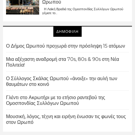
Ωρωπού
Η Λαϊκή Βραδιά της Ομοσπονδίας Συλλόγων Ωρωπού
γέμισε το...
ΔΗΜΟΦΙΛΗ
Ο Δήμος Ωρωπού προχωρά στην πρόσληψη 15 ατόμων
Μια αξέχαστη αναδρομή στα 70s, 80s & 90s στη Νέα
Πολιτεία!
Ο Σύλλογος Σκάλας Ωρωπού «άνοιξε» την αυλή των
θαυμάτων στο κοινό
Γλέντι στο Ακρωτήρι με το ετήσιο ραντεβού της
Ομοσπονδίας Συλλόγων Ωρωπού
Μουσική, λόγος, τέχνη και ειρήνη ένωσαν τις φωνές τους
στον Ωρωπό