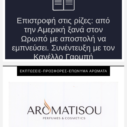
ΕΚΠΤΩΣΕΙΣ-ΠΡΟΣΦΟΡΕΣ-ΕΠΩΝΥΜΑ ΑΡΩΜΑΤΑ