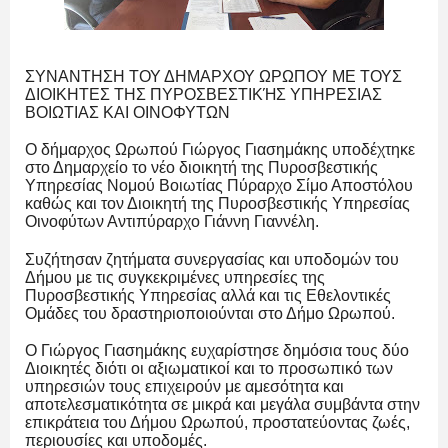
ΣΥΝΑΝΤΗΣΗ ΤΟΥ ΔΗΜΑΡΧΟΥ ΩΡΩΠΟΥ ΜΕ ΤΟΥΣ
ΔΙΟΙΚΗΤΕΣ ΤΗΣ ΠΥΡΟΣΒΕΣΤΙΚΉΣ ΥΠΗΡΕΣΙΑΣ
ΒΟΙΩΤΙΑΣ ΚΑΙ ΟΙΝΟΦΥΤΩΝ
Ο δήμαρχος Ωρωπού Γιώργος Γιασημάκης υποδέχτηκε
στο Δημαρχείο το νέο διοικητή της Πυροσβεστικής
Υπηρεσίας Νομού Βοιωτίας Πύραρχο Σίμο Αποστόλου
καθώς και τον Διοικητή της Πυροσβεστικής Υπηρεσίας
Οινοφύτων Αντιπύραρχο Γιάννη Γιαννέλη.
Συζήτησαν ζητήματα συνεργασίας και υποδομών του
Δήμου με τις συγκεκριμένες υπηρεσίες της
Πυροσβεστικής Υπηρεσίας αλλά και τις Εθελοντικές
Ομάδες του δραστηριοποιούνται στο Δήμο Ωρωπού.
Ο Γιώργος Γιασημάκης ευχαρίστησε δημόσια τους δύο
Διοικητές διότι οι αξιωματικοί και το προσωπικό των
υπηρεσιών τους επιχειρούν με αμεσότητα και
αποτελεσματικότητα σε μικρά και μεγάλα συμβάντα στην
επικράτεια του Δήμου Ωρωπού, προστατεύοντας ζωές,
περιουσίες και υποδομές.