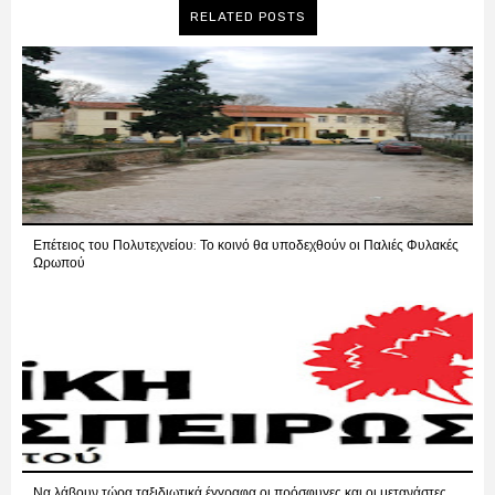
RELATED POSTS
Επέτειος του Πολυτεχνείου: Το κοινό θα υποδεχθούν οι Παλιές Φυλακές
Ωρωπού
Να λάβουν τώρα ταξιδιωτικά έγγραφα οι πρόσφυγες και οι μετανάστες