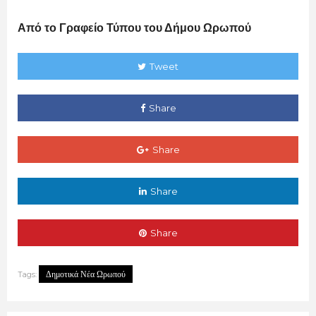
Aπό το Γραφείο Τύπου του Δήμου Ωρωπού
Tweet
Share
Share
Share
Share
Δημοτικά Νέα Ωρωπού
Tags: