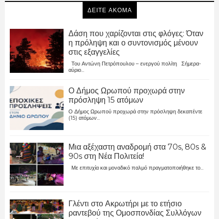
ΔΕΙΤΕ ΑΚΟΜΑ
Δάση που χαρίζονται στις φλόγες: Όταν
η πρόληψη και ο συντονισμός μένουν
στις εξαγγελίες
Του Αντώνη Πετρόπουλου – ενεργού πολίτη Σήμερα-
αύριο...
Ο Δήμος Ωρωπού προχωρά στην
πρόσληψη 15 ατόμων
Ο Δήμος Ωρωπού προχωρά στην πρόσληψη δεκαπέντε
(15) ατόμων...
Μια αξέχαστη αναδρομή στα 70s, 80s &
90s στη Νέα Πολιτεία!
Με επιτυχία και μοναδικό παλμό πραγματοποιήθηκε το...
Γλέντι στο Ακρωτήρι με το ετήσιο
ραντεβού της Ομοσπονδίας Συλλόγων