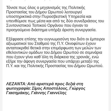
Τόνισε πως όλος ο μηχανισμός της Πολιτικής
Προστασίας του Δήμου Ωρωπού λειτουργεί
υποστηρικτικά στην Πυροσβεστική Υπηρεσία και
υπενθύμισε πως μέσα και από τις δύο συνεδριάσεις του
Συντονιστικού Τοπικού Οργάνου που έγιναν το
προηγούμενο διάστημα υπήρξε άριστη συνεργασία.
Εξέφρασε επίσης την ευγνωμοσύνη του διότι οι έμπειροι
αξιωματικοί του Σταθμού της Π.Υ. Οινοφύτων έχουν
ανταποκριθεί θετικά στην επιμόρφωση των μελών των
εθελοντικών ομάδων του Δήμου Ωρωπού σε σεμινάρια
που έχουν γίνει καθ΄όλη τη διάρκεια της χρονιάς, ενώ
εξήρε την άψογη συνεργασία που υπάρχει μεταξύ της
Π.Υ. και της Πολιτικής Προστασίας του Δήμου Ωρωπού.
ΛΕΖΑΝΤΑ: Από αριστερά προς δεξιά στη
φωτογραφία: Σίμος Αποστόλους, Γιώργος
Γιασημάκης, Γιάννης Γιαννέλης