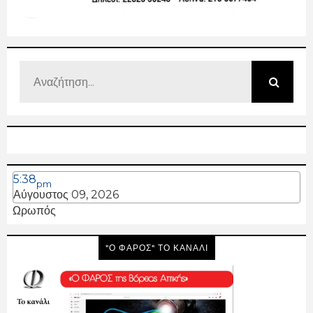
5:38
pm
Αύγουστος 09, 2026
Ωρωπός
"Ο ΦΑΡΟΣ" ΤΟ ΚΑΝΑΛΙ