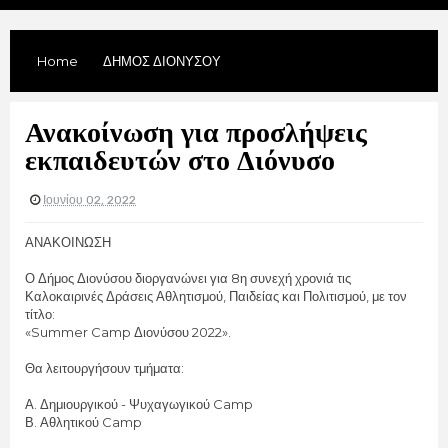
Home
ΔΗΜΟΣ ΔΙΟΝΥΣΟΥ
Ανακοίνωση για προσλήψεις
εκπαιδευτών στο Διόνυσο
Ιουνίου 02, 2022
ΑΝΑΚΟΙΝΩΣΗ
Ο Δήμος Διονύσου διοργανώνει για 8η συνεχή χρονιά τις
Καλοκαιρινές Δράσεις Αθλητισμού, Παιδείας και Πολιτισμού, με τον
τίτλο:
«Summer Camp Διονύσου 2022».
Θα λειτουργήσουν τμήματα:
Α. Δημιουργικού - Ψυχαγωγικού Camp
Β. Αθλητικού Camp