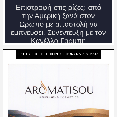
ΕΚΠΤΩΣΕΙΣ-ΠΡΟΣΦΟΡΕΣ-ΕΠΩΝΥΜΑ ΑΡΩΜΑΤΑ