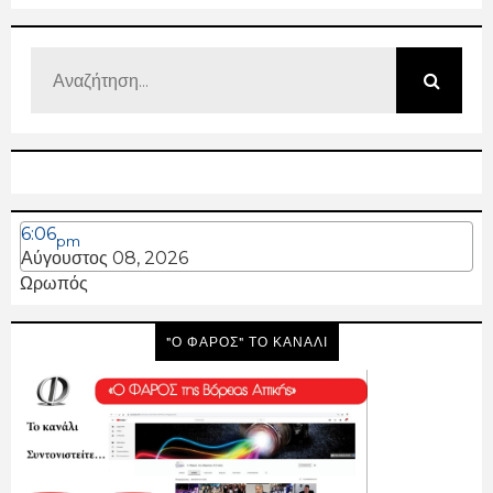
6:06
pm
Αύγουστος 08, 2026
Ωρωπός
"Ο ΦΑΡΟΣ" ΤΟ ΚΑΝΑΛΙ