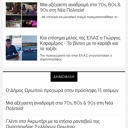
Μια αξέχαστη αναδρομή στα 70s, 80s &
90s στη Νέα Πολιτεία!
Με επιτυχία και μοναδικό παλμό πραγματοποιήθηκε το...
Και επίσημα μέλος της ΕΛΑΣ ο Γιώργος
Καραμέρος - Το βίντεο με το καράβι και
το ταξίδι
Την προσχώρηση του στην ΕΛ.Α.Σ γνωστοποίησε ο
Δημοσιογράφος...
ΔΗΜΟΦΙΛΗ
Ο Δήμος Ωρωπού προχωρά στην πρόσληψη 15 ατόμων
Μια αξέχαστη αναδρομή στα 70s, 80s & 90s στη Νέα
Πολιτεία!
Γλέντι στο Ακρωτήρι με το ετήσιο ραντεβού της
Ομοσπονδίας Συλλόγων Ωρωπού