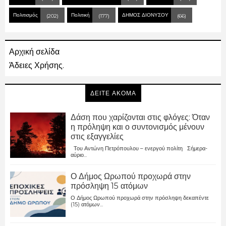
Πολιτισμός
Πολιτική
ΔΗΜΟΣ ΔΙΟΝΥΣΟΥ
(202)
(177)
(66)
Αρχική σελίδα
Άδειες Χρήσης.
ΔΕΙΤΕ ΑΚΟΜΑ
Δάση που χαρίζονται στις φλόγες: Όταν
η πρόληψη και ο συντονισμός μένουν
στις εξαγγελίες
Του Αντώνη Πετρόπουλου – ενεργού πολίτη Σήμερα-
αύριο...
Ο Δήμος Ωρωπού προχωρά στην
πρόσληψη 15 ατόμων
Ο Δήμος Ωρωπού προχωρά στην πρόσληψη δεκαπέντε
(15) ατόμων...