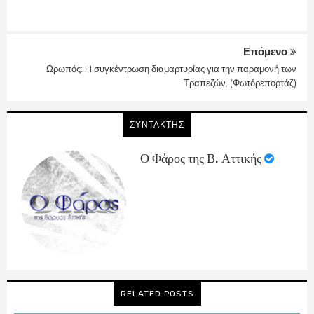
Επόμενο
Ωρωπός: H συγκέντρωση διαμαρτυρίας για την παραμονή των
Τραπεζών. (Φωτόρεπορτάζ)
ΣΥΝΤΑΚΤΗΣ
Ο Φάρος της Β. Αττικής
RELATED POSTS