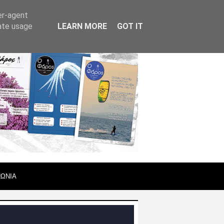
er-agent
rate usage
LEARN MORE
GOT IT
ΝΩΝΙΑ