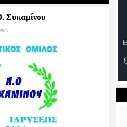
Ο. Συκαμίνου
 2021