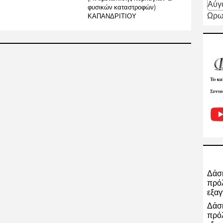
Αύγ
φυσικών καταστροφών)
Ωρω
ΚΑΠΑΝΔΡΙΤΙΟΥ
Δάση
πρόλ
εξαγ
Δάση
πρόλ