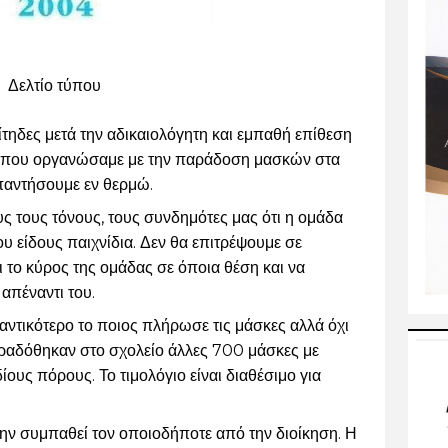
Δελτίο τύπου
ηδες μετά την αδικαιολόγητη και εμπαθή επίθεση 
 που οργανώσαμε με την παράδοση μασκών στα 
απαντήσουμε εν θερμώ. 
 τους τόνους, τους συνδημότες μας ότι η ομάδα 
ου είδους παιχνίδια. Δεν θα επιτρέψουμε σε 
ο κύρος της ομάδας σε όποια θέση και να 
 απέναντι του.
αντικότερο το 
ποιος
 πλήρωσε τις μάσκες αλλά όχι 
ραδόθηκαν στο σχολείο άλλες 700 μάσκες με 
ίους πόρους. Το τιμολόγιο είναι διαθέσιμο για 
ην συμπαθεί τον οποιοδήποτε από την διοίκηση. Η 