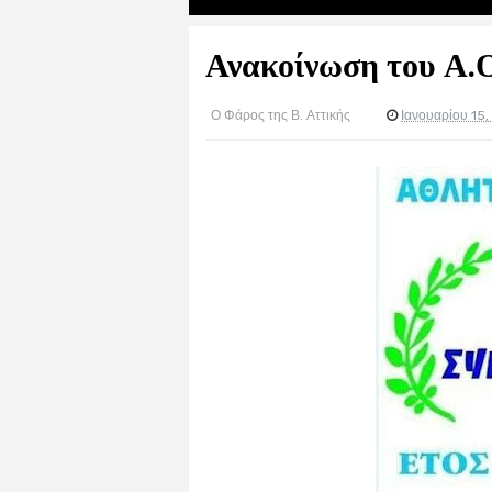
Ανακοίνωση του Α.
Ο Φάρος της Β. Αττικής
Ιανουαρίου 15,