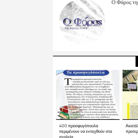
Ο Φάρος τη
400 προσφυγόπουλα
Ακατάλ
περιμένουν να ενταχθούν στα
προτερ
σχολεία.