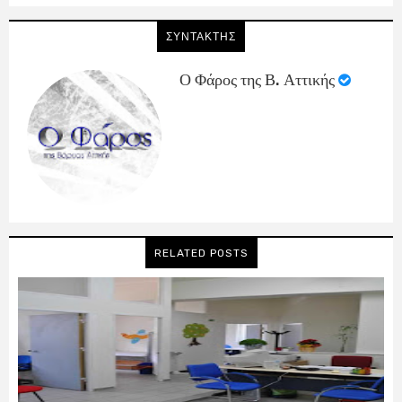
ΣΥΝΤΑΚΤΗΣ
Ο Φάρος της Β. Αττικής
RELATED POSTS