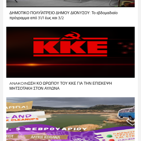
ΔΗΜΟΤΙΚΟ ΠΟΛΥΪΑΤΡΕΙΟ ΔΗΜΟΥ ΔΙΟΝΥΣΟΥ: Το εβδομαδιαίο
πρόγραμμα από 31/1 έως και 3/2
ANAKOINΩΣΗ ΚΟ ΩΡΩΠΟΥ ΤΟΥ ΚΚΕ ΓΙΑ ΤΗΝ ΕΠΙΣΚΕΨΗ
ΜΗΤΣΟΤΑΚΗ ΣΤΟΝ ΑΥΛΩΝΑ