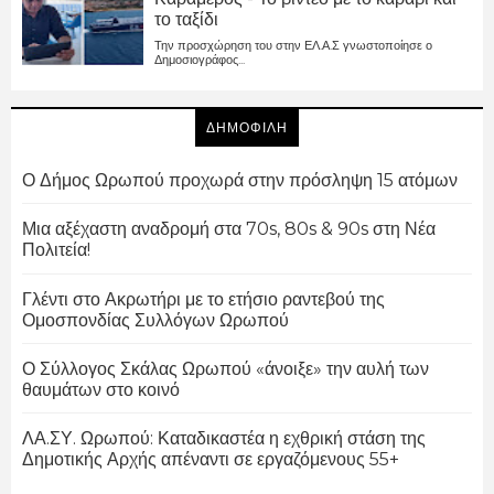
το ταξίδι
Την προσχώρηση του στην ΕΛ.Α.Σ γνωστοποίησε ο
Δημοσιογράφος...
ΔΗΜΟΦΙΛΗ
Ο Δήμος Ωρωπού προχωρά στην πρόσληψη 15 ατόμων
Μια αξέχαστη αναδρομή στα 70s, 80s & 90s στη Νέα
Πολιτεία!
Γλέντι στο Ακρωτήρι με το ετήσιο ραντεβού της
Ομοσπονδίας Συλλόγων Ωρωπού
Ο Σύλλογος Σκάλας Ωρωπού «άνοιξε» την αυλή των
θαυμάτων στο κοινό
ΛΑ.ΣΥ. Ωρωπού: Καταδικαστέα η εχθρική στάση της
Δημοτικής Αρχής απέναντι σε εργαζόμενους 55+