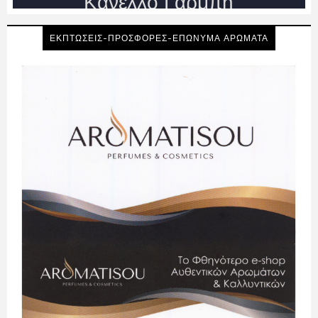
ΕΚΠΤΩΣΕΙΣ-ΠΡΟΣΦΟΡΕΣ-ΕΠΩΝΥΜΑ ΑΡΩΜΑΤΑ