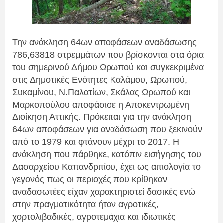
Την ανάκληση 64ων αποφάσεων αναδάσωσης 
786,63818 στρεμμάτων που βρίσκονται στα όρια 
του σημερινού Δήμου Ωρωπού και συγκεκριμένα 
στις Δημοτικές Ενότητες Καλάμου, Ωρωπού, 
Συκαμίνου, Ν.Παλατίων, Σκάλας Ωρωπού και 
Μαρκοπούλου
 αποφάσισε η Αποκεντρωμένη 
Διοίκηση Αττικής. Πρόκειται για την ανάκληση 
64ων αποφάσεων για αναδάσωση που ξεκινούν 
από το 1979 και φτάνουν μέχρι το 2017. Η 
ανάκληση που πάρθηκε, κατόπιν εισήγησης του 
Δασαρχείου Καπανδριτίου, έχει ως αιτιολογία το 
γεγονός πως οι περιοχές που κρίθηκαν 
αναδασωτέες είχαν χαρακτηριστεί δασικές ενώ 
στην πραγματικότητα ήταν αγροτικές, 
χορτολιβαδικές, αγροτεμάχια και ιδιωτικές 