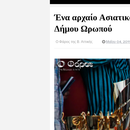
Ένα αρχαίο Ασιατικ
Δήμου Ωρωπού
Ο Φάρος της Β. Αττικής
Μαΐου 04, 201