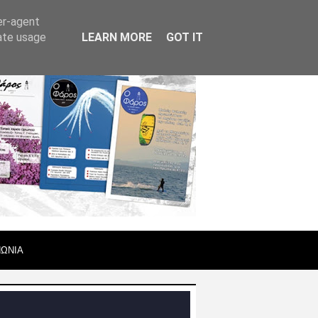
er-agent
rate usage
LEARN MORE
GOT IT
ΝΩΝΙΑ