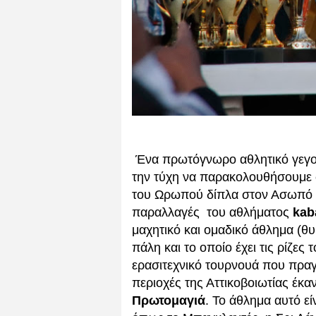
Ένα πρωτόγνωρο αθλητικό γεγονό
την τύχη να παρακολουθήσουμε
του Ωρωπού δίπλα στον Ασωπό πο
παραλλαγές του αθλήματος
kab
μαχητικό και ομαδικό άθλημα (θυμ
πάλη και το οποίο έχει τις ρίζε
ερασιτεχνικό τουρνουά που πραγμ
περιοχές της Αττικοβοιωτίας έκ
Πρωτομαγιά
. Το άθλημα αυτό εί