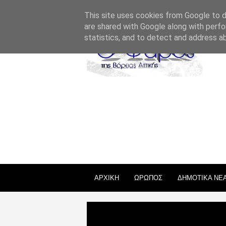
ΣΧΕΤΙΚΑ ΜΕ ΕΜΑΣ
ΕΠΙΚΟΙΝΩΝΙΑ
ΑΔΕΙΕΣ
This site uses cookies from Google to de
are shared with Google along with perfo
statistics, and to detect and address a
ΑΡΧΙΚΗ
ΩΡΩΠΟΣ
ΔΗΜΟΤΙΚΑ ΝΕ
Uncategories
Ένα αρχαίο Ασιατ