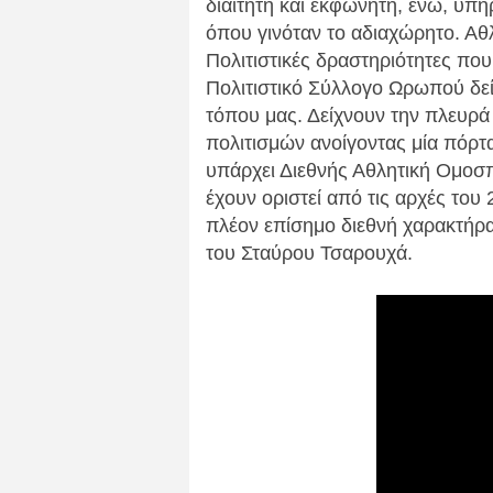
διαιτητή και εκφωνητή, ενώ, υ
όπου γινόταν το αδιαχώρητο. Αθ
Πολιτιστικές δραστηριότητες που
Πολιτιστικό Σύλλογο Ωρωπού δεί
τόπου μας. Δείχνουν την πλευρ
πολιτισμών ανοίγοντας μία πόρτ
υπάρχει Διεθνής Αθλητική Ομοσπ
έχουν οριστεί από τις αρχές του
πλέον επίσημο διεθνή χαρακτήρα
του Σταύρου Τσαρουχά.