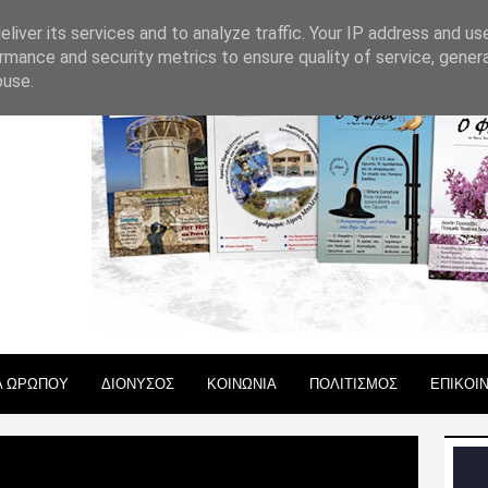
 ΧΡΗΣΗΣ
liver its services and to analyze traffic. Your IP address and us
rmance and security metrics to ensure quality of service, gene
buse.
Α ΩΡΩΠΟΥ
ΔΙΟΝΥΣΟΣ
ΚΟΙΝΩΝΙΑ
ΠΟΛΙΤΙΣΜΟΣ
ΕΠΙΚΟΙ
ικό άθλημα στην καρδιά του Δήμου Ωρωπού