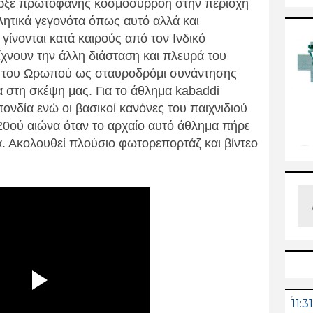
πήρξε πρωτοφανής κοσμοσυρροή στην περιοχή
λητικά γεγονότα όπως αυτό αλλά και
 γίνονται κατά καιρούς από τον Ινδικό
χνουν την άλλη διάσταση και πλευρά του
ά του Ωρωπού ως σταυροδρόμι συνάντησης
α στη σκέψη μας. Για το άθλημα kabaddi
ονδία ενώ οι βασικοί κανόνες του παιχνιδιού
 20ού αιώνα όταν το αρχαίο αυτό άθλημα πήρε
. Ακολουθεί πλούσιο φωτορεπορτάζ και βίντεο
11:31