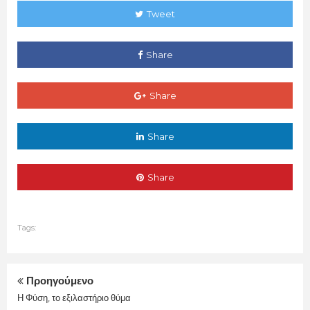
Tweet
Share
Share
Share
Share
Tags:
Προηγούμενο
Η Φύση, το εξιλαστήριο θύμα