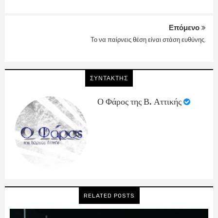
Επόμενο
Το να παίρνεις θέση είναι στάση ευθύνης.
ΣΥΝΤΑΚΤΗΣ
Ο Φάρος της Β. Αττικής
RELATED POSTS