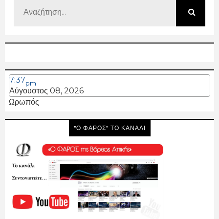
7:37
pm
Αύγουστος 08, 2026
Ωρωπός
"Ο ΦΑΡΟΣ" ΤΟ ΚΑΝΑΛΙ