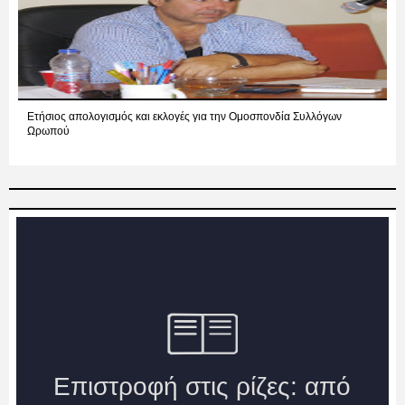
Ετήσιος απολογισμός και εκλογές για την Ομοσπονδία Συλλόγων
Ωρωπού