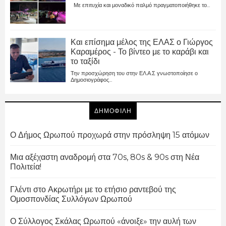
Με επιτυχία και μοναδικό παλμό πραγματοποιήθηκε το...
Και επίσημα μέλος της ΕΛΑΣ ο Γιώργος
Καραμέρος - Το βίντεο με το καράβι και
το ταξίδι
Την προσχώρηση του στην ΕΛ.Α.Σ γνωστοποίησε ο
Δημοσιογράφος...
ΔΗΜΟΦΙΛΗ
Ο Δήμος Ωρωπού προχωρά στην πρόσληψη 15 ατόμων
Μια αξέχαστη αναδρομή στα 70s, 80s & 90s στη Νέα
Πολιτεία!
Γλέντι στο Ακρωτήρι με το ετήσιο ραντεβού της
Ομοσπονδίας Συλλόγων Ωρωπού
Ο Σύλλογος Σκάλας Ωρωπού «άνοιξε» την αυλή των