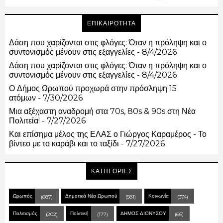
ΕΠΙΚΑΙΡΟΤΗΤΑ
Δάση που χαρίζονται στις φλόγες: Όταν η πρόληψη και ο
συντονισμός μένουν στις εξαγγελίες
- 8/4/2026
Δάση που χαρίζονται στις φλόγες: Όταν η πρόληψη και ο
συντονισμός μένουν στις εξαγγελίες
- 8/4/2026
Ο Δήμος Ωρωπού προχωρά στην πρόσληψη 15
ατόμων
- 7/30/2026
Μια αξέχαστη αναδρομή στα 70s, 80s & 90s στη Νέα
Πολιτεία!
- 7/27/2026
Και επίσημα μέλος της ΕΛΑΣ ο Γιώργος Καραμέρος - Το
βίντεο με το καράβι και το ταξίδι
- 7/27/2026
ΚΑΤΗΓΟΡΙΕΣ
Ωρωπός
Δημοτικά Νέα Ωρωπού
Κοινωνία
(687)
(581)
(374)
Πολιτισμός
Πολιτική
ΔΗΜΟΣ ΔΙΟΝΥΣΟΥ
(202)
(177)
(66)