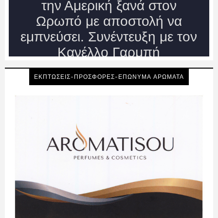
ΕΚΠΤΩΣΕΙΣ-ΠΡΟΣΦΟΡΕΣ-ΕΠΩΝΥΜΑ ΑΡΩΜΑΤΑ