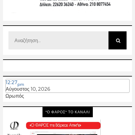
12:27
pm
Αύγουστος 10, 2026
Ωρωπός
"Ο ΦΑΡΟΣ" ΤΟ ΚΑΝΑΛΙ