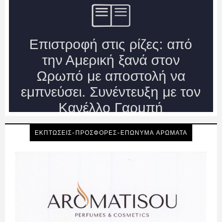
ΕΚΠΤΩΣΕΙΣ-ΠΡΟΣΦΟΡΕΣ-ΕΠΩΝΥΜΑ ΑΡΩΜΑΤΑ