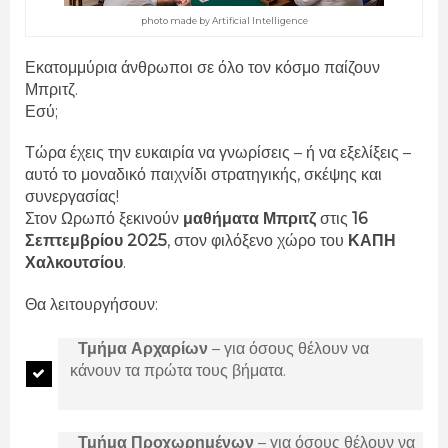
photo made by Artificial Intelligence
Εκατομμύρια άνθρωποι σε όλο τον κόσμο παίζουν
Μπριτζ.
Εσύ;
Τώρα έχεις την ευκαιρία να γνωρίσεις – ή να εξελίξεις –
αυτό το μοναδικό παιχνίδι στρατηγικής, σκέψης και
συνεργασίας!
Στον Ωρωπό ξεκινούν
μαθήματα Μπριτζ
στις
16
Σεπτεμβρίου 2025
, στον φιλόξενο χώρο του
ΚΑΠΗ
Χαλκουτσίου
.
Θα λειτουργήσουν:
Τμήμα Αρχαρίων
– για όσους θέλουν να
κάνουν τα πρώτα τους βήματα.
Τμήμα Προχωρημένων
– για όσους θέλουν να