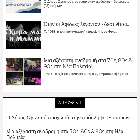
Ο Δήμος Ωρωπού προχωρά στην πρόσληψη δεκαπέντε
(15) ατόμων...
Όταν οι Αφίδνες λέγονταν «Λεστινίτσα»
Το 1958 η κινηματογραφική εταιρεία Φίνος Φιλμ...
Μια αξέχαστη αναδρομή στα 70s, 80s &
90s στη Νέα Πολιτεία!
Με επιτυχία και μοναδικό παλμό πραγματοποιήθηκε το...
ΔΗΜΟΦΙΛΗ
Ο Δήμος Ωρωπού προχωρά στην πρόσληψη 15 ατόμων
Μια αξέχαστη αναδρομή στα 70s, 80s & 90s στη Νέα
Πολιτεία!