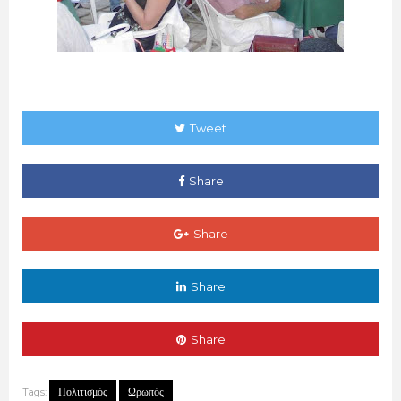
Tweet
Share
Share
Share
Share
Πολιτισμός
Ωρωπός
Tags: