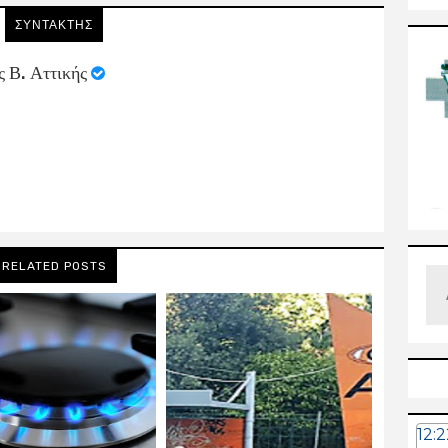
ΣΥΝΤΑΚΤΗΣ
ς Β. Αττικής
RELATED POSTS
12: