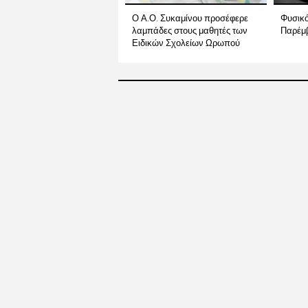
Ο Α.Ο. Συκαμίνου προσέφερε
Φυσικό
λαμπάδες στους μαθητές των
Παρέμ
Ειδικών Σχολείων Ωρωπού