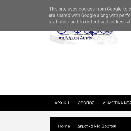
ΣΧΕΤΙΚΑ ΜΕ ΕΜΑΣ
ΕΠΙΚΟΙΝΩΝΙΑ
ΑΔΕΙΕΣ
This site uses cookies from Google to de
are shared with Google along with perfo
statistics, and to detect and address a
ΑΡΧΙΚΗ
ΩΡΩΠΟΣ
ΔΗΜΟΤΙΚΑ ΝΕ
Home
Δημοτικά Νέα Ωρωπού