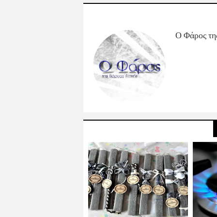
Ο Φάρος τη