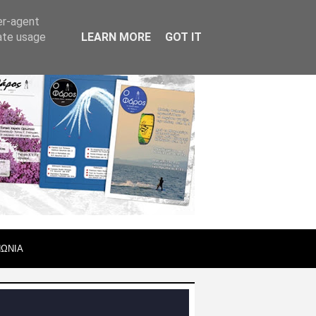
er-agent
rate usage
LEARN MORE
GOT IT
ΝΩΝΙΑ