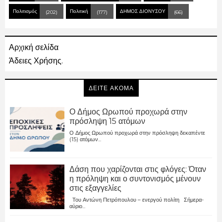
Πολιτισμός
Πολιτική
ΔΗΜΟΣ ΔΙΟΝΥΣΟΥ
(202)
(177)
(66)
Αρχική σελίδα
Άδειες Χρήσης.
ΔΕΙΤΕ ΑΚΟΜΑ
Ο Δήμος Ωρωπού προχωρά στην
πρόσληψη 15 ατόμων
Ο Δήμος Ωρωπού προχωρά στην πρόσληψη δεκαπέντε
(15) ατόμων...
Δάση που χαρίζονται στις φλόγες: Όταν
η πρόληψη και ο συντονισμός μένουν
στις εξαγγελίες
Του Αντώνη Πετρόπουλου – ενεργού πολίτη Σήμερα-
αύριο...