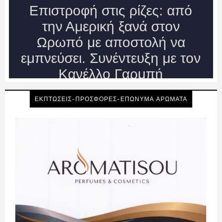
ΕΚΠΤΩΣΕΙΣ-ΠΡΟΣΦΟΡΕΣ-ΕΠΩΝΥΜΑ ΑΡΩΜΑΤΑ