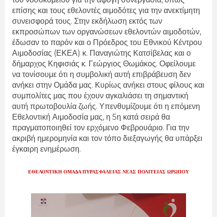
επίσης και τους εθελοντές αιμοδότες για την ανεκτίμητη
συνεισφορά τους. Στην εκδήλωση εκτός των
εκπροσώπων των οργανώσεων εθελοντών αιμοδοτών,
έδωσαν το παρόν και ο Πρόεδρος του Εθνικού Κέντρου
Αιμοδοσίας (ΕΚΕΑ) κ. Παναγιώτης Κατσίβελας και ο
δήμαρχος Κηφισιάς κ. Γεώργιος Θωμάκος. Οφείλουμε
να τονίσουμε ότι η συμβολική αυτή επιβράβευση δεν
ανήκει στην Ομάδα μας. Κυρίως ανήκει στους φίλους και
συμπολίτες μας που έχουν αγκαλιάσει τη σημαντική
αυτή πρωτοβουλία ζωής. Υπενθυμίζουμε ότι η επόμενη
Εθελοντική Αιμοδοσία μας, η 5η κατά σειρά θα
πραγματοποιηθεί τον ερχόμενο Φεβρουάριο. Για την
ακριβή ημερομηνία και τον τόπο διεξαγωγής θα υπάρξει
έγκαιρη ενημέρωση.
ΕΘΕΛΟΝΤΙΚΗ ΟΜΑΔΑ ΠΥΡΑΣΦΑΛΕΙΑΣ ΝΕΑΣ ΠΟΛΙΤΕΙΑΣ ΩΡΩΠΟΥ