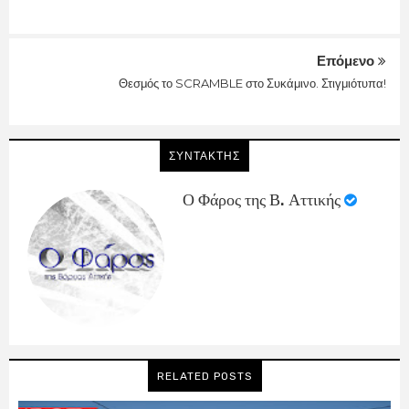
Επόμενο
Θεσμός το SCRAMBLE στο Συκάμινο. Στιγμιότυπα!
ΣΥΝΤΑΚΤΗΣ
Ο Φάρος της Β. Αττικής
RELATED POSTS