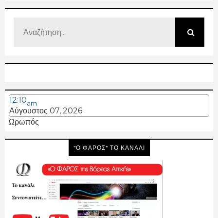
12:10
am
Αύγουστος 07, 2026
Ωρωπός
"Ο ΦΑΡΟΣ" ΤΟ ΚΑΝΑΛΙ