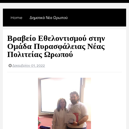
Home
Δημοτικά Νέα Ωρωπού
Βραβείο Εθελοντισμού στην
Ομάδα Πυρασφάλειας Νέας
Πολιτείας Ωρωπού
Δεκεμβρίου 01, 2022