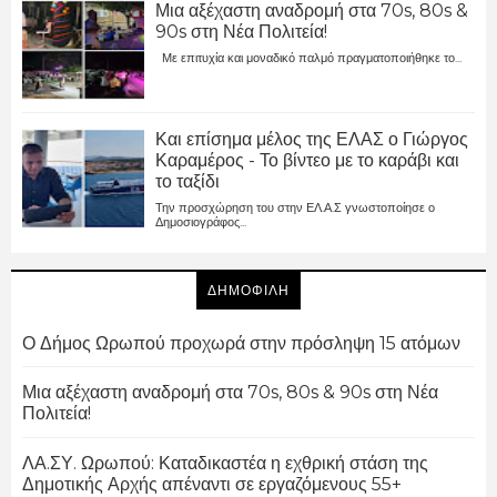
Μια αξέχαστη αναδρομή στα 70s, 80s &
90s στη Νέα Πολιτεία!
Με επιτυχία και μοναδικό παλμό πραγματοποιήθηκε το...
Και επίσημα μέλος της ΕΛΑΣ ο Γιώργος
Καραμέρος - Το βίντεο με το καράβι και
το ταξίδι
Την προσχώρηση του στην ΕΛ.Α.Σ γνωστοποίησε ο
Δημοσιογράφος...
ΔΗΜΟΦΙΛΗ
Ο Δήμος Ωρωπού προχωρά στην πρόσληψη 15 ατόμων
Μια αξέχαστη αναδρομή στα 70s, 80s & 90s στη Νέα
Πολιτεία!
ΛΑ.ΣΥ. Ωρωπού: Καταδικαστέα η εχθρική στάση της
Δημοτικής Αρχής απέναντι σε εργαζόμενους 55+