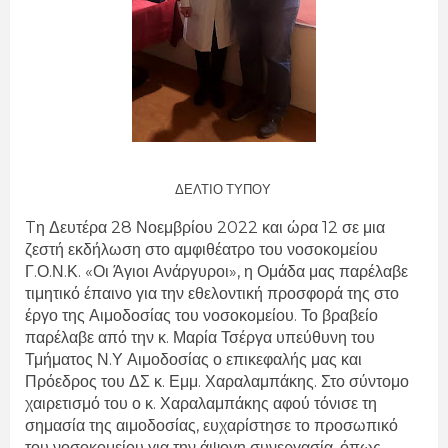
ΔΕΛΤΙΟ ΤΥΠΟΥ
Tη Δευτέρα 28 Νοεμβρίου 2022 και ώρα 12 σε μια
ζεστή εκδήλωση στο αμφιθέατρο του νοσοκομείου
Γ.Ο.Ν.Κ. «Οι Άγιοι Ανάργυροι», η Ομάδα μας παρέλαβε
τιμητικό έπαινο για την εθελοντική προσφορά της στο
έργο της Αιμοδοσίας του νοσοκομείου. Το βραβείο
παρέλαβε από την κ. Μαρία Τσέργα υπεύθυνη του
Τμήματος Ν.Υ Αιμοδοσίας ο επικεφαλής μας και
Πρόεδρος του ΔΣ κ. Εμμ. Χαραλαμπάκης. Στο σύντομο
χαιρετισμό του ο κ. Χαραλαμπάκης αφού τόνισε τη
σημασία της αιμοδοσίας, ευχαρίστησε το προσωπικό
του νοσοκομείου για την άψογη συνεργασία, όπως