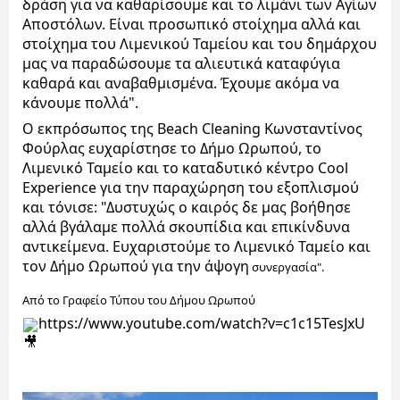
δράση για να καθαρίσουμε και το λιμάνι των Αγίων 
Αποστόλων. Είναι προσωπικό στοίχημα αλλά και 
στοίχημα του Λιμενικού Ταμείου και του δημάρχου 
μας να παραδώσουμε τα αλιευτικά καταφύγια 
καθαρά και αναβαθμισμένα. Έχουμε ακόμα να 
κάνουμε πολλά". 
Ο εκπρόσωπος της Beach Cleaning Κωνσταντίνος 
Φούρλας ευχαρίστησε το Δήμο Ωρωπού, το 
Λιμενικό Ταμείο και το καταδυτικό κέντρο Cool 
Experience για την παραχώρηση του εξοπλισμού 
και τόνισε: "Δυστυχώς ο καιρός δε μας βοήθησε 
αλλά βγάλαμε πολλά σκουπίδια και επικίνδυνα 
αντικείμενα. Ευχαριστούμε το Λιμενικό Ταμείο και 
τον Δήμο Ωρωπού για την άψογη
 συνεργασία".
Από το Γραφείο Τύπου του Δήμου Ωρωπού
https://www.youtube.com/watch?v=c1c15TesJxU