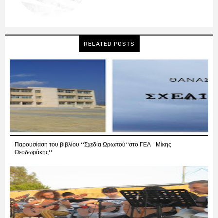
RELATED POSTS
Παρουσίαση του βιβλίου ''Σχεδία Ωρωπού''στο ΓΕΛ ''Μίκης
Θεοδωράκης''