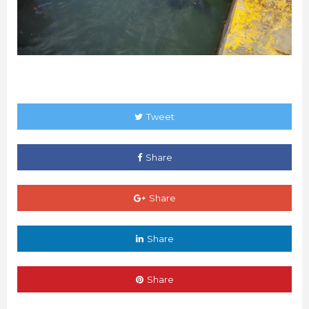
Tweet
Share
Share
Share
Share