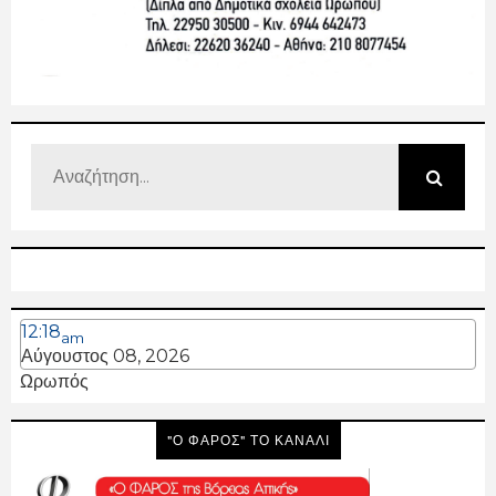
12:18
am
Αύγουστος 08, 2026
Ωρωπός
"Ο ΦΑΡΟΣ" ΤΟ ΚΑΝΑΛΙ