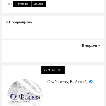
Πολιτισμός
Ωρωπός
Tags:
Προηγούμενο
Επόμενο
ΣΥΝΤΑΚΤΗΣ
Ο Φάρος της Β. Αττικής