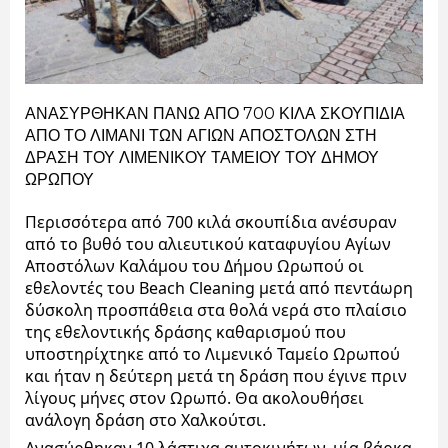
ΑΝΑΣΥΡΘΗΚΑΝ ΠΑΝΩ ΑΠΟ 700 ΚΙΛΑ ΣΚΟΥΠΙΔΙΑ 
ΑΠΟ ΤΟ ΛΙΜΑΝΙ ΤΩΝ ΑΓΙΩΝ ΑΠΟΣΤΟΛΩΝ ΣΤΗ 
ΔΡΑΣΗ ΤΟΥ ΛΙΜΕΝΙΚΟΥ ΤΑΜΕΙΟΥ ΤΟΥ ΔΗΜΟΥ 
ΩΡΩΠΟΥ
Περισσότερα από 700 κιλά σκουπίδια ανέσυραν 
από το βυθό του αλιευτικού καταφυγίου Αγίων 
Αποστόλων Καλάμου του Δήμου Ωρωπού οι 
εθελοντές του Beach Cleaning μετά από πεντάωρη 
δύσκολη προσπάθεια στα θολά νερά στο πλαίσιο 
της εθελοντικής δράσης καθαρισμού που 
υποστηρίχτηκε από το Λιμενικό Ταμείο Ωρωπού 
και ήταν η δεύτερη μετά τη δράση που έγινε πριν 
λίγους μήνες στον Ωρωπό. Θα ακολουθήσει 
ανάλογη δράση στο Χαλκούτσι. 