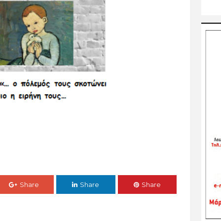
Share
Share
Share