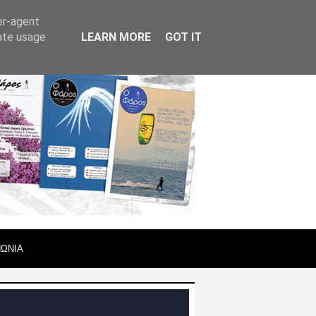
er-agent
rate usage
LEARN MORE
GOT IT
ΝΩΝΙΑ