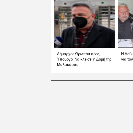
Δήμαρχος Ωρωπού προς
Η Λαϊ
Υπουργό: Να κλείσει η Δομή της
για το
Μαλακάσας