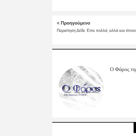
Προηγούμενο
Παραίτηση Δέδε: Είπε πολλά, αλλά και τίποτ
Ο Φάρος τη