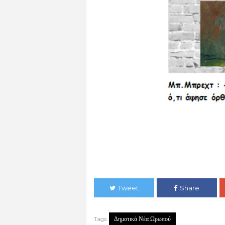
Tweet
Share
Δημοτικά Νέα Ωρωπού
Tags: