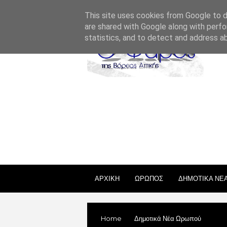
ΣΧΕΤΙΚΑ ΜΕ ΕΜΑΣ
ΕΠΙΚΟΙΝΩΝΙΑ
ΑΔΕΙΕΣ
This site uses cookies from Google to de
are shared with Google along with perfo
statistics, and to detect and address a
ΑΡΧΙΚΗ
ΩΡΩΠΟΣ
ΔΗΜΟΤΙΚΑ ΝΕ
Home
Δημοτικά Νέα Ωρωπού