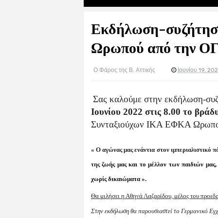
Εκδήλωση-συζήτηση
Ωρωπού από την Ο
Ο Φάρος της Β. Αττικής
Ιουνίου 19, 20
Σας καλούμε στην εκδήλωση-συζ
Ιουνίου 2022 στις 8.00 το βράδ
Συνταξιούχων ΙΚΑ ΕΦΚΑ Ωρωπού 
« Ο αγώνας μας ενάντια στον ιμπεριαλιστικό π
της
ζωής μας και το μέλλον των παιδιών μας,
χωρίς δικαιώματα ».
Θα μιλήσει η Αθηνά Λαζαρίδου, μέλος του προεδ
Στην εκδήλωση θα παρουσιαστεί το Γερμανικό Εγ