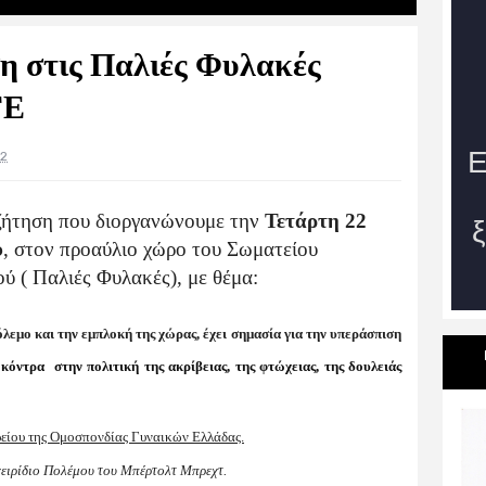
 στις Παλιές Φυλακές
ΓΕ
22
ήτηση που διοργανώνουμε την
Τετάρτη 22
υ
, στον προαύλιο χώρο του Σωματείου
( Παλιές Φυλακές), με θέμα:
όλεμο και την εμπλοκή της χώρας, έχει σημασία για την υπεράσπιση
 κόντρα στην πολιτική της ακρίβειας, της φτώχειας, της δουλειάς
ρείου της Ομοσπονδίας Γυναικών Ελλάδας.
χειρίδιο Πολέμου του Μπέρτολτ Μπρεχτ.