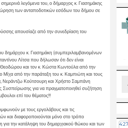
τα σημερινά λεγόμενα του, ο δήμαρχος κ. Γιασημάκης
κχώρηση των ανταποδοτικών εσόδων του δήμου σε
Ρούσσης απουσίαζε από την συνεδρίαση του
 του δημάρχου κ. Γιασημάκη (συμπεριλαμβανομένων
ταντίνου Λίτσα που δήλωσαν ότι δεν είναι
έα Θεοδώρου και τον κ. Κώστα Κωντούλα από την
το Μίχα από την παράταξη του κ. Καμπιώτη και τους
α, Νεράντζω Κούτσουρη
και Χρήστο Σαμπάνη
ής Συσπείρωσης για να πραγματοποιηθεί συζήτηση
βουλοι επί του θέματος!!!
υμφωνούν με τους εργολάβους και τις
ιών και διαφοροποιούνται μόνο στο τρόπο
χη για την κατάληψη του δημαρχιακού θώκου και των
4:2