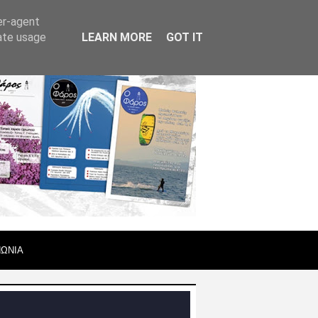
er-agent
rate usage
LEARN MORE
GOT IT
ΝΩΝΙΑ