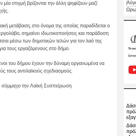
Αύγ
ν μία στιγμή βρίζονται την άλλη ψηφίζουν μαζί
Ωρω
χής.
ιακή μετάβαση, στο όνομα της οποίας παραδίδεται ο
ργολάβο, σημαίνει ιδιωτικοποιήσεις και παράδοση
σια μέσω των δημοτικών τελών για τον λαό της
 για τους εργαζόμενους στο δήμο.
μενοι του δήμου έχουν την δύναμη οργανωμένα να
ύς τους αντιλαϊκούς σχεδιασμούς.
ό σύμμαχο την Λαϊκή Συσπείρωση.
Δάση
πρόλ
εξαγ
Δάση
πρόλ