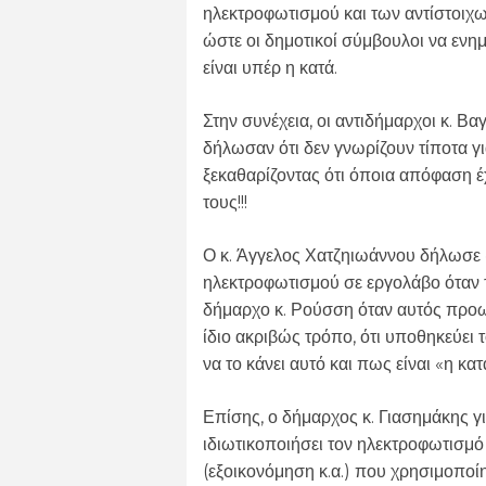
ηλεκτροφωτισμού και των αντίστοιχω
ώστε οι δημοτικοί σύμβουλοι να εν
είναι υπέρ η κατά.
Στην συνέχεια, οι αντιδήμαρχοι κ. Β
δήλωσαν ότι δεν γνωρίζουν τίποτα γ
ξεκαθαρίζοντας ότι όποια απόφαση έχ
τους!!!
Ο κ. Άγγελος Χατζηιωάννου δήλωσε «
ηλεκτροφωτισμού σε εργολάβο όταν το
δήμαρχο κ. Ρούσση όταν αυτός προωθ
ίδιο ακριβώς τρόπο, ότι υποθηκεύει 
να το κάνει αυτό και πως είναι «η κ
Επίσης, ο δήμαρχος κ. Γιασημάκης γ
ιδιωτικοποιήσει τον ηλεκτροφωτισμό
(εξοικονόμηση κ.α.) που χρησιμοποί