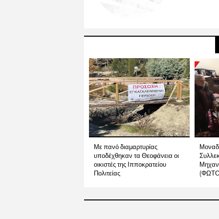
Με πανό διαμαρτυρίας
Μοναδ
υποδέχθηκαν τα Θεοφάνεια οι
Συλλε
οικιστές της Ιπποκρατείου
Μηχαν
Πολιτείας
(ΦΩΤΟ