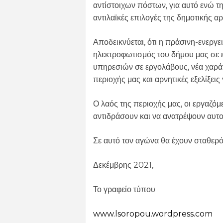
αντίστοιχων πόστων, για αυτό ενώ τη
αντιλαϊκές επιλογές της δημοτικής αρ
Αποδεικνύεται, ότι η πράσινη-ενεργε
ηλεκτροφωτισμός του δήμου μας σε ε
υπηρεσιών σε εργολάβους, νέα χαράτ
περιοχής μας και αρνητικές εξελίξεις
Ο λαός της περιοχής μας, οι εργαζό
αντιδράσουν και να ανατρέψουν αυτο
Σε αυτό τον αγώνα θα έχουν σταθερ
Δεκέμβρης 2021,
Το γραφείο τύπου
www.lsoropou.wordpress.com