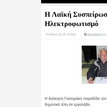
Η Λαϊκή Συσπείρωσ
Ηλεκτροφωτισμό
Ο Φάρος της Β. Αττικής
Δεκεμβρίου 17,
Η διοίκηση Γιασημάκη παραδίδει τον
δημοτικά τέλη σε εργολάβο