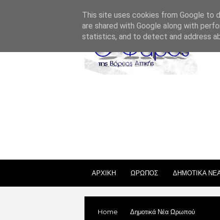
ΣΧΕΤΙΚΑ ΜΕ ΕΜΑΣ
ΕΠΙΚΟΙΝΩΝΙΑ
ΑΔΕΙΕΣ
This site uses cookies from Google to de
are shared with Google along with perfo
statistics, and to detect and address a
ΑΡΧΙΚΗ
ΩΡΩΠΟΣ
ΔΗΜΟΤΙΚΑ ΝΕ
Home
Δημοτικά Νέα Ωρωπού