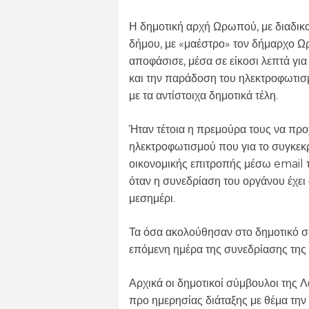
Η δημοτική αρχή Ωρωπού, με διαδικ
δήμου, με «μαέστρο» τον δήμαρχο Ω
αποφάσισε, μέσα σε είκοσι λεπτά για
και την παράδοση του ηλεκτροφωτισμ
με τα αντίστοιχα δημοτικά τέλη.
Ήταν τέτοια η πρεμούρα τους να πρ
ηλεκτροφωτισμού που για το συγκεκρ
οικονομικής επιτροπής μέσω email τη
όταν η συνεδρίαση του οργάνου έχει 
μεσημέρι.
Τα όσα ακολούθησαν στο δημοτικό 
επόμενη ημέρα της συνεδρίασης της 
Αρχικά οι δημοτικοί σύμβουλοι της 
προ ημερησίας διάταξης με θέμα τη