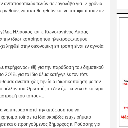
ν ανταποδοτικών τελών σε εργολάβο για 12 χρόνια
ημερωθούν, να τοποθετηθούν και να αποφασίσουν αν
αγγέλης Ηλιάσκος και κ. Κωνσταντίνος Λίτσας
ια την ιδιωτικοποίηση του ηλεκτροφωτισμού
ει ληφθεί στην οικονομική επιτροπή είναι εν αγνοία
υπερήφανος» (!!!) για την παράδοση του δημοτικού
 2018, για το ίδιο θέμα κατήγγειλε τον τότε
ούσε ανεπιτυχώς την ίδια ιδιωτικοποίηση με τον
το μέλλον του Ωρωπού, ότι δεν έχει κανένα δικαίωμα
αταστροφή του τόπου»…
ια να υπερασπιστεί την απόφαση του να
 χρησιμοποίησε τα ίδια ακριβώς επιχειρήματα
ησε και ο προηγούμενος δήμαρχος κ. Ρούσσης για