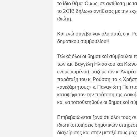
το ίδιο θέμα. Όμως, σε αντίθεση με 
το 2018 δήλωνε αντίθετος με την ε
ιδιώτη.
Και ενώ συνέβαιναν όλα αυτά, ο κ. 
δημοτικού συμβουλίου!!!
Τελικά όλοι οι δημοτικοί σύμβουλοι
των κ.κ. Βαγγέλη Ηλιάσκου και Κωνσ
ενημερωμένοι), μαζί με τον κ. Αντρ
παράταξη του κ. Ρούσση, το κ. Χρήσ
«ανεξάρτητους» κ. Παναγιώτη Πέππ
καταψήφισαν την πρόταση της Λαϊκ
και να τοποθετηθούν οι δημοτικοί σύμ
Επιβεβαιώνεται ξανά ότι όλοι τους σ
ιδιωτικοποιήσεις δημοτικών υπηρεσ
διαχείρισης και στην μεταξύ τους μά