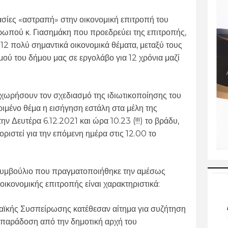
ασίες «αστραπή» στην οικονομική επιτροπή του
ρωπού κ. Γιασημάκη που προεδρεύει της επιτροπής,
 12 πολύ σημαντικά οικονομικά θέματα, μεταξύ τους
ού του δήμου μας σε εργολάβο για 12 χρόνια μαζί
οχωρήσουν τον σχεδιασμό της ιδιωτικοποίησης του
ιμένο θέμα η εισήγηση εστάλη στα μέλη της
ν Δευτέρα 6.12.2021 και ώρα 10.23 (!!!) το βράδυ,
οριστεί για την επόμενη ημέρα στις 12.00 το
συμβούλιο που πραγματοποιήθηκε την αμέσως
οικονομικής επιτροπής είναι χαρακτηριστικά:
Λαϊκής Συσπείρωσης κατέθεσαν αίτημα για συζήτηση
ν παράδοση από την δημοτική αρχή του