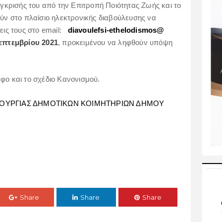
έγκρισής του από την Επιτροπή Ποιότητας Ζωής και το
ούν στο πλαίσιο ηλεκτρονικής διαβούλευσης να
εις τους στο email:
diavoulefsi-ethelodismos@
επτεμβρίου 2021
, προκειμένου να ληφθούν υπόψη
φο και το σχέδιο Κανονισμού.
ΟΥΡΓΙΑΣ ΔΗΜΟΤΙΚΩΝ ΚΟΙΜΗΤΗΡΙΩΝ ΔΗΜΟΥ
Share
Share
Share