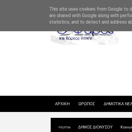
ΣΧΕΤΙΚΑ ΜΕ ΕΜΑΣ
ΕΠΙΚΟΙΝΩΝΙΑ
ΑΔΕΙΕΣ
This site uses cookies from Google to de
are shared with Google along with perfo
statistics, and to detect and address a
ΑΡΧΙΚΗ
ΩΡΩΠΟΣ
ΔΗΜΟΤΙΚΑ ΝΕ
Home
ΔΗΜΟΣ ΔΙΟΝΥΣΟΥ
Κοινω