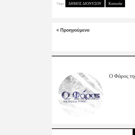
ΔΗΜΟΣ ΔΙΟΝΥΣΟΥ
Κοινωνία
Tags:
Προηγούμενο
Ο Φάρος τη