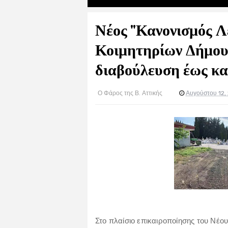
Νέος "Κανονισμός Λ
Κοιμητηρίων Δήμου 
διαβούλευση έως και
Ο Φάρος της Β. Αττικής
Αυγούστου 12,
Στο πλαίσιο επικαιροποίησης του Νέο