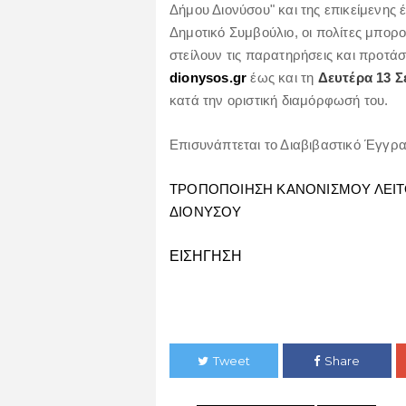
Δήμου Διονύσου" και της επικείμενης 
Δημοτικό Συμβούλιο, οι πολίτες μπορ
στείλουν τις παρατηρήσεις και προτάσ
dionysos.gr
έως και τη
Δευτέρα 13 Σ
κατά την οριστική διαμόρφωσή του.
Επισυνάπτεται το Διαβιβαστικό Έγγρα
ΤΡΟΠΟΠΟΙΗΣΗ ΚΑΝΟΝΙΣΜΟΥ ΛΕΙΤ
ΔΙΟΝΥΣΟΥ
ΕΙΣΗΓΗΣΗ
Tweet
Share