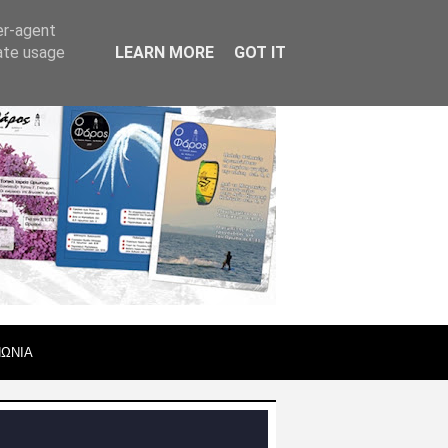
er-agent
rate usage
LEARN MORE
GOT IT
ΝΩΝΙΑ