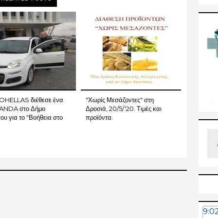
OHELLAS διέθεσε ένα
"Χωρίς Μεσάζοντες" στη
PANDA στο Δήμο
Δροσιά, 20/5/'20. Τιμές και
ου για το "Βοήθεια στο
προϊόντα.
9:0