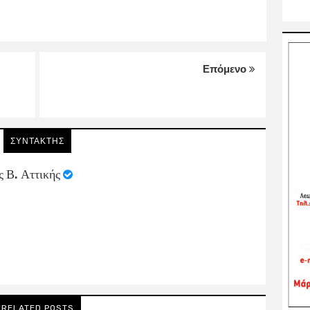
Επόμενο
ΣΥΝΤΑΚΤΗΣ
ς Β. Αττικής
RELATED POSTS