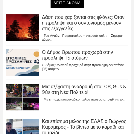
ΔΕΙΤΕ ΑΚΟΜΑ
Δάση που χαρίζονται στις φλόγες: Όταν
η πρόληψη και ο συντονισμός μένουν
στις εξαγγελίες
Του Αντώνη Πετρόπουλου – ενεργού πολίτη Σήμερα-
αύριο...
Ο Δήμος Ωρωπού προχωρά στην
πρόσληψη 15 ατόμων
Ο Δήμος Ωρωπού προχωρά στην πρόσληψη δεκαπέντε
(15) ατόμων...
Μια αξέχαστη αναδρομή στα 70s, 80s &
90s στη Νέα Πολιτεία!
Με επιτυχία και μοναδικό παλμό πραγματοποιήθηκε το...
Και επίσημα μέλος της ΕΛΑΣ ο Γιώργος
Καραμέρος - Το βίντεο με το καράβι και
το ταξίδι