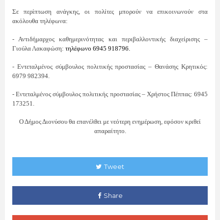
Σε περίπτωση ανάγκης, οι πολίτες μπορούν να επικοινωνούν στα
ακόλουθα τηλέφωνα:
- Αντιδήμαρχος καθημερινότητας και περιβαλλοντικής διαχείρισης –
Γιούλα Λακαφώση:
τηλέφωνο 6945 918796.
- Εντεταλμένος σύμβουλος πολιτικής προστασίας – Θανάσης Κρητικός:
6979 982394.
- Εντεταλμένος σύμβουλος πολιτικής προστασίας – Χρήστος Πέππας
: 6945
173251.
Ο Δήμος Διονύσου θα επανέλθει με νεότερη ενημέρωση, εφόσον κριθεί
απαραίτητο.
Tweet
Share