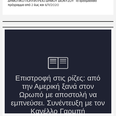
ΔΗΜΟΤΙΚΟ ΠΟΛΥΪΑΤΡΕΙΟ ΔΗΜΟΥ ΔΙΟΝΥΣΟΥ: Το εβδομαδιαίο
πρόγραμμα από 2 έως και 6/11/2020