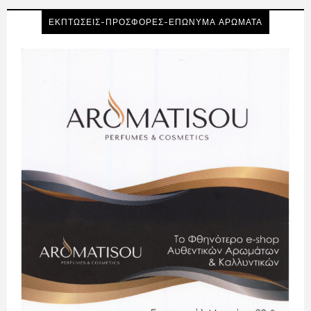
ΕΚΠΤΩΣΕΙΣ-ΠΡΟΣΦΟΡΕΣ-ΕΠΩΝΥΜΑ ΑΡΩΜΑΤΑ