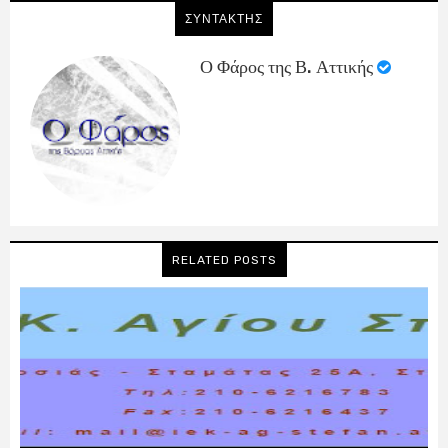
ΣΥΝΤΑΚΤΗΣ
Ο Φάρος της Β. Αττικής
RELATED POSTS