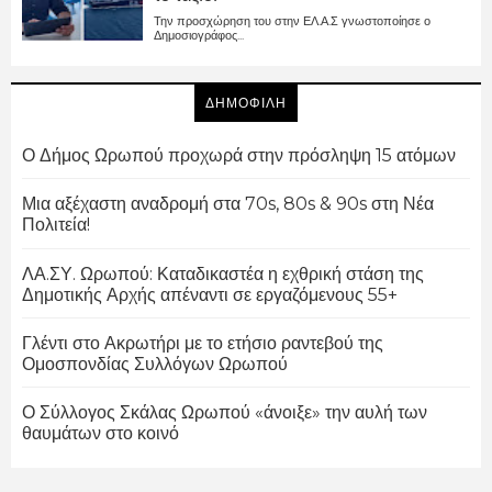
Την προσχώρηση του στην ΕΛ.Α.Σ γνωστοποίησε ο
Δημοσιογράφος...
ΔΗΜΟΦΙΛΗ
Ο Δήμος Ωρωπού προχωρά στην πρόσληψη 15 ατόμων
Μια αξέχαστη αναδρομή στα 70s, 80s & 90s στη Νέα
Πολιτεία!
ΛΑ.ΣΥ. Ωρωπού: Καταδικαστέα η εχθρική στάση της
Δημοτικής Αρχής απέναντι σε εργαζόμενους 55+
Γλέντι στο Ακρωτήρι με το ετήσιο ραντεβού της
Ομοσπονδίας Συλλόγων Ωρωπού
Ο Σύλλογος Σκάλας Ωρωπού «άνοιξε» την αυλή των
θαυμάτων στο κοινό