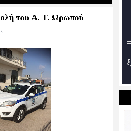
ολή του Α. Τ. Ωρωπού
19