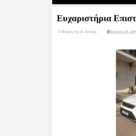
Ευχαριστήρια Επιστ
Ο Φάρος της Β. Αττικής
Ιουνίου 25, 20