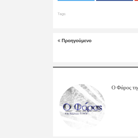
Tags:
Προηγούμενο
Ο Φάρος τη