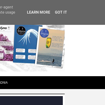
er-agent
rate usage
LEARN MORE
GOT IT
ΝΩΝΙΑ