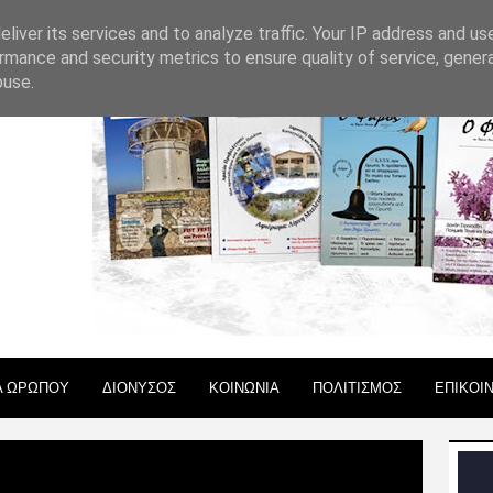
 ΧΡΗΣΗΣ
liver its services and to analyze traffic. Your IP address and us
rmance and security metrics to ensure quality of service, gene
buse.
Α ΩΡΩΠΟΥ
ΔΙΟΝΥΣΟΣ
ΚΟΙΝΩΝΙΑ
ΠΟΛΙΤΙΣΜΟΣ
ΕΠΙΚΟΙ
στολή του Α. Τ. Ωρωπού