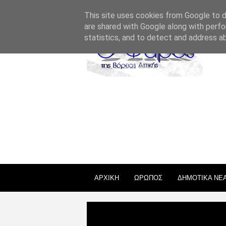
ΣΧΕΤΙΚΑ ΜΕ ΕΜΑΣ
ΕΠΙΚΟΙΝΩΝΙΑ
ΑΔΕΙΕΣ
This site uses cookies from Google to de
are shared with Google along with perfo
statistics, and to detect and address a
ΑΡΧΙΚΗ
ΩΡΩΠΟΣ
ΔΗΜΟΤΙΚΑ ΝΕ
Uncategories
Ευχαριστήρια Επι