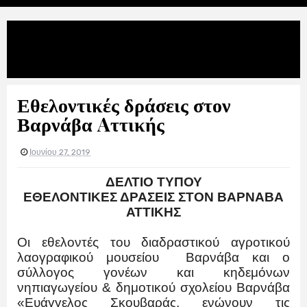
Uncategories
Εθελοντικές δράσεις στον Βαρνάβα
Aττικής
Εθελοντικές δράσεις στον
Βαρνάβα Aττικής
Ιουνίου 27, 2019
ΔΕΛΤΙΟ ΤΥΠΟΥ
ΕΘΕΛΟΝΤΙΚΕΣ ΔΡΑΣΕΙΣ ΣΤΟΝ ΒΑΡΝΑΒΑ
ΑΤΤΙΚΗΣ
Οι εθελοντές του διαδραστικού αγροτικού
λαογραφικού μουσείου Βαρνάβα και ο
σύλλογος γονέων και κηδεμόνων
νηπιαγωγείου & δημοτικού σχολείου Βαρνάβα
«Ευάγγελος Σκουβαράς, ενώνουν τις