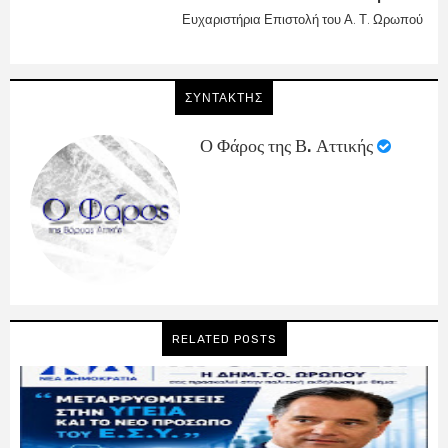
Ευχαριστήρια Επιστολή του Α. Τ. Ωρωπού
ΣΥΝΤΑΚΤΗΣ
Ο Φάρος της Β. Αττικής
RELATED POSTS