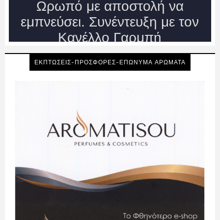
ΕΚΠΤΩΣΕΙΣ-ΠΡΟΣΦΟΡΕΣ-ΕΠΩΝΥΜΑ ΑΡΩΜΑΤΑ