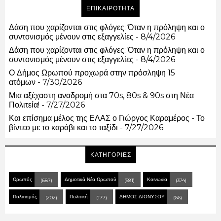
ΕΠΙΚΑΙΡΟΤΗΤΑ
Δάση που χαρίζονται στις φλόγες: Όταν η πρόληψη και ο
συντονισμός μένουν στις εξαγγελίες
- 8/4/2026
Δάση που χαρίζονται στις φλόγες: Όταν η πρόληψη και ο
συντονισμός μένουν στις εξαγγελίες
- 8/4/2026
Ο Δήμος Ωρωπού προχωρά στην πρόσληψη 15
ατόμων
- 7/30/2026
Μια αξέχαστη αναδρομή στα 70s, 80s & 90s στη Νέα
Πολιτεία!
- 7/27/2026
Και επίσημα μέλος της ΕΛΑΣ ο Γιώργος Καραμέρος - Το
βίντεο με το καράβι και το ταξίδι
- 7/27/2026
ΚΑΤΗΓΟΡΙΕΣ
Ωρωπός
Δημοτικά Νέα Ωρωπού
Κοινωνία
(687)
(581)
(374)
Πολιτισμός
Πολιτική
ΔΗΜΟΣ ΔΙΟΝΥΣΟΥ
(202)
(177)
(66)