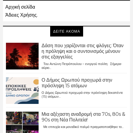
Αρχική σελίδα
Άδειες Χρήσης.
ΔΕΙΤΕ ΑΚΟΜΑ
Δάση που χαρίζονται στις φλόγες: Όταν
η πρόληψη και ο συντονισμός μένουν
στις εξαγγελίες
Του Αντώνη Πετρόπουλου – ενεργού πολίτη Σήμερα-
αύριο...
Ο Δήμος Ωρωπού προχωρά στην
πρόσληψη 15 ατόμων
Ο Δήμος Ωρωπού προχωρά στην πρόσληψη δεκαπέντε
(15) ατόμων...
Μια αξέχαστη αναδρομή στα 70s, 80s &
90s στη Νέα Πολιτεία!
Με επιτυχία και μοναδικό παλμό πραγματοποιήθηκε το...