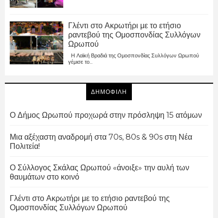
Γλέντι στο Ακρωτήρι με το ετήσιο
ραντεβού της Ομοσπονδίας Συλλόγων
Ωρωπού
Η Λαϊκή Βραδιά της Ομοσπονδίας Συλλόγων Ωρωπού
γέμισε το...
ΔΗΜΟΦΙΛΗ
Ο Δήμος Ωρωπού προχωρά στην πρόσληψη 15 ατόμων
Μια αξέχαστη αναδρομή στα 70s, 80s & 90s στη Νέα
Πολιτεία!
Ο Σύλλογος Σκάλας Ωρωπού «άνοιξε» την αυλή των
θαυμάτων στο κοινό
Γλέντι στο Ακρωτήρι με το ετήσιο ραντεβού της
Ομοσπονδίας Συλλόγων Ωρωπού