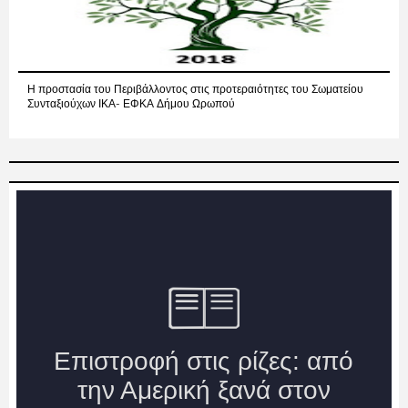
Η προστασία του Περιβάλλοντος στις προτεραιότητες του Σωματείου
Συνταξιούχων ΙΚΑ- ΕΦΚΑ Δήμου Ωρωπού