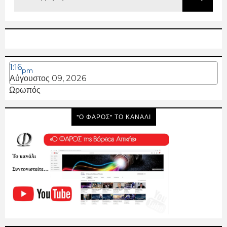
1:16
pm
Αύγουστος 09, 2026
Ωρωπός
"Ο ΦΑΡΟΣ" ΤΟ ΚΑΝΑΛΙ