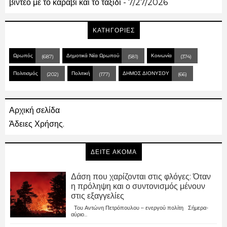
βίντεο με το καράβι και το ταξίδι
- 7/27/2026
ΚΑΤΗΓΟΡΙΕΣ
Ωρωπός
Δημοτικά Νέα Ωρωπού
Κοινωνία
(687)
(581)
(374)
Πολιτισμός
Πολιτική
ΔΗΜΟΣ ΔΙΟΝΥΣΟΥ
(202)
(177)
(66)
Αρχική σελίδα
Άδειες Χρήσης.
ΔΕΙΤΕ ΑΚΟΜΑ
Δάση που χαρίζονται στις φλόγες: Όταν
η πρόληψη και ο συντονισμός μένουν
στις εξαγγελίες
Του Αντώνη Πετρόπουλου – ενεργού πολίτη Σήμερα-
αύριο...