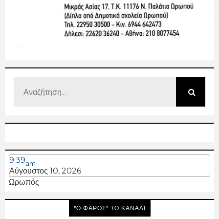
9:39
am
Αύγουστος 10, 2026
Ωρωπός
"Ο ΦΑΡΟΣ" ΤΟ ΚΑΝΑΛΙ