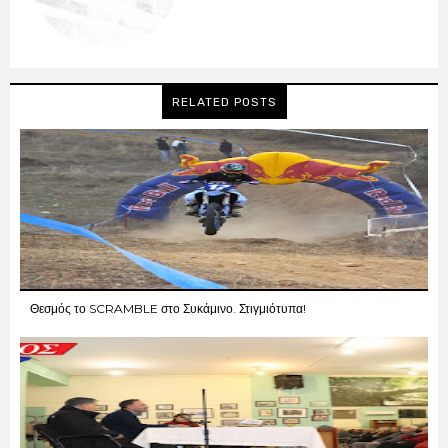
RELATED POSTS
Θεσμός το SCRAMBLE στο Συκάμινο. Στιγμιότυπα!