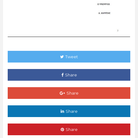
Tweet
Share
Share
Share
Share