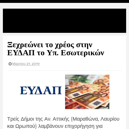
Uncategories
Ξεχρεώνει το χρέος στην ΕΥΔΑΠ το
Υπ. Εσωτερικών
Ξεχρεώνει το χρέος στην
ΕΥΔΑΠ το Υπ. Εσωτερικών
Μαρτίου 21, 2019
Τρείς Δήμοι της Αν. Αττικής (Μαραθώνα, Λαυρίου
και Ωρωπού) λαμβάνουν επιχορήγηση για