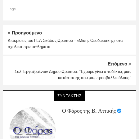
Tags:
Προηγούμενο
Διακρίσεις του ΓΕΛ Σκάλας Ωρωπού – «Μίκης Θεοδωράκης» στα
σχολικά πρωταθλήματα
Επόμενο
Συλ. Εργαζομένων Δήμου Ωρωπού: "Έχουμε γίνει αποδέκτες μιας
κατάστασης που μας προσβάλλει όλους."
ΣΥΝΤΑΚΤΗΣ
Ο Φάρος της Β. Αττικής