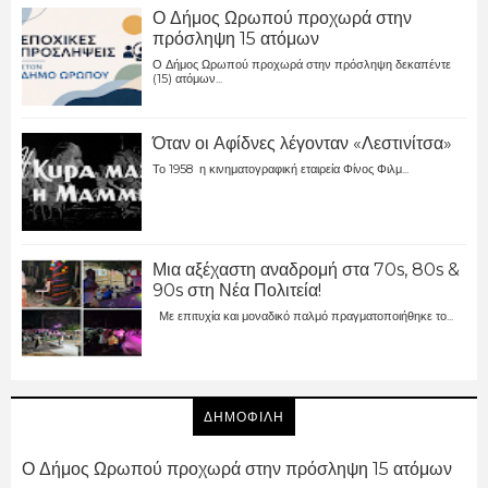
Ο Δήμος Ωρωπού προχωρά στην
πρόσληψη 15 ατόμων
Ο Δήμος Ωρωπού προχωρά στην πρόσληψη δεκαπέντε
(15) ατόμων...
Όταν οι Αφίδνες λέγονταν «Λεστινίτσα»
Το 1958 η κινηματογραφική εταιρεία Φίνος Φιλμ...
Μια αξέχαστη αναδρομή στα 70s, 80s &
90s στη Νέα Πολιτεία!
Με επιτυχία και μοναδικό παλμό πραγματοποιήθηκε το...
ΔΗΜΟΦΙΛΗ
Ο Δήμος Ωρωπού προχωρά στην πρόσληψη 15 ατόμων