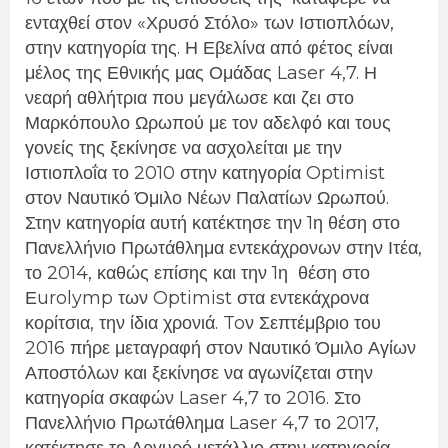
ενταχθεί στον «Χρυσό Στόλο» των Ιστιοπλόων,
στην κατηγορία της. Η Εβελίνα από φέτος είναι
μέλος της Εθνικής μας Ομάδας Laser 4,7. Η
νεαρή αθλήτρια που μεγάλωσε και ζει στο
Μαρκόπουλο Ωρωπού με τον αδελφό και τους
γονείς της ξεκίνησε να ασχολείται με την
Ιστιοπλοΐα το 2010 στην κατηγορία Optimist
στον Ναυτικό Όμιλο Νέων Παλατίων Ωρωπού.
Στην κατηγορία αυτή κατέκτησε την 1η θέση στο
Πανελλήνιο Πρωτάθλημα εντεκάχρονων στην Ιτέα,
το 2014, καθώς επίσης και την 1η θέση στο
Εurolymp των Optimist στα εντεκάχρονα
κορίτσια, την ίδια χρονιά. Toν Σεπτέμβριο του
2016 πήρε μεταγραφή στον Ναυτικό Όμιλο Αγίων
Αποστόλων και ξεκίνησε να αγωνίζεται στην
κατηγορία σκαφών Laser 4,7 το 2016. Στο
Πανελλήνιο Πρωτάθλημα Laser 4,7 το 2017,
κατέκτησε το Αργυρό μετάλλιο στην κατηγορία