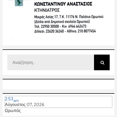
2:53
am
Αύγουστος 07, 2026
Ωρωπός