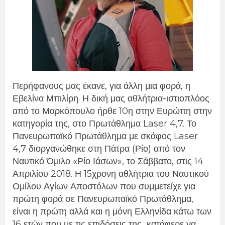
Περήφανους μας έκανε, για άλλη μια φορά, η
Εβελίνα Μπιλίρη. Η δική μας αθλήτρια-ιστιοπλόος
από το Μαρκόπουλο ήρθε 10η στην Ευρώπη στην
κατηγορία της, στο Πρωτάθλημα Laser 4,7. Το
Πανευρωπαϊκό Πρωτάθλημα με σκάφος Laser
4,7 διοργανώθηκε στη Πάτρα (Ρίο) από τον
Ναυτικό Όμιλο «Ρίο Ιάσων», το Σάββατο, στις 14
Απριλίου 2018. Η 15χρονη αθλήτρια του Ναυτικού
Ομίλου Αγίων Αποστόλων που συμμετείχε για
πρώτη φορά σε Πανευρωπαϊκό Πρωτάθλημα,
είναι η πρώτη αλλά και η μόνη Ελληνίδα κάτω των
16 ετών που με τις επιδόσεις της κατάφερε να