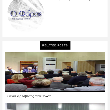
RELATED POSTS
Ο Βασίλης Λεβέντης στον Ωρωπό