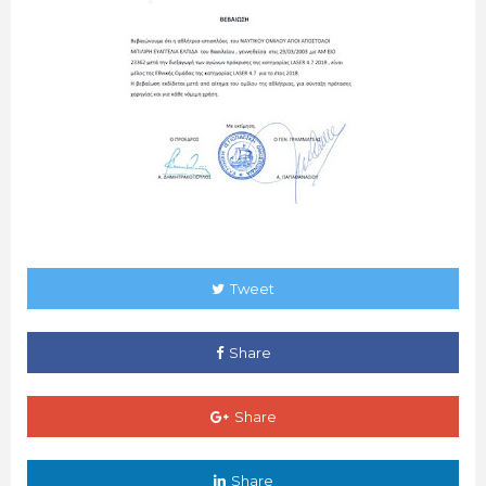
Tweet
Share
Share
Share