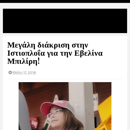
Uncategories
Μεγάλη διάκριση στην Ιστιοπλοΐα για
την Εβελίνα Μπιλίρη!
Μεγάλη διάκριση στην
Ιστιοπλοΐα για την Εβελίνα
Μπιλίρη!
Μαΐου 17, 2018