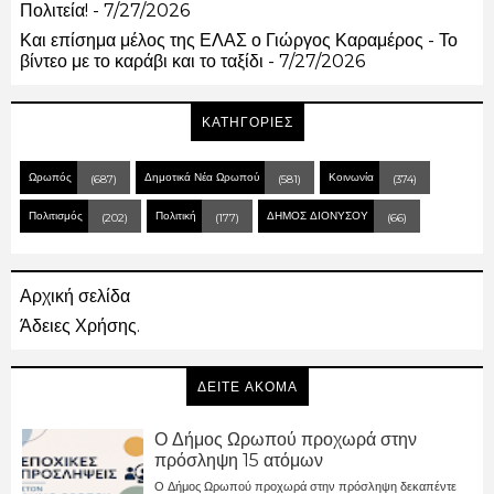
Πολιτεία!
- 7/27/2026
Και επίσημα μέλος της ΕΛΑΣ ο Γιώργος Καραμέρος - Το
βίντεο με το καράβι και το ταξίδι
- 7/27/2026
ΚΑΤΗΓΟΡΙΕΣ
Ωρωπός
Δημοτικά Νέα Ωρωπού
Κοινωνία
(687)
(581)
(374)
Πολιτισμός
Πολιτική
ΔΗΜΟΣ ΔΙΟΝΥΣΟΥ
(202)
(177)
(66)
Αρχική σελίδα
Άδειες Χρήσης.
ΔΕΙΤΕ ΑΚΟΜΑ
Ο Δήμος Ωρωπού προχωρά στην
πρόσληψη 15 ατόμων
Ο Δήμος Ωρωπού προχωρά στην πρόσληψη δεκαπέντε