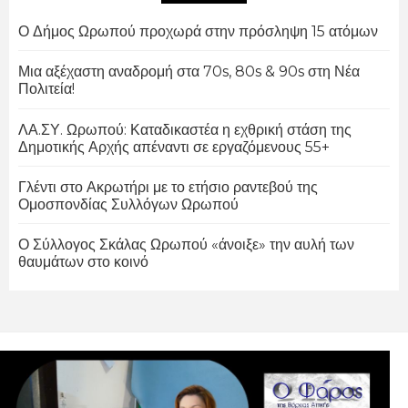
Ο Δήμος Ωρωπού προχωρά στην πρόσληψη 15 ατόμων
Μια αξέχαστη αναδρομή στα 70s, 80s & 90s στη Νέα
Πολιτεία!
ΛΑ.ΣΥ. Ωρωπού: Καταδικαστέα η εχθρική στάση της
Δημοτικής Αρχής απέναντι σε εργαζόμενους 55+
Γλέντι στο Ακρωτήρι με το ετήσιο ραντεβού της
Ομοσπονδίας Συλλόγων Ωρωπού
Ο Σύλλογος Σκάλας Ωρωπού «άνοιξε» την αυλή των
θαυμάτων στο κοινό