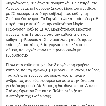
διοργάνωσης, κυριάρχησε αριθμητικά με 32 πειράματα.
Αμέσως μετά, το Γυμνάσιο Σκάλας Ωρωπού συνέβαλε
με 20 πειράματα υπό την επίβλεψη του καθηγητή
Σταύρου Οικονόμου. Το Γυμνάσιο Χαλκουτσίου έφερε 8
πειράματα με υπεύθυνη την καθηγήτρια Μαρία
Γεωργούση, ενώ το ΕΠΑΛ Μαρκόπουλου Ωρωπού
συμμετείχε με 1 πείραμα υπό την καθοδήγηση του
καθηγητή Ψαρουδάκη. Στην εκδήλωση παρέστησαν
επίσης δημοτικά σχολεία, γυμνάσια και λύκεια του
Δήμου, που αγκάλιασαν την πρωτοβουλία με
ενθουσιασμό.
Πίσω από κάθε επιτυχημένη διοργάνωση κρύβεται
κάποιος που τη σχεδιάζει με μεράκι. Ο Φυσικός Σταύρος
Τσακάλης, υπεύθυνος της διοργάνωσης, είναι ο
άνθρωπος που έδωσε σάρκα και οστά στην ιδέα αυτή
για δεύτερη φορά. Δίπλα του, η διευθύντρια του Λυκείου
Σκάλας Ωρωπού Σταματίνα Πολίτη στήριξε την
υλοποίηση της εκδήλωσης.