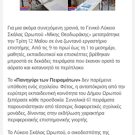
Για μια ακόμα συνεχόμενη χρονιά, το Γενικό Λύκειο
Σκάλας Ωρωπού «Μίκης Θεοδωράκης» μετατράπηκε
την Τρίτη 12 Μαΐου σε ένα ζωντανό εργαστήριο
επιστήμης. Από τις 9 το πρωί έως τη 1 το μεσημέρι,
μαθητές, εκπαιδευτικοί και επισκέπτες βρέθηκαν
μπροστά σε δεκάδες πειράματα που έκαναν ορατό το
αόρατο και κατανοητό το περίπλοκο.
Το
«Πανηγύρι των Πειραμάτων»
δεν παρέμεινε
υπόθεση ενός σχολείου. Φέτος, η ανταπόκριση από την
ευρύτερη εκπαιδευτική κοινότητα του Δήμου Ωρωπού
ξεπέρασε κάθε προσδοκία. Συνολικά 61 πειράματα
παρουσιάστηκαν από τέσσερις διαφορετικές σχολικές
μονάδες, δίνοντας στην εκδήλωση χαρακτήρα
περιφερειακής επιστημονικής γιορτής.
Το Λύκειο Σκάλας Ωρωπού, ο οικοδεσπότης της