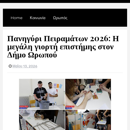
Home
Κοινωνία
Ωρωπός
Πανηγύρι Πειραμάτων 2026: Η
μεγάλη γιορτή επιστήμης στον
Δήμο Ωρωπού
Μαΐου 13, 2026