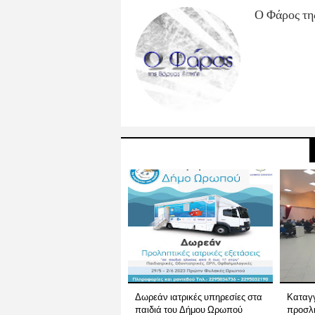
Ο Φάρος τη
Δωρεάν ιατρικές υπηρεσίες στα
Καταγγ
παιδιά του Δήμου Ωρωπού
προσλή