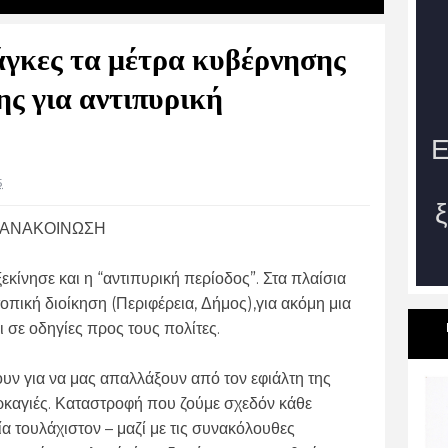
άγκες τα μέτρα κυβέρνησης
ης για αντιπυρική
5
ΑΝΑΚΟΙΝΩΣΗ
κίνησε και η “αντιπυρική περίοδος”. Στα πλαίσια
 τοπική διοίκηση (Περιφέρεια, Δήμος),για ακόμη μια
 σε οδηγίες προς τους πολίτες.
ουν για να μας απαλλάξουν από τον εφιάλτη της
καγιές. Καταστροφή που ζούμε σχεδόν κάθε
τία τουλάχιστον – μαζί με τις συνακόλουθες