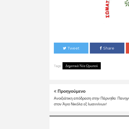
Tweet
Share
Δημοτικά Νέα Ωρωπού
Tags:
Προηγούμενο
Ανοιξιάτικη απόδραση στην Πάρνηθα: Πανηγ
στον Άγιο Νικόλα εξ Ιωαννίνων!