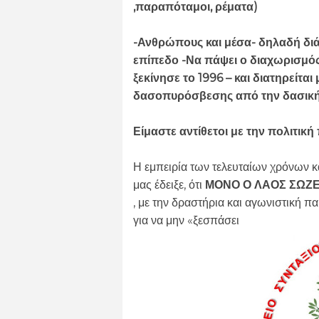
,παραπόταμοι, ρέματα)
-Ανθρώπους και μέσα- δηλαδή διάθ
επίπεδο -Να πάψει ο διαχωρισμό
ξεκίνησε το 1996 – και διατηρείτα
δασοπυρόσβεσης από την δασική
Είμαστε αντίθετοι με την πολιτικ
Η εμπειρία των τελευταίων χρόνων κα
μας έδειξε, ότι
ΜΟΝΟ Ο ΛΑΟΣ ΣΩΖΕ
, με την δραστήρια και αγωνιστική π
για να μην «ξεσπάσει