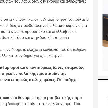
ουσιών του λαού, όταν δεν έχουμε και ανθρώπινες
ός ότι ξεκίνησαν -και στην Αττική- οι φωτιές πριν από
 και ο ίδιος ο πρωθυπουργός μιλά από τώρα για μια
ια τα κενά σε προσωπικό και οι ελλείψεις σε
βεστική , όσο και στην δασική υπηρεσία.
η, αν δούμε τα ελάχιστα κονδύλια που διατέθηκαν
αλλά και στον δήμο, για σχετικά έργα.
 καθαρισμοί και οι αντιπυρικές ζώνες επαρκούν;
 υπηρεσίες πολιτικής προστασίας της
υ είναι επαρκώς στελεχωμένες; Ότι υπάρχει
παρκούν οι δυνάμεις της πυροσβεστικής παρά
πική διοίκηση στηρίζεται στον εθελοντισμό . Πού