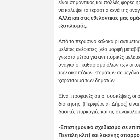
είναι σημαντικός και πολλές φορές 
να καλύψει τα τεράστια κενά της αν
Αλλά και στις εθελοντικές μας ομά
εξοπλισμός.
Από το περυσινό καλοκαίρι αντιμετ
μελέτες ανέφικτες (νέα μορφή μεταβί
γνωστά μέτρα για αντιπυρικές μελέτες
αναγκαίο- καθαρισμό όλων των οικο
των οικοπέδων-κτημάτων σε μεγάλο 
χαράτσωμα των δημοτών.
Είναι προφανές ότι οι συσκέψεις, οι 
διοίκησης, (Περιφέρεια- Δήμος) είνα
δασικές πυρκαγιές και τις συνακόλο
-Επιστημονικό σχεδιασμό σε επί
Πεντέλη κλπ) και λεκάνης απορρ