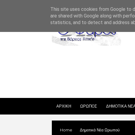
ΣΧΕΤΙΚΑ ΜΕ ΕΜΑΣ
ΕΠΙΚΟΙΝΩΝΙΑ
ΑΔΕΙΕΣ
This site uses cookies from Google to de
are shared with Google along with perfo
statistics, and to detect and address a
ΑΡΧΙΚΗ
ΩΡΩΠΟΣ
ΔΗΜΟΤΙΚΑ ΝΕ
Home
Δημοτικά Νέα Ωρωπού