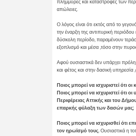
πλημμύρες και καταστροφές των περι
απώλειες.
Ο λόγος είναι ότι εκτός από το γεγον
την έναρξη της αντιπυρική περιόδου
δύσκολη περίοδο, παραμένουν τεράστ
εξοπλισμό και μέσα ,τόσο στην πυροσ
Αφού ουσιαστικά δεν υπάρχει πρόληψ
και φέτος και στην δασική υπηρεσία ,
Ποιος μπορεί να ισχυριστεί ότι οι
Ποιος μπορεί να ισχυριστεί ότι οι
Περιφέρειας Αττικής και του Δήμο
επαρκής φύλαξη των δασών μας;
Ποιος μπορεί να ισχυρισθεί ότι ε
τον ηρωϊσμό τους.
Ουσιαστικά η το