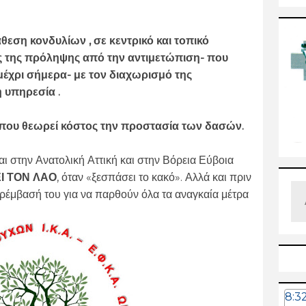
εση κονδυλίων , σε κεντρικό και τοπικό
ς της πρόληψης από την αντιμετώπιση- που
ι μέχρι σήμερα- με τον διαχωρισμό της
 υπηρεσία .
ή που θεωρεί κόστος την προστασία των δασών.
ι στην Ανατολική Αττική και στην Βόρεια Εύβοια
Ι ΤΟΝ ΛΑΟ
, όταν «ξεσπάσει το κακό». Αλλά και πριν
αρέμβασή του για να παρθούν όλα τα αναγκαία μέτρα
8:3