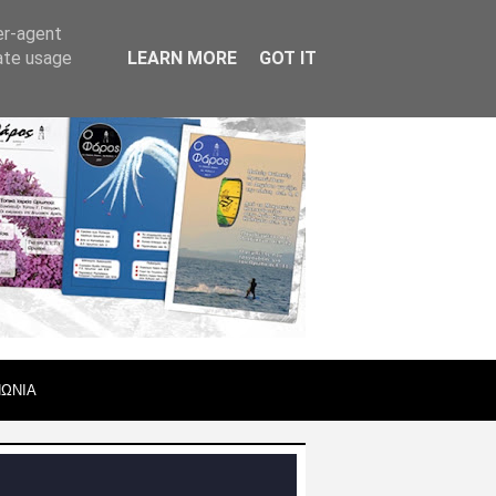
er-agent
rate usage
LEARN MORE
GOT IT
ΝΩΝΙΑ