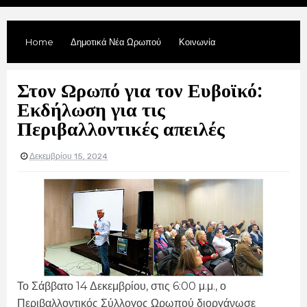
Home
Δημοτικά Νέα Ωρωπού
Κοινωνία
Στον Ωρωπό για τον Ευβοϊκό:
Εκδήλωση για τις
Περιβαλλοντικές απειλές
Δεκεμβρίου 15, 2024
Το Σάββατο 14 Δεκεμβρίου, στις 6:00 μ.μ., ο
Περιβαλλοντικός Σύλλογος Ωρωπού διοργάνωσε