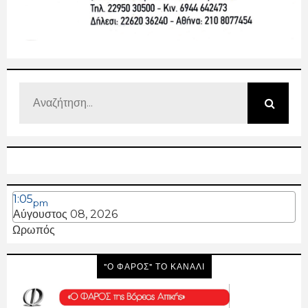
1:05
pm
Αύγουστος 08, 2026
Ωρωπός
"Ο ΦΑΡΟΣ" ΤΟ ΚΑΝΑΛΙ