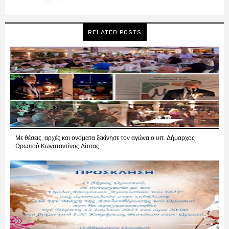
RELATED POSTS
Με θέσεις, αρχές και ονόματα ξεκίνησε τον αγώνα ο υπ. Δήμαρχος
Ωρωπού Κωνσταντίνος Λίτσας