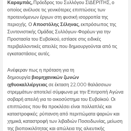
Καραμπάς,
Πρόεδρος του Συλλόγου ΣΙΔΕΡΙΤΗΣ, ο
οποίος ανέλυσε τις γενικότερες επιπτώσεις των
προτεινόμενων έργων στη φυσική ισορροπία της
περιοχής. Ο
Αποστόλης Σέληνας
, εκπρόσωπος της
Συντονιστικής Ομάδας Συλλόγων-Φορέων για την
Προστασία του Ευβοϊκού, εστίασε στις ειδικές
περιβαλλοντικές απειλές που δημιουργούνται από τις
εγκαταστάσεις αυτές.
Ανέφεραν πως η
πρόταση για τη
δημιουργία
βιομηχανικών ζωνών
ιχθυοκαλλιέργειας
σε έκταση 22.000 θαλάσσιων
στρεμμάτων αποτελεί σύμφωνα με την Επιτροπή Αγώνα
σοβαρή απειλή για το οικοσύστημα του Ευβοϊκού. Οι
επιπτώσεις που θα προκλέσει είναι πολλαπλές και
καταστροφικές: ρύπανση από περιττώματα ψαριών και
χημικά, καταστροφή των λιβαδιών Ποσειδωνίας, μείωση
της βιοποικιλότητας και απώλεια της αλιευτικής