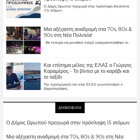
Ο Δήμος Ωρωπού προχωρά στην πρόσληψη δεκαπέντε
(15) ατόμων...
Μια αξέχαστη αναδρομή στα 70s, 80s &
90s στη Νέα Πολιτεία!
Με επιτυχία και μοναδικό παλμό πραγματοποιήθηκε το...
Και επίσημα μέλος της ΕΛΑΣ ο Γιώργος
Καραμέρος - Το βίντεο με το καράβι και
το ταξίδι
Την προσχώρηση του στην ΕΛ.Α.Σ γνωστοποίησε ο
Δημοσιογράφος...
ΔΗΜΟΦΙΛΗ
Ο Δήμος Ωρωπού προχωρά στην πρόσληψη 15 ατόμων
Μια αξέχαστη αναδρομή στα 70s, 80s & 90s στη Νέα