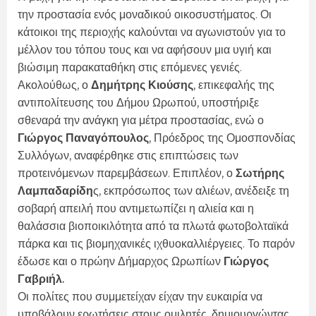
την προστασία ενός μοναδικού οικοσυστήματος. Οι
κάτοικοι της περιοχής καλούνται να αγωνιστούν για το
μέλλον του τόπου τους και να αφήσουν μια υγιή και
βιώσιμη παρακαταθήκη στις επόμενες γενιές.
Ακολούθως, ο
Δημήτρης Κιούσης
, επικεφαλής της
αντιπολίτευσης του Δήμου Ωρωπού, υποστήριξε
σθεναρά την ανάγκη για μέτρα προστασίας, ενώ ο
Γιώργος Παναγόπουλος
, Πρόεδρος της Ομοσπονδίας
Συλλόγων, αναφέρθηκε στις επιπτώσεις των
προτεινόμενων παρεμβάσεων. Επιπλέον, ο
Σωτήρης
Λαμπαδαρίδη
ς, εκπρόσωπος των αλιέων, ανέδειξε τη
σοβαρή απειλή που αντιμετωπίζει η αλιεία και η
θαλάσσια βιοποικιλότητα από τα πλωτά φωτοβολταϊκά
πάρκα και τις βιομηχανικές ιχθυοκαλλιέργειες. Το παρόν
έδωσε και ο πρώην Δήμαρχος Ωρωπίων
Γιώργος
Γαβριήλ.
Οι πολίτες που συμμετείχαν είχαν την ευκαιρία να
υποβάλουν ερωτήσεις στους ομιλητές, δημιουργώντας