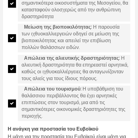
σημαντικότερα οικοσυστήματα της Μεσογείου, θα
κατασταφούν ολοσχερώς από την ανθρώπινη
δραστηριότητα
Μείωση της βιοποικιλότητας:
Η παρουσία
των ιχθυοκαλλιεργειών οδηγεί σε μείωση της
βιοποικιλότητας και απειλεί την επιβίωση
πολλών θαλάσσιων ειδών.
Απώλεια της αλιευτικής δραστηριότητας:
Η
αλιευτική δραστηριότητα θα επηρεαστεί αρνητικά,
καθώς οι ιχθυοκαλλιέργειες θα ανταγωνίζονταν
τους αλιείς για τους ίδιους πόρους.
Απώλεια του τουρισμού:
Η υποβάθμιση του
θαλάσσιου περιβάλλοντος θα έχει αρνητικές
επιπτώσεις στον τουρισμό, μια από τις
σημαντικότερες οικονομικές δραστηριότητες της
περιοχής.
Η ανάγκη για προστασία του Ευβοϊκού
Η μάχη για την προστασία του Ευβοϊκού είναι μάχη για