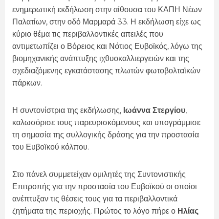
ενημερωτική εκδήλωση στην αίθουσα του ΚΑΠΗ Νέων
Παλατίων, στην οδό Μαρμαρά 33. Η εκδήλωση είχε ως
κύριο θέμα τις περιβαλλοντικές απειλές που
αντιμετωπίζει ο Βόρειος και Νότιος Ευβοϊκός, λόγω της
βιομηχανικής ανάπτυξης ιχθυοκαλλιεργειών και της
σχεδιαζόμενης εγκατάστασης πλωτών φωτοβολταϊκών
πάρκων.
Η συντονίστρια της εκδήλωσης,
Ιωάννα Στεργίου
,
καλωσόρισε τους παρευρισκόμενους και υπογράμμισε
τη σημασία της συλλογικής δράσης για την προστασία
του Ευβοϊκού κόλπου.
Στο πάνελ συμμετείχαν ομιλητές της Συντονιστικής
Επιτροπής για την προστασία του Ευβοϊκού οι οποίοι
ανέπτυξαν τις θέσεις τους για τα περιβαλλοντικά
ζητήματα της περιοχής. Πρώτος το λόγο πήρε ο
Ηλίας