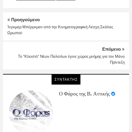
Προηγούμενο
Ίνγκμαρ Μπέργκμαν από την Κινηματογραφική Λέσχη Σκάλας
Ωρωπού
Επόμενο
Το "Κλειστό" Νέων Παλατίων έγινε χώρος μνήμης για τον Μάνο
Πρίντεζη
ΣΥΝΤΑΚΤΗΣ
Ο Φάρος της Β. Αττικής