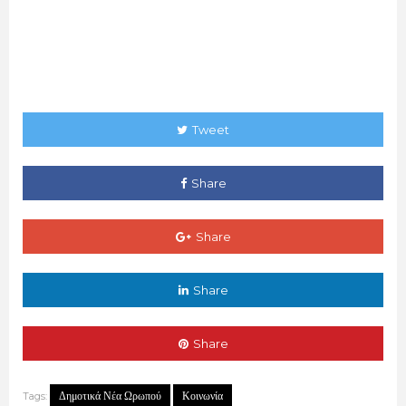
Tweet
Share
Share
Share
Share
Δημοτικά Νέα Ωρωπού
Κοινωνία
Tags: