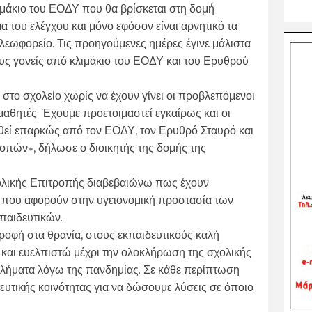
λιμάκιο του ΕΟΔΥ που θα βρίσκεται στη δομή
 του ελέγχου και μόνο εφόσον είναι αρνητικό τα
 λεωφορείο. Τις προηγούμενες ημέρες έγινε μάλιστα
ους γονείς από κλιμάκιο του ΕΟΔΥ και του Ερυθρού
 στο σχολείο χωρίς να έχουν γίνει οι προβλεπόμενοι
μαθητές. Έχουμε προετοιμαστεί εγκαίρως και οι
ωθεί επαρκώς από τον ΕΟΔΥ, τον Ερυθρό Σταυρό και
οπών», δήλωσε ο διοικητής της δομής της
λικής Επιτροπής διαβεβαιώνω πως έχουν
ς που αφορούν στην υγειονομική προστασία των
κπαιδευτικών.
τροφή στα θρανία, στους εκπαιδευτικούς καλή
 και ευελπιστώ μέχρι την ολοκλήρωση της σχολικής
λήματα λόγω της πανδημίας. Σε κάθε περίπτωση
υτικής κοινότητας για να δώσουμε λύσεις σε όποιο