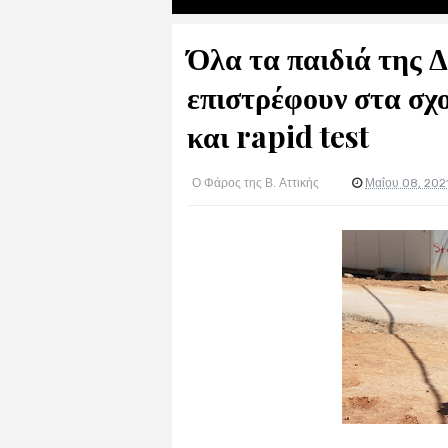
Όλα τα παιδιά της
επιστρέφουν στα σχο
και rapid test
Ο Φάρος της Β. Αττικής
Μαΐου 08, 202