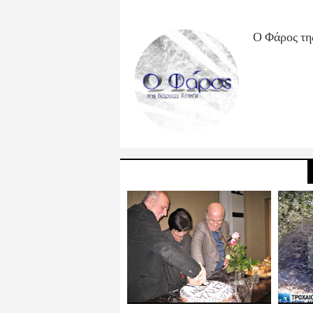
Ο Φάρος τη