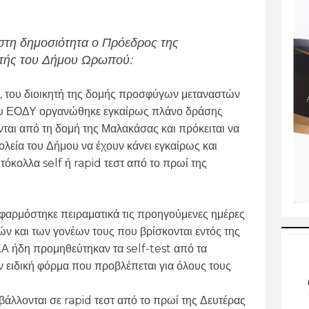
τη δημοσιότητα ο Πρόεδρος της
πής του Δήμου Ωρωπού:
, του διοικητή της δομής προσφύγων μεταναστών
ου ΕΟΔΥ οργανώθηκε εγκαίρως πλάνο δράσης
ται από τη δομή της Μαλακάσας και πρόκειται να
εία του Δήμου να έχουν κάνει εγκαίρως και
όκολλα self ή rapid τεστ από το πρωί της
φαρμόστηκε πειραματικά τις προηγούμενες ημέρες
ν και των γονέων τους που βρίσκονται εντός της
ΚΑ ήδη προμηθεύτηκαν τα self-test από τα
 ειδική φόρμα που προβλέπεται για όλους τους
άλλονται σε rapid τεστ από το πρωί της Δευτέρας