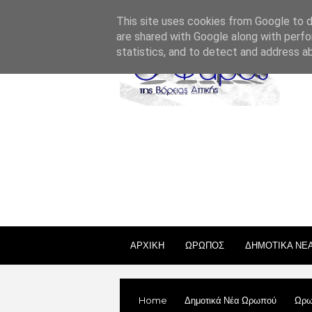
ΣΧΕΤΙΚΑ ΜΕ ΕΜΑΣ
ΕΠΙΚΟΙΝΩΝΙΑ
ΑΔΕΙΕΣ
This site uses cookies from Google to de
are shared with Google along with perfo
statistics, and to detect and address a
ΑΡΧΙΚΗ
ΩΡΩΠΟΣ
ΔΗΜΟΤΙΚΑ ΝΕ
Home
Δημοτικά Νέα Ωρωπού
Ωρω