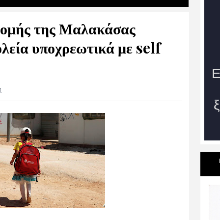
 Δομής της Μαλακάσας
λεία υποχρεωτικά με self
1