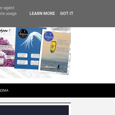
er-agent
rate usage
LEARN MORE
GOT IT
ΝΩΝΙΑ