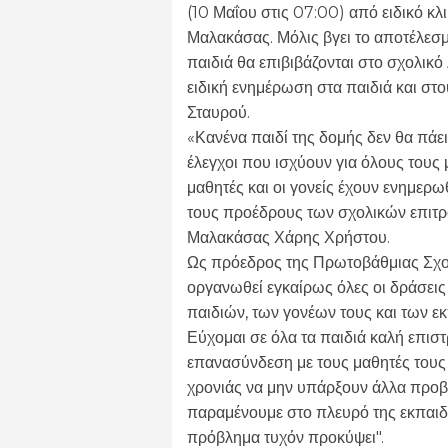
(10 Μαΐου στις 07:00) από ειδικό κ
Μαλακάσας. Μόλις βγει το αποτέλεσμα
παιδιά θα επιβιβάζονται στο σχολικό
ειδική ενημέρωση στα παιδιά και στ
Σταυρού.
«Κανένα παιδί της δομής δεν θα πάει
έλεγχοι που ισχύουν για όλους τους 
μαθητές και οι γονείς έχουν ενημερ
τους προέδρους των σχολικών επιτρ
Μαλακάσας Χάρης Χρήστου.
Ως πρόεδρος της Πρωτοβάθμιας Σχο
οργανωθεί εγκαίρως όλες οι δράσει
παιδιών, των γονέων τους και των ε
Εύχομαι σε όλα τα παιδιά καλή επισ
επανασύνδεση με τους μαθητές τους
χρονιάς να μην υπάρξουν άλλα προβ
παραμένουμε στο πλευρό της εκπαιδε
πρόβλημα τυχόν προκύψει".