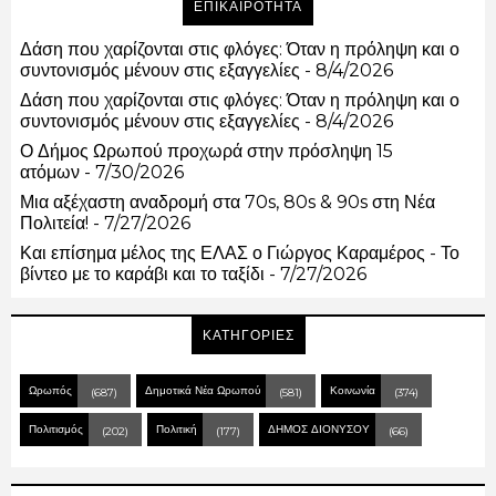
ΕΠΙΚΑΙΡΟΤΗΤΑ
Δάση που χαρίζονται στις φλόγες: Όταν η πρόληψη και ο
συντονισμός μένουν στις εξαγγελίες
- 8/4/2026
Δάση που χαρίζονται στις φλόγες: Όταν η πρόληψη και ο
συντονισμός μένουν στις εξαγγελίες
- 8/4/2026
Ο Δήμος Ωρωπού προχωρά στην πρόσληψη 15
ατόμων
- 7/30/2026
Μια αξέχαστη αναδρομή στα 70s, 80s & 90s στη Νέα
Πολιτεία!
- 7/27/2026
Και επίσημα μέλος της ΕΛΑΣ ο Γιώργος Καραμέρος - Το
βίντεο με το καράβι και το ταξίδι
- 7/27/2026
ΚΑΤΗΓΟΡΙΕΣ
Ωρωπός
Δημοτικά Νέα Ωρωπού
Κοινωνία
(687)
(581)
(374)
Πολιτισμός
Πολιτική
ΔΗΜΟΣ ΔΙΟΝΥΣΟΥ
(202)
(177)
(66)