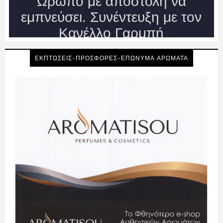
ΕΚΠΤΩΣΕΙΣ-ΠΡΟΣΦΟΡΕΣ-ΕΠΩΝΥΜΑ ΑΡΩΜΑΤΑ