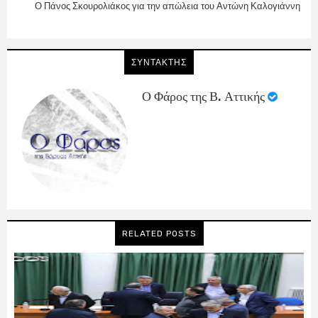
Ο Πάνος Σκουρολιάκος για την απώλεια του Αντώνη Καλογιάννη
ΣΥΝΤΑΚΤΗΣ
Ο Φάρος της Β. Αττικής
RELATED POSTS