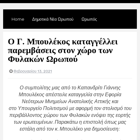
Home
Δημοτικά Νέα Ωρωπού
Ωρωπός
Ο Γ. Μπουλέκος καταγγέλλει
παρεμβάσεις στον χώρο των
Φυλακών Ωρωπού
Φεβρουαρίου 13, 2021
Ο συμπολίτης μας από το Καπανδρίτι Γιάννης
Μπουλέκος απέστειλε καταγγελία στην
Εφορία
Νεότερων Μνημείων Ανατολικής Αττικής και
στο
Υπουργείο Πολιτισμού
με αφορμή τον στολισμό του
περιβάλλοντος χώρου των Φυλακών ενόψει της εορτής
των ερωτευμένων. Παρακάτω η επιστολή όπως μας
εστάλη από τον κ. Μπουλέκο για δημοσίευση: