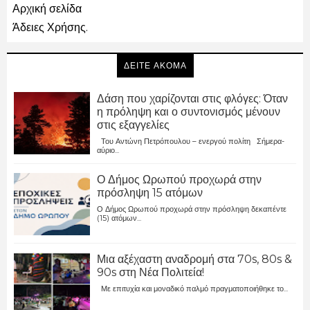
Αρχική σελίδα
Άδειες Χρήσης.
ΔΕΙΤΕ ΑΚΟΜΑ
Δάση που χαρίζονται στις φλόγες: Όταν
η πρόληψη και ο συντονισμός μένουν
στις εξαγγελίες
Του Αντώνη Πετρόπουλου – ενεργού πολίτη Σήμερα-
αύριο...
Ο Δήμος Ωρωπού προχωρά στην
πρόσληψη 15 ατόμων
Ο Δήμος Ωρωπού προχωρά στην πρόσληψη δεκαπέντε
(15) ατόμων...
Μια αξέχαστη αναδρομή στα 70s, 80s &
90s στη Νέα Πολιτεία!
Με επιτυχία και μοναδικό παλμό πραγματοποιήθηκε το...