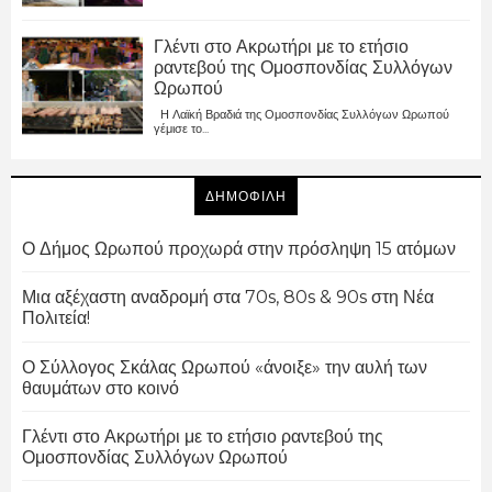
Γλέντι στο Ακρωτήρι με το ετήσιο
ραντεβού της Ομοσπονδίας Συλλόγων
Ωρωπού
Η Λαϊκή Βραδιά της Ομοσπονδίας Συλλόγων Ωρωπού
γέμισε το...
ΔΗΜΟΦΙΛΗ
Ο Δήμος Ωρωπού προχωρά στην πρόσληψη 15 ατόμων
Μια αξέχαστη αναδρομή στα 70s, 80s & 90s στη Νέα
Πολιτεία!
Ο Σύλλογος Σκάλας Ωρωπού «άνοιξε» την αυλή των
θαυμάτων στο κοινό
Γλέντι στο Ακρωτήρι με το ετήσιο ραντεβού της
Ομοσπονδίας Συλλόγων Ωρωπού