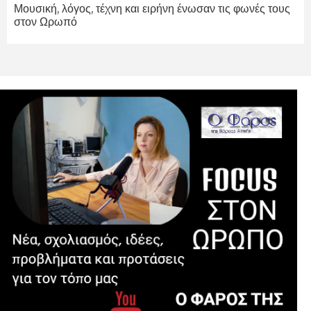
Μουσική, λόγος, τέχνη και ειρήνη ένωσαν τις φωνές τους
στον Ωρωπό