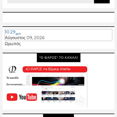
10:29
am
Αύγουστος 09, 2026
Ωρωπός
"Ο ΦΑΡΟΣ" ΤΟ ΚΑΝΑΛΙ