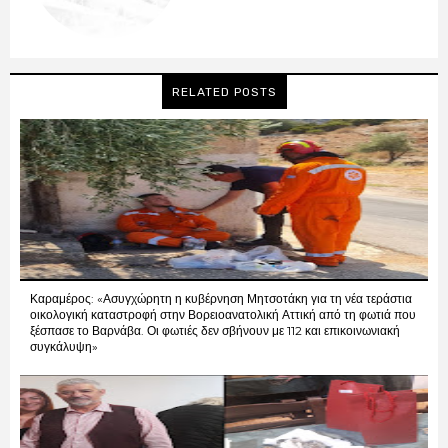
RELATED POSTS
Καραμέρος: «Ασυγχώρητη η κυβέρνηση Μητσοτάκη για τη νέα τεράστια
οικολογική καταστροφή στην Βορειοανατολική Αττική από τη φωτιά που
ξέσπασε το Βαρνάβα. Οι φωτιές δεν σβήνουν με 112 και επικοινωνιακή
συγκάλυψη»