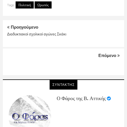
Πολιτική
Ωρωπός
Tags:
Προηγούμενο
Διαδυκτιακοί σχολικοί αγώνες Σκάκι
Επόμενο
ΣΥΝΤΑΚΤΗΣ
Ο Φάρος της Β. Αττικής