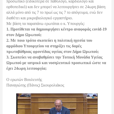
προσωπικό (ειδικότερα σε παθολόγο, καρδιολόγο και
ορθοπεδικό) και δεν μπορεί να λειτουργήσει σε 24ωρη βάση
αλλά μόνο από τις 7 το πρωί ως τις 7 το απόγευμα, ενώ δεν
διαθέτει και μικροβιολογικό εργαστήριο.
Με βάση τα παραπάνω ερωτάται ο κ. Υπουργός:
1. Προτίθεται να δημιουργήσει κέντρο αναφοράς covid-19
στον Δήμο Ωρωπού;
2. Με ποιο τρόπο σκοπεύει η πολιτική ηγεσία του
αρμόδιου Υπουργείου να στηρίξει τις δομές
πρωτοβάθμιας φροντίδας υγείας στον Δήμο Ωρωπού;
3. Σκοπεύει να αναβαθμίσει την Τοπική Μονάδα Υγείας
Ωρωπού με ιατρικό και νοσηλευτικό προσωπικό ώστε να
έχει 24ωρη λειτουργία;
Ο ερωτών Βουλευτής
Παναγιώτης (Πάνος) Σκουρολιάκος