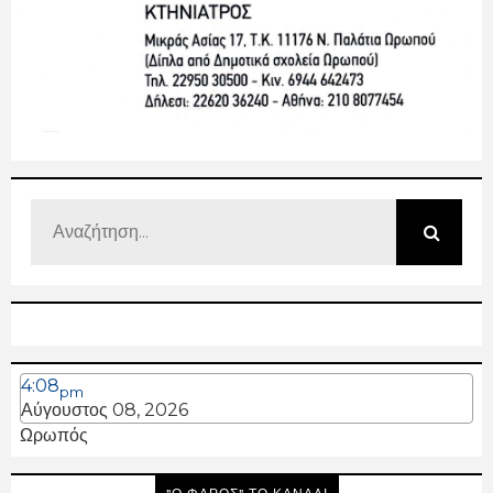
4:08
pm
Αύγουστος 08, 2026
Ωρωπός