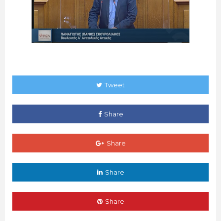
Tweet
Share
Share
Share
Share