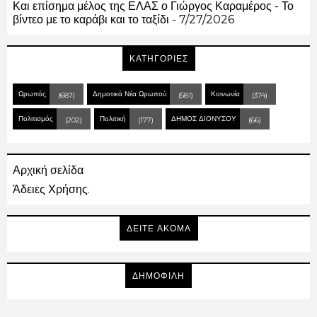
Και επίσημα μέλος της ΕΛΑΣ ο Γιώργος Καραμέρος - Το
βίντεο με το καράβι και το ταξίδι
- 7/27/2026
ΚΑΤΗΓΟΡΙΕΣ
Ωρωπός
Δημοτικά Νέα Ωρωπού
Κοινωνία
(687)
(581)
(374)
Πολιτισμός
Πολιτική
ΔΗΜΟΣ ΔΙΟΝΥΣΟΥ
(202)
(177)
(66)
Αρχική σελίδα
Άδειες Χρήσης.
ΔΕΙΤΕ ΑΚΟΜΑ
ΔΗΜΟΦΙΛΗ