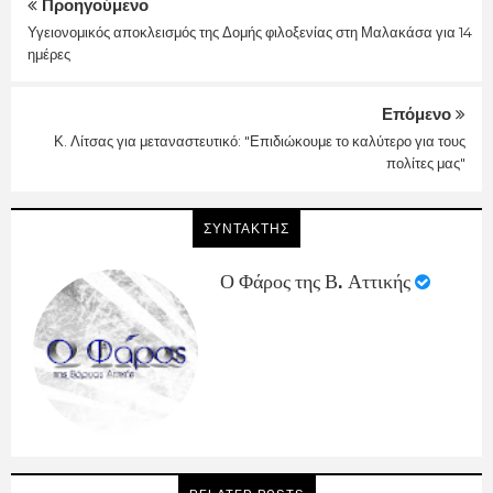
Προηγούμενο
Υγειονομικός αποκλεισμός της Δομής φιλοξενίας στη Μαλακάσα για 14
ημέρες
Επόμενο
Κ. Λίτσας για μεταναστευτικό: "Επιδιώκουμε το καλύτερο για τους
πολίτες μας"
ΣΥΝΤΑΚΤΗΣ
Ο Φάρος της Β. Αττικής