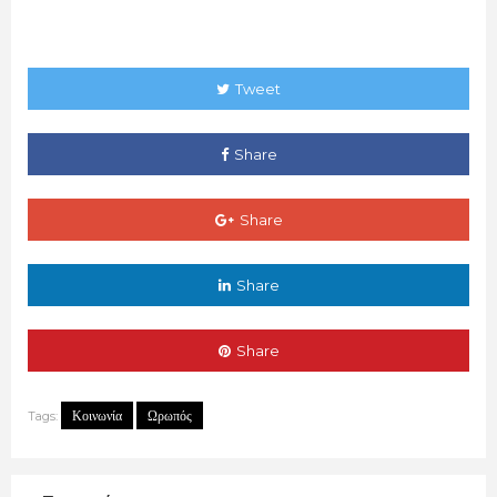
Tweet
Share
Share
Share
Share
Κοινωνία
Ωρωπός
Tags: