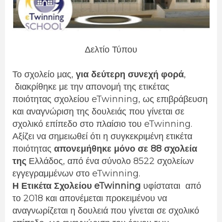
Δελτίο Τύπου
Το σχολείο μας,
για δεύτερη συνεχή φορά
,
διακρίθηκε με την απονομή της ετικέτας
ποιότητας σχολείου eTwinning, ως επιβράβευση
και αναγνώριση της δουλειάς που γίνεται σε
σχολικό επίπεδο στο πλαίσιο του eTwinning.
Αξίζει να σημειωθεί ότι η συγκεκριμένη ετικέτα
ποιότητας
απονεμήθηκε μόνο σε 88 σχολεία
της
Ελλάδος, από ένα σύνολο 8522 σχολείων
εγγεγραμμένων στο
eTwinning
.
Η Ετικέτα Σχολείου eTwinning
υφίσταται
από
το 2018 και απονέμεται προκειμένου να
αναγνωρίζεται η δουλειά που γίνεται σε σχολικό