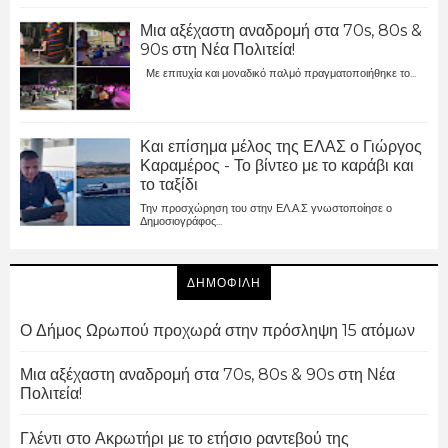
Μια αξέχαστη αναδρομή στα 70s, 80s &
90s στη Νέα Πολιτεία!
Με επιτυχία και μοναδικό παλμό πραγματοποιήθηκε το...
Και επίσημα μέλος της ΕΛΑΣ ο Γιώργος
Καραμέρος - Το βίντεο με το καράβι και
το ταξίδι
Την προσχώρηση του στην ΕΛ.Α.Σ γνωστοποίησε ο
Δημοσιογράφος...
ΔΗΜΟΦΙΛΗ
Ο Δήμος Ωρωπού προχωρά στην πρόσληψη 15 ατόμων
Μια αξέχαστη αναδρομή στα 70s, 80s & 90s στη Νέα
Πολιτεία!
Γλέντι στο Ακρωτήρι με το ετήσιο ραντεβού της