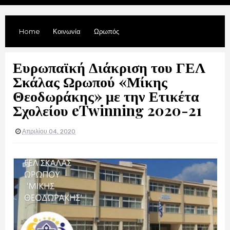
Home
Κοινωνία
Ωρωπός
Ευρωπαϊκή Διάκριση του ΓΕΛ
Σκάλας Ωρωπού «Μίκης
Θεοδωράκης» με την Ετικέτα
Σχολείου eTwinning 2020-21
Απριλίου 04, 2020