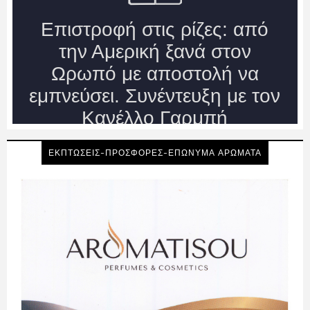
ΕΚΠΤΩΣΕΙΣ-ΠΡΟΣΦΟΡΕΣ-ΕΠΩΝΥΜΑ ΑΡΩΜΑΤΑ