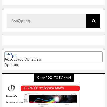
5:49
pm
Αύγουστος 08, 2026
Ωρωπός
"Ο ΦΑΡΟΣ" ΤΟ ΚΑΝΑΛΙ