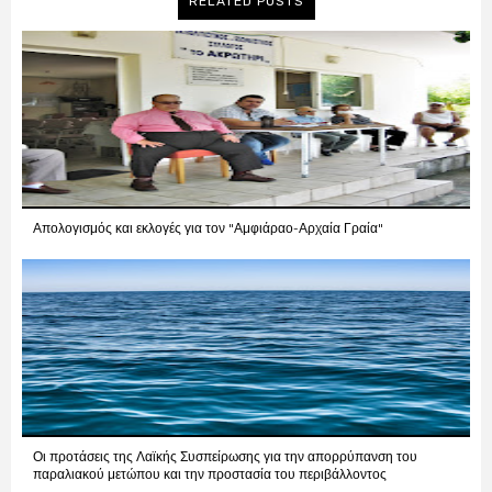
RELATED POSTS
Απολογισμός και εκλογές για τον "Αμφιάραο-Αρχαία Γραία"
Οι προτάσεις της Λαϊκής Συσπείρωσης για την απορρύπανση του
παραλιακού μετώπου και την προστασία του περιβάλλοντος