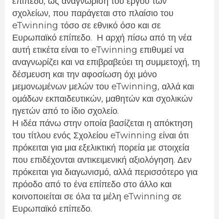
επίπεδο, ως αναγνώριση του έργου των
σχολείων, που παράγεται στο πλαίσιο του
eTwinning τόσο σε εθνικό όσο και σε
Ευρωπαϊκό επίπεδο. Η αρχή πίσω από τη νέα
αυτή ετικέτα είναι το eTwinning επιθυμεί να
αναγνωρίζει και να επιβραβεύει τη συμμετοχή, τη
δέσμευση και την αφοσίωση όχι μόνο
μεμονωμένων μελών του eTwinning, αλλά και
ομάδων εκπαιδευτικών, μαθητών και σχολικών
ηγετών από το ίδιο σχολείο.
Η ιδέα πάνω στην οποία βασίζεται η απόκτηση
του τίτλου ενός Σχολείου eTwinning είναι ότι
πρόκειται για μια εξελικτική πορεία με στοιχεία
που επιδέχονται αντικειμενική αξιολόγηση. Δεν
πρόκειται για διαγωνισμό, αλλά περισσότερο για
πρόοδο από το ένα επίπεδο στο άλλο και
κοινοποιείται σε όλα τα μέλη
eTwinning
σε
Ευρωπαϊκό επίπεδο.