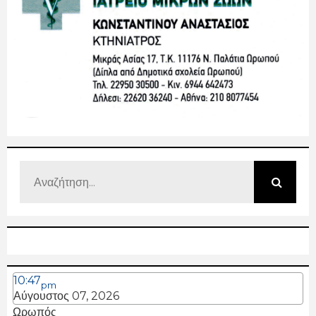
10:47
pm
Αύγουστος 07, 2026
Ωρωπός