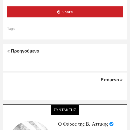
Share
Tags:
Προηγούμενο
Επόμενο
ΣΥΝΤΑΚΤΗΣ
Ο Φάρος της Β. Αττικής