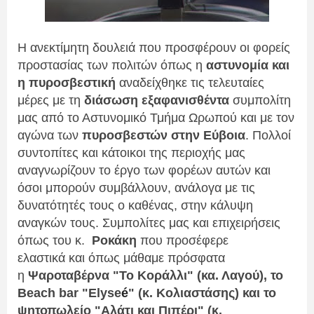
Η ανεκτίμητη δουλειά που προσφέρουν οι φορείς
προστασίας των πολιτών όπως η
αστυνομία και
η πυροσβεστική
αναδείχθηκε τις τελευταίες
μέρες με τη
διάσωση εξαφανισθέντα
συμπολίτη
μας από το Αστυνομικό Τμήμα Ωρωπού και με τον
αγώνα των
πυροσβεστών στην Εύβοια
. Πολλοί
συντοπίτες και κάτοικοι της περιοχής μας
αναγνωρίζουν το έργο των φορέων αυτών και
όσοι μπορούν συμβάλλουν, ανάλογα με τις
δυνατότητές τους ο καθένας, στην κάλυψη
αναγκών τους. Συμπολίτες μας και επιχειρήσεις
όπως του κ.
Ροκάκη
που προσέφερε
ελαστικά και όπως μάθαμε πρόσφατα
η
Ψαροταβέρνα "Το Κοράλλι" (κα. Λαγού), το
Beach bar "Εlyse
é
" (κ. Κολιαστάσης) και το
ψητοπωλείο "Αλάτι και Πιπέρι" (κ.