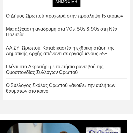
ΔΗΜΟΦΙΛΗ
Ο Δήμος Ωρωπού προχωρά στην πρόσληψη 15 ατόμων
Μια αξέχαστη αναδρομή στα 70s, 80s & 90s στη Νέα
Πολιτεία!
ΛΑ.ΣΥ. Ωρωπού: Καταδικαστέα η εχθρική στάση της
Δημοτικής Αρχής απέναντι σε εργαζόμενους 55+
Γλέντι στο Ακρωτήρι με το ετήσιο ραντεβού της
Ομοσπονδίας Συλλόγων Ωρωπού
Ο Σύλλογος Σκάλας Ωρωπού «άνοιξε» την αυλή των
θαυμάτων στο κοινό