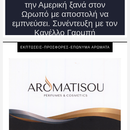
ΕΚΠΤΩΣΕΙΣ-ΠΡΟΣΦΟΡΕΣ-ΕΠΩΝΥΜΑ ΑΡΩΜΑΤΑ