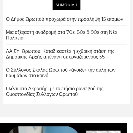
ΔΗΜΟΦΙΛΗ
Ο Δήμος Ωρωπού προχωρά στην πρόσληψη 15 ατόμων
Μια αξέχαστη αναδρομή στα 70s, 80s & 90s στη Νέα
Πολιτεία!
ΛΑ.ΣΥ. Ωρωπού: Καταδικαστέα η εχθρική στάση της
Δημοτικής Αρχής απέναντι σε εργαζόμενους 55+
Ο Σύλλογος Σκάλας Ωρωπού «άνοιξε» την αυλή των
θαυμάτων στο κοινό
Γλέντι στο Ακρωτήρι με το ετήσιο ραντεβού της
Ομοσπονδίας Συλλόγων Ωρωπού