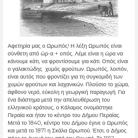
Αφετηρία μας ο Ωρωπός! Η λέξη Ωρωπός είναι
σύνθετη από ώρ-α + οπός. Λέμε είναι η ώρα να
κάνουμε κάτι, να φροντίσουμε για κάτι. Οπός είναι
ο γαλακτώδης
χυμός φρούτων. Ωρωπός, λοιπόν,
είναι αυτός που φροντίζει για τη συγκομιδή των
χυμών φρούτων και λαχανικών. Πλούσιο το χώμα,
άφθονο νερό, εύκολη η γεωργική παραγωγή. Για
ένα διάστημα μετά την απελευθέρωση του
ελληνικού κράτους, ο Κάλαμος ονομάστηκε
Περαία και ήταν το κέντρο του Δήμου Περαίας.
Μετά το 1840, κέντρο του Δήμου έγινε ο Ωρωπός
και μετά το 1871 η Σκάλα Ωρωπού. Έτσι, ο Δήμος