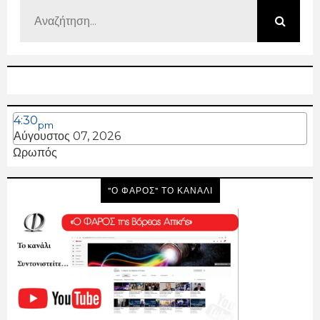
4:30
pm
Αύγουστος 07, 2026
Ωρωπός
"Ο ΦΑΡΟΣ" ΤΟ ΚΑΝΑΛΙ