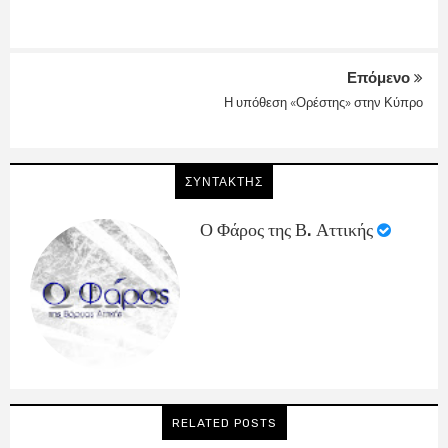
Επόμενο
Η υπόθεση «Ορέστης» στην Κύπρο
ΣΥΝΤΑΚΤΗΣ
Ο Φάρος της Β. Αττικής
RELATED POSTS