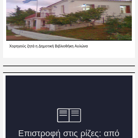
Χορηγούς ζητά η Δημοτική Βιβλιοθήκη Αυλώνα