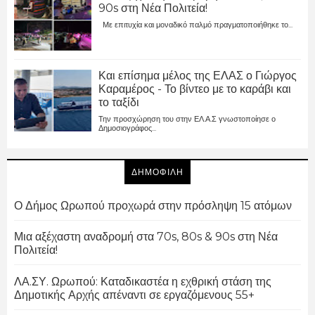
90s στη Νέα Πολιτεία!
Με επιτυχία και μοναδικό παλμό πραγματοποιήθηκε το...
Και επίσημα μέλος της ΕΛΑΣ ο Γιώργος
Καραμέρος - Το βίντεο με το καράβι και
το ταξίδι
Την προσχώρηση του στην ΕΛ.Α.Σ γνωστοποίησε ο
Δημοσιογράφος...
ΔΗΜΟΦΙΛΗ
Ο Δήμος Ωρωπού προχωρά στην πρόσληψη 15 ατόμων
Μια αξέχαστη αναδρομή στα 70s, 80s & 90s στη Νέα
Πολιτεία!
ΛΑ.ΣΥ. Ωρωπού: Καταδικαστέα η εχθρική στάση της
Δημοτικής Αρχής απέναντι σε εργαζόμενους 55+