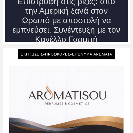
ΕΚΠΤΩΣΕΙΣ-ΠΡΟΣΦΟΡΕΣ-ΕΠΩΝΥΜΑ ΑΡΩΜΑΤΑ