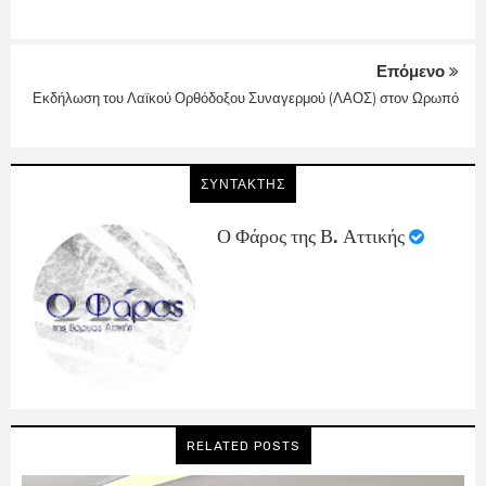
Επόμενο
Εκδήλωση του Λαϊκού Ορθόδοξου Συναγερμού (ΛΑΟΣ) στον Ωρωπό
ΣΥΝΤΑΚΤΗΣ
Ο Φάρος της Β. Αττικής
RELATED POSTS