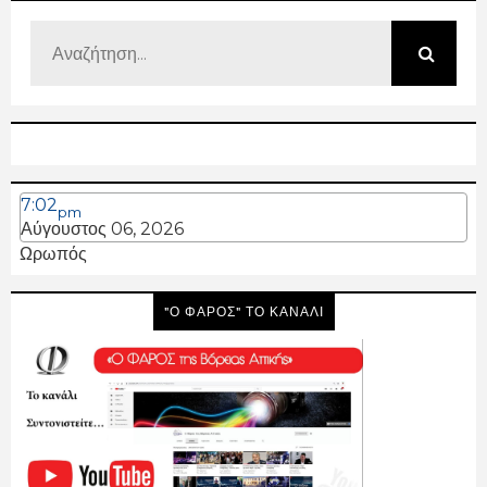
7:02
pm
Αύγουστος 06, 2026
Ωρωπός
"Ο ΦΑΡΟΣ" ΤΟ ΚΑΝΑΛΙ