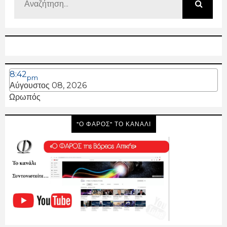
8:42
pm
Αύγουστος 08, 2026
Ωρωπός
"Ο ΦΑΡΟΣ" ΤΟ ΚΑΝΑΛΙ