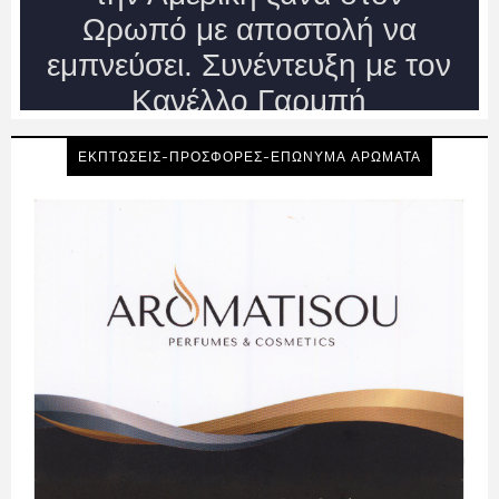
ΕΚΠΤΩΣΕΙΣ-ΠΡΟΣΦΟΡΕΣ-ΕΠΩΝΥΜΑ ΑΡΩΜΑΤΑ