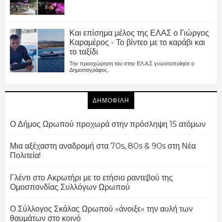
Και επίσημα μέλος της ΕΛΑΣ ο Γιώργος
Καραμέρος - Το βίντεο με το καράβι και
το ταξίδι
Την προσχώρηση του στην ΕΛ.Α.Σ γνωστοποίησε ο
Δημοσιογράφος...
ΔΗΜΟΦΙΛΗ
Ο Δήμος Ωρωπού προχωρά στην πρόσληψη 15 ατόμων
Μια αξέχαστη αναδρομή στα 70s, 80s & 90s στη Νέα
Πολιτεία!
Γλέντι στο Ακρωτήρι με το ετήσιο ραντεβού της
Ομοσπονδίας Συλλόγων Ωρωπού
Ο Σύλλογος Σκάλας Ωρωπού «άνοιξε» την αυλή των
θαυμάτων στο κοινό