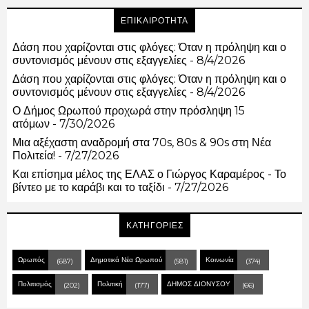
ΕΠΙΚΑΙΡΟΤΗΤΑ
Δάση που χαρίζονται στις φλόγες: Όταν η πρόληψη και ο
συντονισμός μένουν στις εξαγγελίες
- 8/4/2026
Δάση που χαρίζονται στις φλόγες: Όταν η πρόληψη και ο
συντονισμός μένουν στις εξαγγελίες
- 8/4/2026
Ο Δήμος Ωρωπού προχωρά στην πρόσληψη 15
ατόμων
- 7/30/2026
Μια αξέχαστη αναδρομή στα 70s, 80s & 90s στη Νέα
Πολιτεία!
- 7/27/2026
Και επίσημα μέλος της ΕΛΑΣ ο Γιώργος Καραμέρος - Το
βίντεο με το καράβι και το ταξίδι
- 7/27/2026
ΚΑΤΗΓΟΡΙΕΣ
Ωρωπός
Δημοτικά Νέα Ωρωπού
Κοινωνία
(687)
(581)
(374)
Πολιτισμός
Πολιτική
ΔΗΜΟΣ ΔΙΟΝΥΣΟΥ
(202)
(177)
(66)