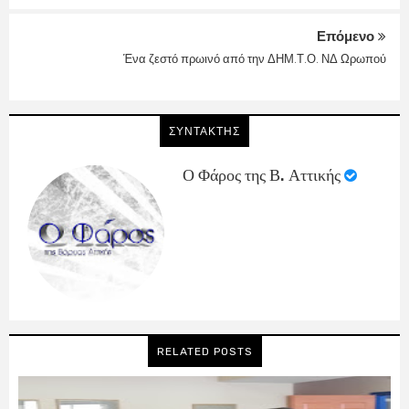
Επόμενο
Ένα ζεστό πρωινό από την ΔΗΜ.Τ.Ο. ΝΔ Ωρωπού
ΣΥΝΤΑΚΤΗΣ
Ο Φάρος της Β. Αττικής
RELATED POSTS