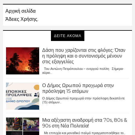
Αρχική σελίδα
Άδειες Χρήσης.
ΔΕΙΤΕ ΑΚΟΜΑ
Δάση που χαρίζονται στις φλόγες: Όταν
η πρόληψη και ο συντονισμός μένουν
στις εξαγγελίες
Του Αντώνη Πετρόπουλου – ενεργού πολίτη Σήμερα-
αύριο...
Ο Δήμος Ωρωπού προχωρά στην
πρόσληψη 15 ατόμων
Ο Δήμος Ωρωπού προχωρά στην πρόσληψη δεκαπέντε
(15) ατόμων...
Μια αξέχαστη αναδρομή στα 70s, 80s &
90s στη Νέα Πολιτεία!
Με επιτυχία και μοναδικό παλμό πραγματοποιήθηκε το...