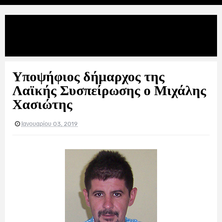
Uncategories
Υποψήφιος δήμαρχος της Λαϊκής
Συσπείρωσης ο Μιχάλης Χασιώτης
Υποψήφιος δήμαρχος της
Λαϊκής Συσπείρωσης ο Μιχάλης
Χασιώτης
Ιανουαρίου 03, 2019