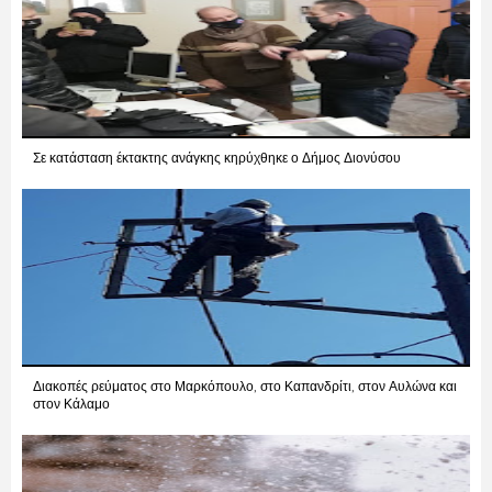
Σε κατάσταση έκτακτης ανάγκης κηρύχθηκε ο Δήμος Διονύσου
Διακοπές ρεύματος στο Μαρκόπουλο, στο Καπανδρίτι, στον Αυλώνα και
στον Κάλαμο