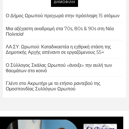
ΔΗΜΟΦΙΛΗ
Ο Δήμος Ωρωπού προχωρά στην πρόσληψη 15 ατόμων
Μια αξέχαστη αναδρομή στα 70s, 80s & 90s στη Νέα
Πολιτεία!
ΛΑ.ΣΥ. Ωρωπού: Καταδικαστέα η εχθρική στάση της
Δημοτικής Αρχής απέναντι σε εργαζόμενους 55+
Ο Σύλλογος Σκάλας Ωρωπού «άνοιξε» την αυλή των
θαυμάτων στο κοινό
Γλέντι στο Ακρωτήρι με το ετήσιο ραντεβού της
Ομοσπονδίας Συλλόγων Ωρωπού