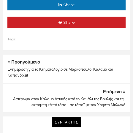
Share
Share
Tags:
Προηγούμενο
Ενημέρωση για το Κτηματολόγιο σε Μαρκόπουλο, Κάλαμο και
Καπανδρίτι!
Επόμενο
Αφιέρωμα στον Κάλαμο Αττικής από το Κανάλι της Βουλής και την
εκπομπή «Από τόπο… σε τόπο’’ με τον Χρήστο Μυλωνά
ΣΥΝΤΑΚΤΗΣ