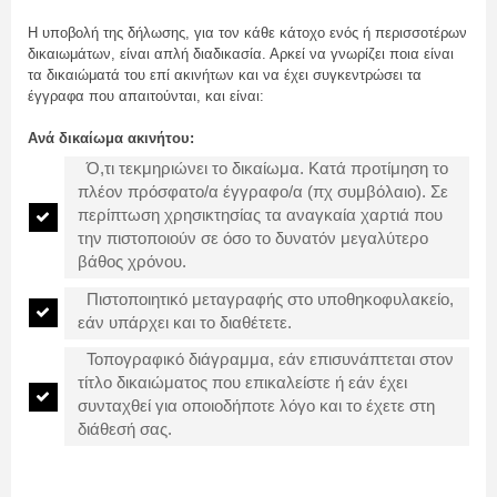
Η υποβολή της δήλωσης, για τον κάθε κάτοχο ενός ή περισσοτέρων
δικαιωμάτων, είναι απλή διαδικασία. Αρκεί να γνωρίζει ποια είναι
τα δικαιώματά του επί ακινήτων και να έχει συγκεντρώσει τα
έγγραφα που απαιτούνται, και είναι:
Aνά δικαίωμα
ακινήτου:
Ό,τι τεκμηριώνει το δικαίωμα. Κατά προτίμηση το
πλέον πρόσφατο/α έγγραφο/α (πχ συμβόλαιο). Σε
περίπτωση χρησικτησίας τα αναγκαία χαρτιά που
την πιστοποιούν σε όσο το δυνατόν μεγαλύτερο
βάθος χρόνου.
Πιστοποιητικό μεταγραφής στο υποθηκοφυλακείο,
εάν υπάρχει και το διαθέτετε.
Τοπογραφικό διάγραμμα, εάν επισυνάπτεται στον
τίτλο δικαιώματος που επικαλείστε ή εάν έχει
συνταχθεί για οποιοδήποτε λόγο και το έχετε στη
διάθεσή σας.