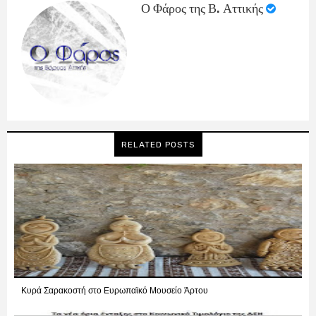
Ο Φάρος της Β. Αττικής
RELATED POSTS
Κυρά Σαρακοστή στο Ευρωπαϊκό Μουσείο Άρτου