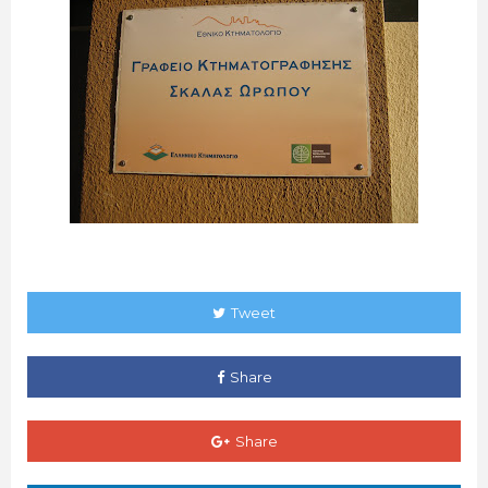
Tweet
Share
Share