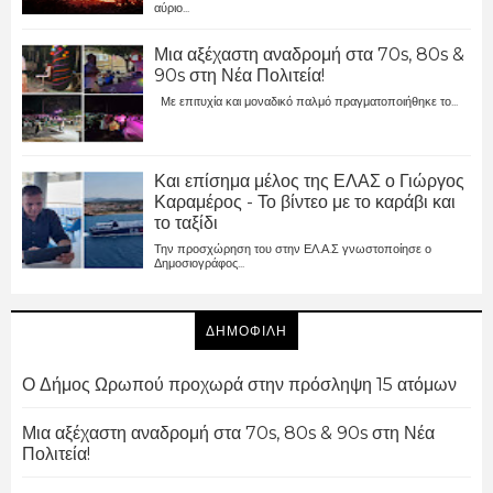
αύριο...
Μια αξέχαστη αναδρομή στα 70s, 80s &
90s στη Νέα Πολιτεία!
Με επιτυχία και μοναδικό παλμό πραγματοποιήθηκε το...
Και επίσημα μέλος της ΕΛΑΣ ο Γιώργος
Καραμέρος - Το βίντεο με το καράβι και
το ταξίδι
Την προσχώρηση του στην ΕΛ.Α.Σ γνωστοποίησε ο
Δημοσιογράφος...
ΔΗΜΟΦΙΛΗ
Ο Δήμος Ωρωπού προχωρά στην πρόσληψη 15 ατόμων
Μια αξέχαστη αναδρομή στα 70s, 80s & 90s στη Νέα
Πολιτεία!