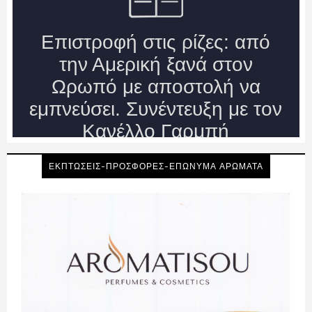
ΕΚΠΤΩΣΕΙΣ-ΠΡΟΣΦΟΡΕΣ-ΕΠΩΝΥΜΑ ΑΡΩΜΑΤΑ