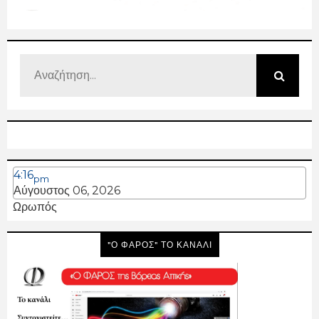
4:16
pm
Αύγουστος 06, 2026
Ωρωπός
"Ο ΦΑΡΟΣ" ΤΟ ΚΑΝΑΛΙ